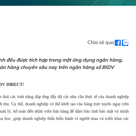
Chia sẻ qua
ính đều được tích hợp trong một ứng dụng ngân hàng,
 bán hàng chuyên sâu nay trên ngân hàng số BIDV
DV DIRECT!
h thái các tính năng đáp ứng đẩy đủ các nhu cầu thực tế của doanh nghiệp
 thu. Cụ thể, doanh nghiệp có thể khởi tạo của hàng trực tuyến ngay trên
 quản lý, kế toán đến nhân viên bán hàng để đảm bảo tính bảo mật và minh
a học, giúp doanh nghiệp thấu hiểu hành vi người mua và triển khai các