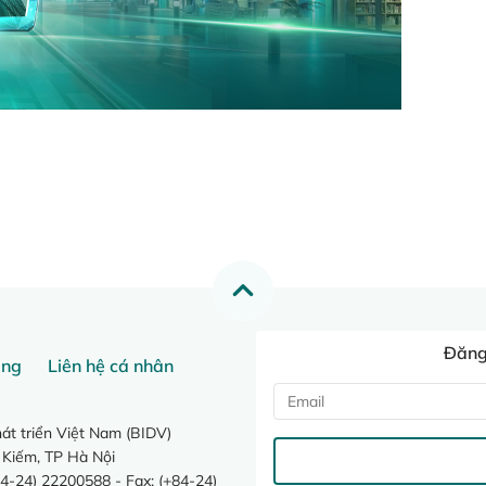
Đăng 
ang
Liên hệ cá nhân
t triển Việt Nam (BIDV)
 Kiếm, TP Hà Nội
4-24) 22200588 - Fax: (+84-24)