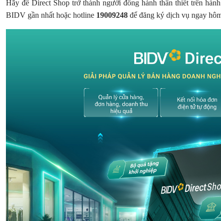
Hãy để Direct Shop trở thành người đồng hành thân thiết trên hành
BIDV gần nhất hoặc hotline
19009248
để đăng ký dịch vụ ngay hô