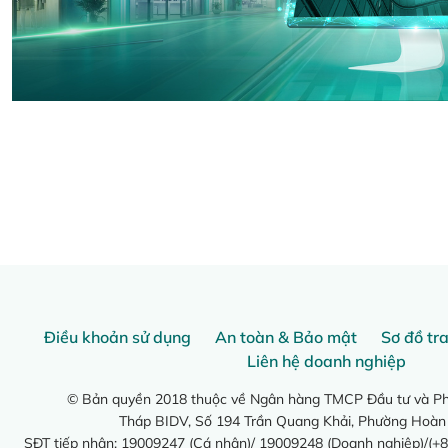
Điều khoản sử dụng
An toàn & Bảo mật
Sơ đồ tr
Liên hệ doanh nghiệp
© Bản quyền 2018 thuộc về Ngân hàng TMCP Đầu tư và Phá
Tháp BIDV, Số 194 Trần Quang Khải, Phường Hoàn
SĐT tiếp nhận: 19009247 (Cá nhân)/ 19009248 (Doanh nghiệp)/(+8