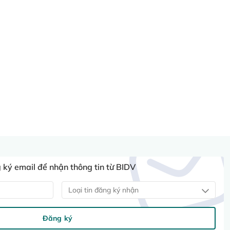
ký email để nhận thông tin từ BIDV
Loại tin đăng ký nhận
Đăng ký