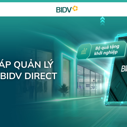
HÁP QUẢN LÝ
BIDV DIRECT