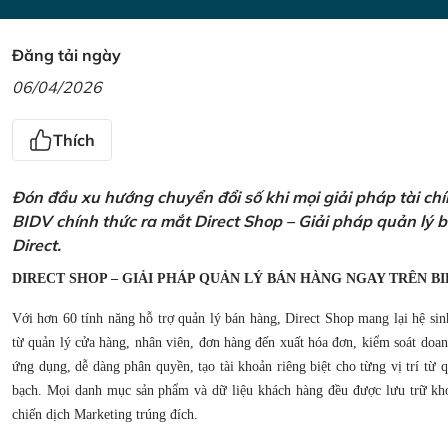
Đăng tải ngày
06/04/2026
Thích
Đón đầu xu hướng chuyển đổi số khi mọi giải pháp tài ch
BIDV chính thức ra mắt Direct Shop – Giải pháp quản lý
Direct.
DIRECT SHOP – GIẢI PHÁP QUẢN LÝ BÁN HÀNG NGAY TRÊN BI
Với hơn 60 tính năng hỗ trợ quản lý bán hàng, Direct Shop mang lại hệ sin
từ quản lý cửa hàng, nhân viên, đơn hàng đến xuất hóa đơn, kiểm soát doanh
ứng dụng, dễ dàng phân quyền, tạo tài khoản riêng biệt cho từng vị trí từ
bạch. Mọi danh mục sản phẩm và dữ liệu khách hàng đều được lưu trữ kho
chiến dịch Marketing trúng đích.