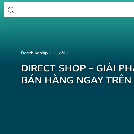
Doanh nghiệp
Ưu đãi
DIRECT SHOP – GIẢI P
BÁN HÀNG NGAY TRÊN 