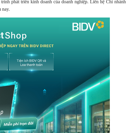
 trình phát triển kinh doanh của doanh nghiệp. Liên hệ Chi nhánh
m nay.