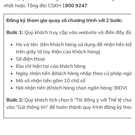
nhất hoặc Tổng đài CSKH 1
900 9247
.
Đăng ký tham gia quay số chương trình với 2 bước:
Bước 1:
Quý khách truy cập vào website và điền đầy đủ cá
Họ và tên (tên Khách hàng sử dụng để nhận tiền kiều
trên giấy tờ tùy thân của Khách hàng)
Số điện thoại
Địa chỉ hiện tại của khách hàng
Ngày nhận tiền (khách hàng nhập theo cú pháp ngà
Mã số nhận tiền gồm 10 chữ số
Nơi nhận tiền (Khách hàng chọn ngân hàng: BIDV)
Bước 2:
Quý khách tích chọn ô “Tôi đồng ý với Thể lệ chư
vào “Gửi thông tin” để hoàn thành quy trình đăng ký tham