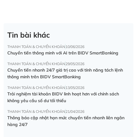
Tin bài khác
THANH TOÁN & CHUYỂN KHOẢN
10/06/2026
Chuyển tiền thông minh với AI trên BIDV SmartBanking
THANH TOÁN & CHUYỂN KHOẢN
29/05/2026
Chuyển tiền nhanh 24/7 giá trị cao với tính năng tách lệnh
thông minh trên BIDV SmartBanking
THANH TOÁN & CHUYỂN KHOẢN
13/05/2026
Trải nghiệm tài khoản BIDV linh hoạt hơn với chính sách
không yêu cầu số dư tối thiểu
THANH TOÁN & CHUYỂN KHOẢN
21/04/2026
Thông báo cập nhật hạn mức chuyển tiền nhanh liên ngân
hàng 24/7