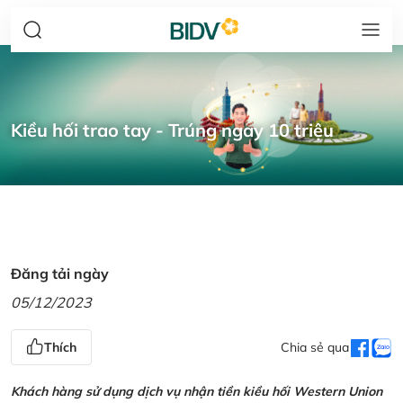
Kiều hối trao tay - Trúng ngay 10 triệu
Đăng tải ngày
05/12/2023
Thích
Chia sẻ qua
Khách hàng sử dụng dịch vụ nhận tiền kiều hối Western Union