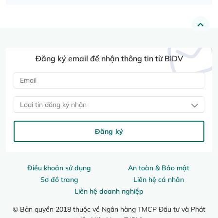
Đăng ký email để nhận thông tin từ BIDV
Loại tin đăng ký nhận
Đăng ký
Điều khoản sử dụng
An toàn & Bảo mật
Sơ đồ trang
Liên hệ cá nhân
Liên hệ doanh nghiệp
© Bản quyền 2018 thuộc về Ngân hàng TMCP Đầu tư và Phát