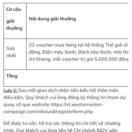
Cơ cấu
Nội dung giải thưởng
giải
thưởng
02 voucher mua hàng tại hệ thống Thế giới di
Giải
động, Điện máy Xanh, Bách hóa Xanh, nhà thu
nhất
An Khang, mỗi voucher trị giá 5.000.000 đồng
Tổng
Lưu ý:
Sau mỗi giao dịch nhận tiền kiều hối thỏa mãn
điều kiện, Quý khách vui lòng đăng ký thông tin tham dự
quay số qua website
https://vt.westernunion-
campaign.com/inbound/registerform.php
Để được tư vấn, hỗ trợ các thông tin chi tiết về chương
trình, Quý khách vui lòng liên hệ Chi nhánh BIDV gần