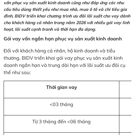
vốn phục vụ sản xuất kinh doanh cũng như đáp ứng các nhu
cầu tiêu dùng thiết yếu như mua nhà, mua ô tô và chi tiêu gia
đình, BIDV triển khai chương trình ưu đãi lãi suất cho vay dành
cho khách hàng cá nhân trong năm 2026 với nhiều gói vay linh
hoạt, lãi suất cạnh tranh và thời hạn đa dạng.
Gói vay vốn ngắn hạn phục vụ sản xuất kinh doanh
Đối với khách hàng cá nhân, hộ kinh doanh và tiểu
thương, BIDV triển khai gói vay phục vụ sản xuất kinh
doanh ngắn hạn và trung dài hạn với lãi suất ưu đãi cụ
thể như sau:
Thời gian vay
<03 tháng
Từ 3 tháng đến <06 tháng