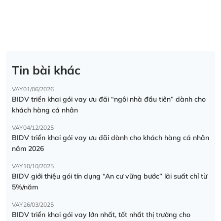
Tin bài khác
VAY
01/06/2026
BIDV triển khai gói vay ưu đãi “ngôi nhà đầu tiên” dành cho
khách hàng cá nhân
VAY
04/12/2025
BIDV triển khai gói vay ưu đãi dành cho khách hàng cá nhân
năm 2026
VAY
10/10/2025
BIDV giới thiệu gói tín dụng “An cư vững bước” lãi suất chỉ từ
5%/năm
VAY
26/03/2025
BIDV triển khai gói vay lớn nhất, tốt nhất thị trường cho