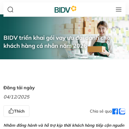
BIDV triển khai gói vay ưu đãi dành cho
khách hàng cá nhân năm 2026
Đăng tải ngày
04/12/2025
Thích
Chia sẻ qua
Nhằm đồng hành và hỗ trợ kịp thời khách hàng tiếp cận nguồn