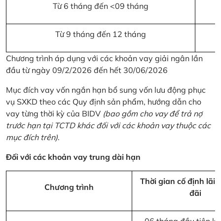
Từ 6 tháng đến <09 tháng
Từ 9 tháng đến 12 tháng
Chương trình áp dụng với các khoản vay giải ngân lần
đầu từ ngày 09/2/2026 đến hết 30/06/2026
Mục đích vay vốn ngắn hạn bổ sung vốn lưu động phục
vụ SXKD theo các Quy định sản phẩm, hướng dẫn cho
vay từng thời kỳ của BIDV
(bao gồm cho vay để trả nợ
trước hạn tại TCTD khác đối với các khoản vay thuộc các
mục đích trên)
.
Đối với các khoản vay trung dài hạn
Thời gian cố định lãi 
Chương trình
đãi