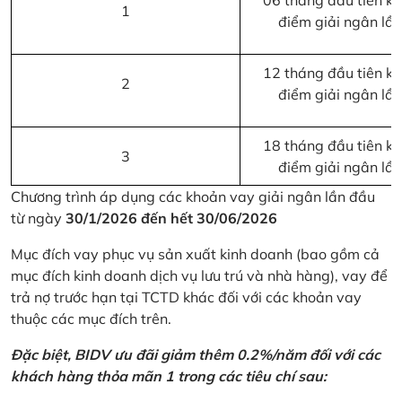
06 tháng đầu tiên kể 
1
điểm giải ngân lầ
12 tháng đầu tiên kể 
2
điểm giải ngân lầ
18 tháng đầu tiên kể 
3
điểm giải ngân lầ
Chương trình áp dụng các khoản vay giải ngân lần đầu
từ ngày
30/1/2026 đến hết 30/06/2026
Mục đích vay phục vụ sản xuất kinh doanh (bao gồm cả
mục đích kinh doanh dịch vụ lưu trú và nhà hàng), vay để
trả nợ trước hạn tại TCTD khác đối với các khoản vay
thuộc các mục đích trên.
Đặc biệt, BIDV ưu đãi giảm thêm 0.2%/năm đối với các
khách hàng thỏa mãn 1 trong các tiêu chí sau: