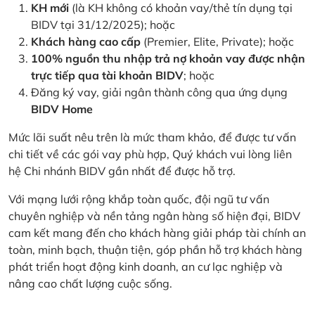
KH mới
(là KH không có khoản vay/thẻ tín dụng tại
BIDV tại 31/12/2025); hoặc
Khách hàng cao cấp
(Premier, Elite, Private); hoặc
100% nguồn thu nhập trả nợ khoản vay được nhận
trực tiếp qua tài khoản BIDV
; hoặc
Đăng ký vay, giải ngân thành công qua ứng dụng
BIDV Home
Mức lãi suất nêu trên là mức tham khảo, để được tư vấn
chi tiết về các gói vay phù hợp, Quý khách vui lòng liên
hệ Chi nhánh BIDV gần nhất để được hỗ trợ.
Với mạng lưới rộng khắp toàn quốc, đội ngũ tư vấn
chuyên nghiệp và nền tảng ngân hàng số hiện đại, BIDV
cam kết mang đến cho khách hàng giải pháp tài chính an
toàn, minh bạch, thuận tiện, góp phần hỗ trợ khách hàng
phát triển hoạt động kinh doanh, an cư lạc nghiệp và
nâng cao chất lượng cuộc sống.