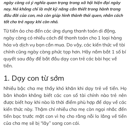
ngày càng có ý nghĩa quan trọng trong xã hội hiện đại ngày
nay. Nó không chỉ là một kỹ năng cần thiết trong hành trang
đầu đời của con, mà còn giúp hình thành thói quen, nhân cách
tốt cho trẻ ngay khi còn nhỏ.
Từ tiền ảo cho đến các ứng dụng thanh toán di động,
ngày càng có nhiều cách để thanh toán cho 1 loại hàng
hóa và dịch vụ bạn cần mua. Do vậy, các kiến thức về tài
chính cũng ngày càng phức tạp hơn. Hãy nắm bắt 1 số bí
quyết sau đây để bắt đầu dạy con trẻ các bài học về
tiền.
1. Dạy con từ sớm
Nhiều bậc cha mẹ thấy khó khăn khi dạy trẻ về tiền. Họ
băn khoăn không biết các con số tài chính nào trẻ nên
được biết hay khi nào là thời điểm phù hợp để dạy về các
kiến thức này. Thậm chí nhiều cha mẹ còn ngại nhắc đến
tiền bạc trước mặt con vì họ cho rằng nỗi lo lắng về tiền
của cha mẹ sẽ bị “lây” sang con cái.