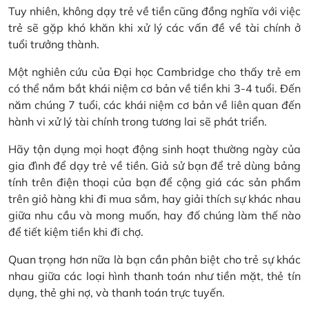
Tuy nhiên, không dạy trẻ về tiền cũng đồng nghĩa với việc
trẻ sẽ gặp khó khăn khi xử lý các vấn đề về tài chính ở
tuổi trưởng thành.
Một nghiên cứu của Đại học Cambridge cho thấy trẻ em
có thể nắm bắt khái niệm cơ bản về tiền khi 3-4 tuổi. Đến
năm chúng 7 tuổi, các khái niệm cơ bản về liên quan đến
hành vi xử lý tài chính trong tương lai sẽ phát triển.
Hãy tận dụng mọi hoạt động sinh hoạt thường ngày của
gia đình để dạy trẻ về tiền. Giả sử bạn để trẻ dùng bảng
tính trên điện thoại của bạn để cộng giá các sản phẩm
trên giỏ hàng khi đi mua sắm, hay giải thích sự khác nhau
giữa nhu cầu và mong muốn, hay đố chúng làm thế nào
để tiết kiệm tiền khi đi chợ.
Quan trọng hơn nữa là bạn cần phân biệt cho trẻ sự khác
nhau giữa các loại hình thanh toán như tiền mặt, thẻ tín
dụng, thẻ ghi nợ, và thanh toán trực tuyến.