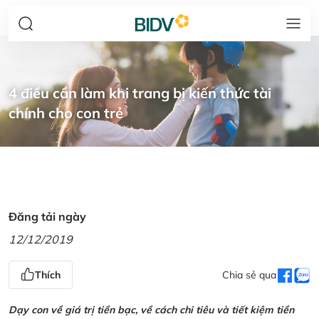
4 điều cần làm khi trang bị kiến thức tài
chính cho con trẻ
Đăng tải ngày
12/12/2019
Thích
Chia sẻ qua
Dạy con về giá trị tiền bạc, về cách chi tiêu và tiết kiệm tiền