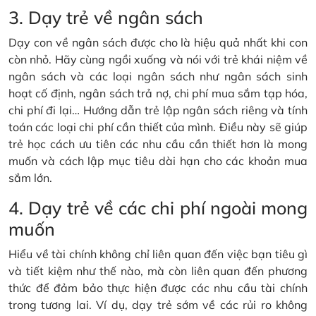
3. Dạy trẻ về ngân sách
Dạy con về ngân sách được cho là hiệu quả nhất khi con
còn nhỏ. Hãy cùng ngồi xuống và nói với trẻ khái niệm về
ngân sách và các loại ngân sách như ngân sách sinh
hoạt cố định, ngân sách trả nợ, chi phí mua sắm tạp hóa,
chi phí đi lại… Hướng dẫn trẻ lập ngân sách riêng và tính
toán các loại chi phí cần thiết của mình. Điều này sẽ giúp
trẻ học cách ưu tiên các nhu cầu cần thiết hơn là mong
muốn và cách lập mục tiêu dài hạn cho các khoản mua
sắm lớn.
4. Dạy trẻ về các chi phí ngoài mong
muốn
Hiểu về tài chính không chỉ liên quan đến việc bạn tiêu gì
và tiết kiệm như thế nào, mà còn liên quan đến phương
thức để đảm bảo thực hiện được các nhu cầu tài chính
trong tương lai. Ví dụ, dạy trẻ sớm về các rủi ro không