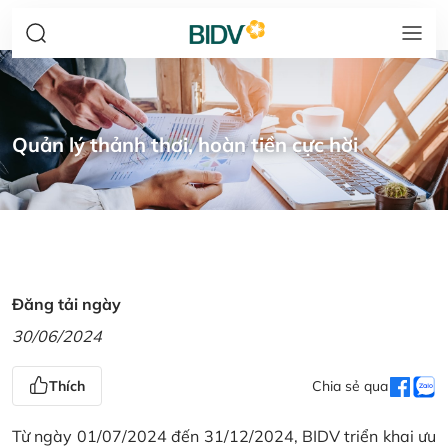
Quản lý thảnh thơi, hoàn tiền cực hời
Đăng tải ngày
30/06/2024
Thích
Chia sẻ qua
Từ ngày 01/07/2024 đến 31/12/2024, BIDV triển khai ưu