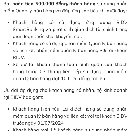
đãi
hoàn tiền 500.000 đồng/khách hàng
sử dụng phần
mềm Quản lý bán hàng và đáp ứng các tiêu chí dưới đây:
Khách hàng có sử dụng ứng dụng BIDV
SmartBanking và phát sinh giao dịch tài chính trong
giai đoạn triển khai khuyến mại.
Khách hàng có sử dụng phần mềm Quản lý bán hàng
và liên kết phần mềm quản lý bán hàng với tài khoản
BIDV.
Số dư tài khoản thanh toán bình quân của khách
hàng trong 03 tháng liên tiếp sử dụng phần mềm
quản lý bán hàng đạt 10 triệu đồng trở lên.
Ưu đãi áp dụng cho khách hàng cá nhân, hộ kinh doanh
tại BIDV bao gồm:
Khách hàng hiện hữu: Là khách hàng sử dụng phần
mềm quản lý bán hàng và liên kết với tài khoản BIDV
trước ngày 01/07/2024
Khách hàng mới: Là khách hàng sử dụng phần mềm