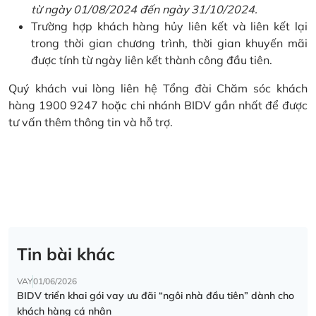
từ ngày 01/08/2024 đến ngày 31/10/2024.
Trường hợp khách hàng hủy liên kết và liên kết lại
trong thời gian chương trình, thời gian khuyến mãi
được tính từ ngày liên kết thành công đầu tiên.
Quý khách vui lòng liên hệ Tổng đài Chăm sóc khách
hàng 1900 9247 hoặc chi nhánh BIDV gần nhất để được
tư vấn thêm thông tin và hỗ trợ.
Tin bài khác
VAY
01/06/2026
BIDV triển khai gói vay ưu đãi “ngôi nhà đầu tiên” dành cho
khách hàng cá nhân