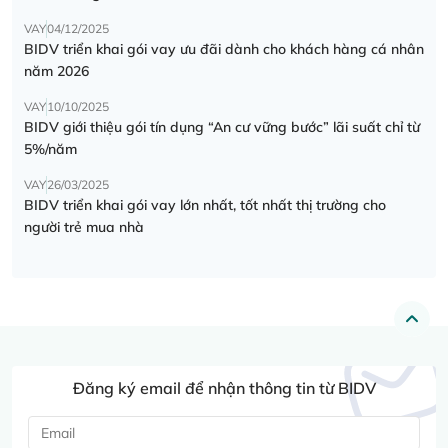
VAY
04/12/2025
BIDV triển khai gói vay ưu đãi dành cho khách hàng cá nhân
năm 2026
VAY
10/10/2025
BIDV giới thiệu gói tín dụng “An cư vững bước” lãi suất chỉ từ
5%/năm
VAY
26/03/2025
BIDV triển khai gói vay lớn nhất, tốt nhất thị trường cho
người trẻ mua nhà
Đăng ký email để nhận thông tin từ BIDV