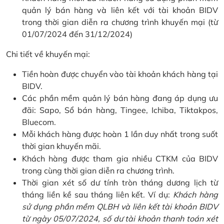
quản lý bán hàng và liên kết với tài khoản BIDV
trong thời gian diễn ra chương trình khuyến mại (từ
01/07/2024 đến 31/12/2024)
Chi tiết về khuyến mại:
Tiền hoàn được chuyển vào tài khoản khách hàng tại
BIDV.
Các phần mềm quản lý bán hàng đang áp dụng ưu
đãi: Sapo, Sổ bán hàng, Tingee, Ichiba, Tiktakpos,
Bluecom.
Mỗi khách hàng được hoàn 1 lần duy nhất trong suốt
thời gian khuyến mãi.
Khách hàng được tham gia nhiều CTKM của BIDV
trong cùng thời gian diễn ra chương trình.
Thời gian xét số dư tính tròn tháng dương lịch từ
tháng liền kề sau tháng liên kết. Ví dụ:
Khách hàng
sử dụng phần mềm QLBH và liên kết tài khoản BIDV
từ ngày 05/07/2024, số dư tài khoản thanh toán xét