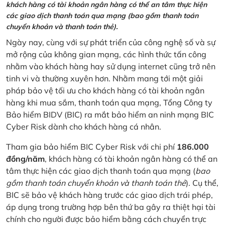
khách hàng có tài khoản ngân hàng có thể an tâm thực hiện
các giao dịch thanh toán qua mạng (bao gồm thanh toán
chuyển khoản và thanh toán thẻ).
Ngày nay, cùng với sự phát triển của công nghệ số và sự
mở rộng của không gian mạng, các hình thức tấn công
nhằm vào khách hàng hay sử dụng internet cũng trở nên
tinh vi và thường xuyên hơn. Nhằm mang tới một giải
pháp bảo vệ tối ưu cho khách hàng có tài khoản ngân
hàng khi mua sắm, thanh toán qua mạng, Tổng Công ty
Bảo hiểm BIDV (BIC) ra mắt bảo hiểm an ninh mạng BIC
Cyber Risk dành cho khách hàng cá nhân.
Tham gia bảo hiểm BIC Cyber Risk với chi phí
186.000
đồng/năm
, khách hàng có tài khoản ngân hàng có thể an
tâm thực hiện các giao dịch thanh toán qua mạng (
bao
gồm thanh toán chuyển khoản và thanh toán thẻ
). Cụ thể,
BIC sẽ bảo vệ khách hàng trước các giao dịch trái phép,
áp dụng trong trường hợp bên thứ ba gây ra thiệt hại tài
chính cho người được bảo hiểm bằng cách chuyển trực