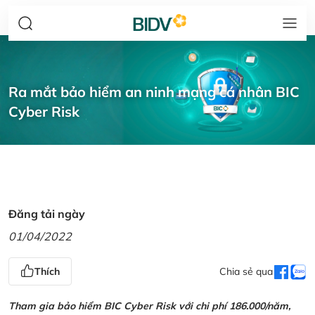
Ra mắt bảo hiểm an ninh mạng cá nhân BIC
Cyber Risk
Đăng tải ngày
01/04/2022
Thích
Chia sẻ qua
Tham gia bảo hiểm BIC Cyber Risk với chi phí 186.000/năm,