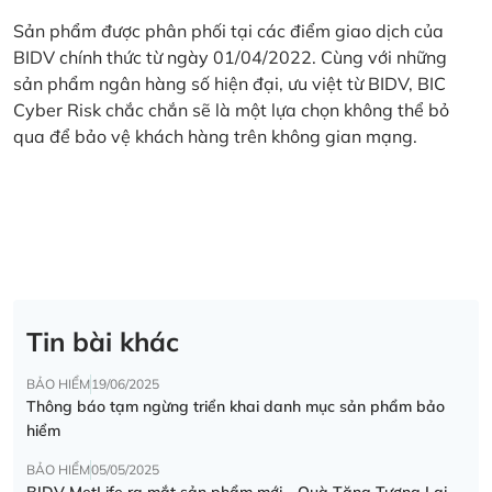
Sản phẩm được phân phối tại các điểm giao dịch của
BIDV chính thức từ ngày 01/04/2022. Cùng với những
sản phẩm ngân hàng số hiện đại, ưu việt từ BIDV, BIC
Cyber Risk chắc chắn sẽ là một lựa chọn không thể bỏ
qua để bảo vệ khách hàng trên không gian mạng.
Tin bài khác
BẢO HIỂM
19/06/2025
Thông báo tạm ngừng triển khai danh mục sản phẩm bảo
hiểm
BẢO HIỂM
05/05/2025
BIDV MetLife ra mắt sản phẩm mới - Quà Tặng Tương Lai