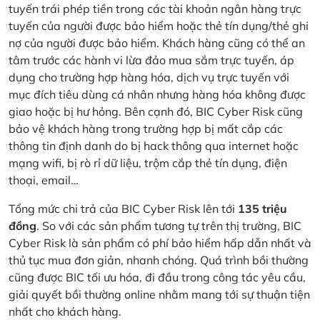
tuyến trái phép tiền trong các tài khoản ngân hàng trực
tuyến của người được bảo hiểm hoặc thẻ tín dụng/thẻ ghi
nợ của người được bảo hiểm. Khách hàng cũng có thể an
tâm trước các hành vi lừa đảo mua sắm trực tuyến, áp
dụng cho trường hợp hàng hóa, dịch vụ trực tuyến với
mục đích tiêu dùng cá nhân nhưng hàng hóa không được
giao hoặc bị hư hỏng. Bên cạnh đó, BIC Cyber Risk cũng
bảo vệ khách hàng trong trường hợp bị mất cắp các
thông tin định danh do bị hack thông qua internet hoặc
mạng wifi, bị rò rỉ dữ liệu, trộm cắp thẻ tín dụng, điện
thoại, email…
Tổng mức chi trả của BIC Cyber Risk lên tới
135 triệu
đồng
. So với các sản phẩm tương tự trên thị trường, BIC
Cyber Risk là sản phẩm có phí bảo hiểm hấp dẫn nhất và
thủ tục mua đơn giản, nhanh chóng. Quá trình bồi thường
cũng được BIC tối ưu hóa, đi đầu trong công tác yêu cầu,
giải quyết bồi thường online nhằm mang tới sự thuận tiện
nhất cho khách hàng.