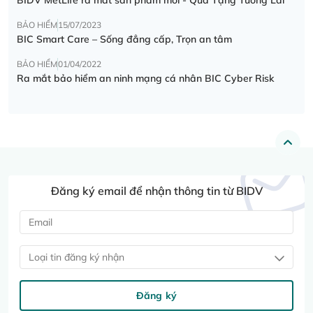
BẢO HIỂM
15/07/2023
BIC Smart Care – Sống đẳng cấp, Trọn an tâm
BẢO HIỂM
01/04/2022
Ra mắt bảo hiểm an ninh mạng cá nhân BIC Cyber Risk
Đăng ký email để nhận thông tin từ BIDV
Loại tin đăng ký nhận
Đăng ký