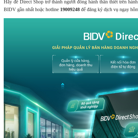
Hãy để Direct Shop trở thành người đồng hành thân thiết trên hành
BIDV gần nhất hoặc hotline
19009248
để đăng ký dịch vụ ngay hô