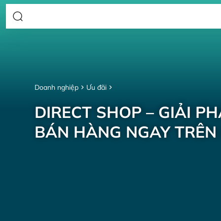
Doanh nghiệp
Ưu đãi
DIRECT SHOP – GIẢI P
BÁN HÀNG NGAY TRÊN 