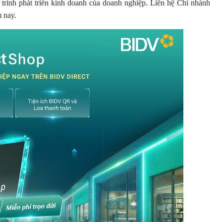
 trình phát triển kinh doanh của doanh nghiệp. Liên hệ Chi nhánh
m nay.