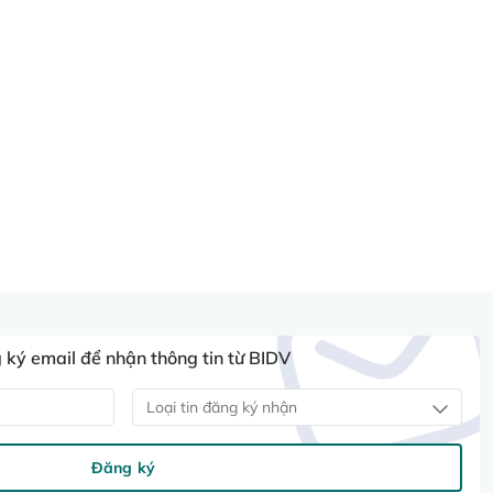
ký email để nhận thông tin từ BIDV
Loại tin đăng ký nhận
Đăng ký