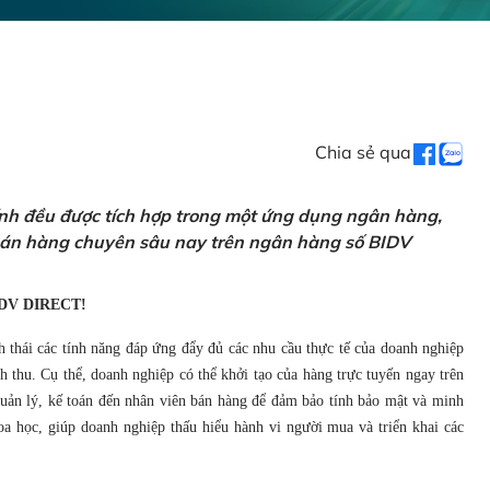
Chia sẻ qua
ính đều được tích hợp trong một ứng dụng ngân hàng,
 bán hàng chuyên sâu nay trên ngân hàng số BIDV
DV DIRECT!
h thái các tính năng đáp ứng đẩy đủ các nhu cầu thực tế của doanh nghiệp
 thu. Cụ thể, doanh nghiệp có thể khởi tạo của hàng trực tuyến ngay trên
 quản lý, kế toán đến nhân viên bán hàng để đảm bảo tính bảo mật và minh
a học, giúp doanh nghiệp thấu hiểu hành vi người mua và triển khai các