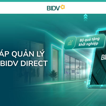
HÁP QUẢN LÝ
BIDV DIRECT