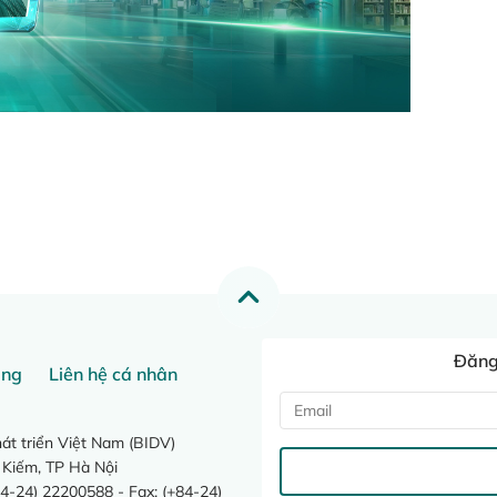
Đăng 
ang
Liên hệ cá nhân
t triển Việt Nam (BIDV)
 Kiếm, TP Hà Nội
4-24) 22200588 - Fax: (+84-24)