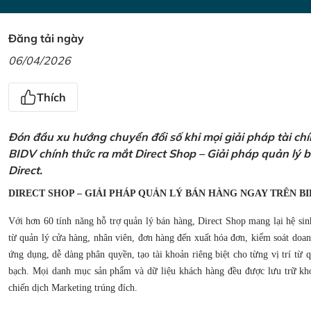
Đăng tải ngày
06/04/2026
Thích
Đón đầu xu hướng chuyển đổi số khi mọi giải pháp tài ch
BIDV chính thức ra mắt Direct Shop – Giải pháp quản lý
Direct.
DIRECT SHOP – GIẢI PHÁP QUẢN LÝ BÁN HÀNG NGAY TRÊN BI
Với hơn 60 tính năng hỗ trợ quản lý bán hàng, Direct Shop mang lại hệ sin
từ quản lý cửa hàng, nhân viên, đơn hàng đến xuất hóa đơn, kiểm soát doanh
ứng dụng, dễ dàng phân quyền, tạo tài khoản riêng biệt cho từng vị trí từ
bạch. Mọi danh mục sản phẩm và dữ liệu khách hàng đều được lưu trữ kho
chiến dịch Marketing trúng đích.