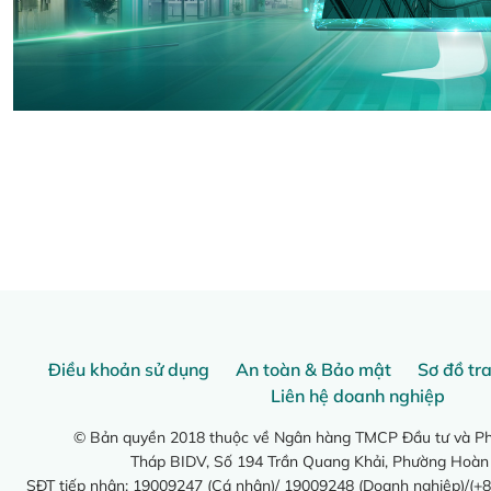
Điều khoản sử dụng
An toàn & Bảo mật
Sơ đồ tr
Liên hệ doanh nghiệp
© Bản quyền 2018 thuộc về Ngân hàng TMCP Đầu tư và Phá
Tháp BIDV, Số 194 Trần Quang Khải, Phường Hoàn
SĐT tiếp nhận: 19009247 (Cá nhân)/ 19009248 (Doanh nghiệp)/(+8