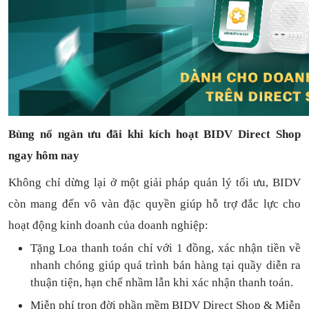
Bùng nổ ngàn ưu đãi khi kích hoạt BIDV Direct Shop
ngay hôm nay
Không chỉ dừng lại ở một giải pháp quản lý tối ưu, BIDV
còn mang đến vô vàn đặc quyền giúp hỗ trợ đắc lực cho
hoạt động kinh doanh của doanh nghiệp:
Tặng L
oa thanh toán
chỉ với
1
đồng,
xác nhận tiền về
nhanh chóng
giúp quá trình bán hàng tại quầy diễn ra
thuận
tiện,
hạn chế nhầm lẫn khi xác nhận thanh toán.
Miễn phí trọn đời
phần mềm
BIDV Direct Shop
& Miễn