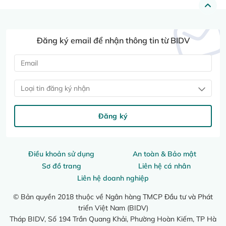
Đăng ký email để nhận thông tin từ BIDV
Loại tin đăng ký nhận
Đăng ký
Điều khoản sử dụng
An toàn & Bảo mật
Sơ đồ trang
Liên hệ cá nhân
Liên hệ doanh nghiệp
© Bản quyền 2018 thuộc về Ngân hàng TMCP Đầu tư và Phát
triển Việt Nam (BIDV)
Tháp BIDV, Số 194 Trần Quang Khải, Phường Hoàn Kiếm, TP Hà