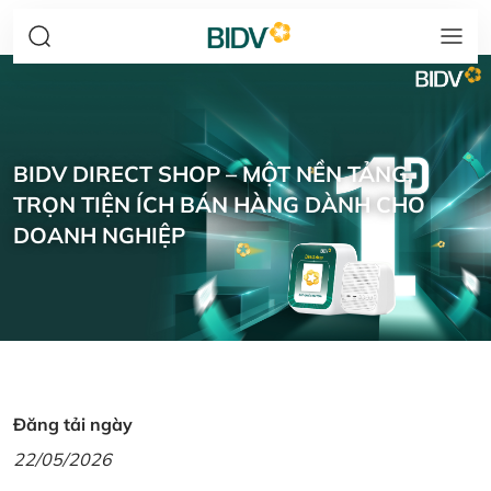
BIDV DIRECT SHOP – MỘT NỀN TẢNG,
TRỌN TIỆN ÍCH BÁN HÀNG DÀNH CHO
DOANH NGHIỆP
Đăng tải ngày
22/05/2026