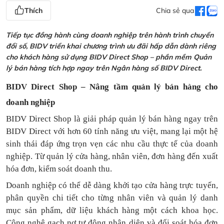
Thích
Chia sẻ qua
Tiếp tục đồng hành cùng doanh nghiệp trên hành trình chuyển
đổi số, BIDV triển khai chương trình ưu đãi hấp dẫn dành riêng
cho khách hàng sử dụng BIDV Direct Shop – phần mềm Quản
lý bán hàng tích hợp ngay trên Ngân hàng số BIDV Direct.
BIDV Direct Shop – Nâng tầm quản lý bán hàng cho
doanh nghiệp
BIDV Direct Shop là giải pháp quản lý bán hàng ngay trên
BIDV Direct với hơn 60 tính năng ưu việt, mang lại một hệ
sinh thái đáp ứng trọn vẹn các nhu cầu thực tế của doanh
nghiệp. Từ quản lý cửa hàng, nhân viên, đơn hàng đến xuất
hóa đơn, kiểm soát doanh thu.
Doanh nghiệp có thể dễ dàng khởi tạo cửa hàng trực tuyến,
phân quyền chi tiết cho từng nhân viên và quản lý danh
mục sản phẩm, dữ liệu khách hàng một cách khoa học.
Công nghệ gạch nợ tự động nhận diện và đối soát hóa đơn