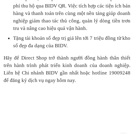
phí thu hộ qua BIDV QR.
Việc tích hợp các tiện ích bán
hàng và thanh toán
trên cùng một nền tảng
giúp doanh
nghiệp giảm thao tác thủ công, quản lý dòng tiền
trơn
tru
và nâng cao hiệu quả vận hành.
Tặng
tài khoản số đẹp trị giá lên tới 7 triệu
đồng
từ kho
số đẹp đa dạng của BIDV.
Hãy để Direct Shop trở thành người đồng hành thân thiết
trên hành trình phát triển kinh doanh của doanh nghiệp.
Liên hệ Chi nhánh BIDV gần nhất hoặc hotline 19009248
để đăng ký dịch vụ ngay hôm nay.