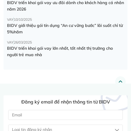
BIDV triển khai gói vay ưu đãi dành cho khách hàng cá nhân
năm 2026
VAY
10/10/2025
BIDV giới thiệu gói tín dụng “An cư vững bước” lãi suất chỉ từ
5%/năm
VAY
26/03/2025
BIDV triển khai gói vay lớn nhất, tốt nhất thị trường cho
người trẻ mua nhà
Đăng ký email để nhận thông tin từ BIDV
Loại tin đăng ký nhận