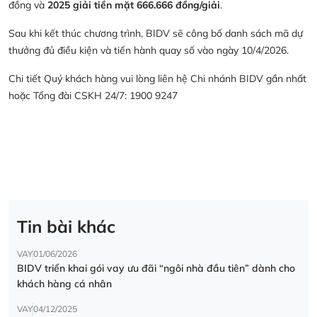
đồng và
2025 giải tiền mặt 666.666 đồng/giải
.
Sau khi kết thúc chương trình, BIDV sẽ công bố danh sách mã dự
thưởng đủ điều kiện và tiến hành quay số vào ngày 10/4/2026.
Chi tiết Quý khách hàng vui lòng liên hệ Chi nhánh BIDV gần nhất
hoặc Tổng đài CSKH 24/7: 1900 9247
Tin bài khác
VAY
01/06/2026
BIDV triển khai gói vay ưu đãi “ngôi nhà đầu tiên” dành cho
khách hàng cá nhân
VAY
04/12/2025