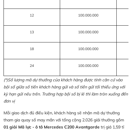
12
100.000.000
13
100.000.000
18
100.000.000
24
100.000.000
(*)Số lượng mã dự thưởng của khách hàng được tính căn cứ vào
bội số giữa số tiền khách hàng gửi và số tiền gửi tối thiểu ứng với
kỳ hạn gửi nêu trên. Trường hợp bội số bị lẻ thì làm tròn xuống đến
đơn vị
Mỗi giao dịch đủ điều kiện, khách hàng sẽ nhận mã dự thưởng
tham gia quay số may mắn với tổng cộng 2.026 giải thưởng gồm
01 giải Mã lực - ô tô Mercedes C200 Avantgarde
trị giá 1,59 tỉ