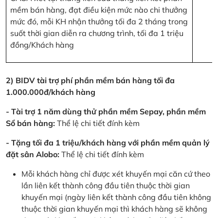
mềm bán hàng, đạt điều kiện mức nào chi thưởng
mức đó, mỗi KH nhận thưởng tối đa 2 tháng trong
suốt thời gian diễn ra chương trình, tối đa 1 triệu
đồng/Khách hàng
2) BIDV tài trợ phí phần mềm bán hàng tối đa
1.000.000đ/khách hàng
- Tài trợ 1 năm dùng thử phần mềm Sepay, phần mềm
Sổ bán hàng:
Thể lệ chi tiết đính kèm
- Tặng tối đa 1 triệu/khách hàng với phần mềm quản lý
đặt sân Alobo:
Thể lệ chi tiết đính kèm
Mỗi khách hàng chỉ được xét khuyến mại căn cứ theo
lần liên kết thành công đầu tiên thuộc thời gian
khuyến mại (ngày liên kết thành công đầu tiên không
thuộc thời gian khuyến mại thì khách hàng sẽ không