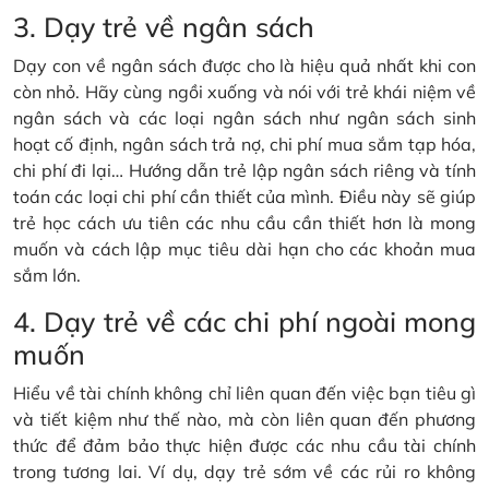
3. Dạy trẻ về ngân sách
Dạy con về ngân sách được cho là hiệu quả nhất khi con
còn nhỏ. Hãy cùng ngồi xuống và nói với trẻ khái niệm về
ngân sách và các loại ngân sách như ngân sách sinh
hoạt cố định, ngân sách trả nợ, chi phí mua sắm tạp hóa,
chi phí đi lại… Hướng dẫn trẻ lập ngân sách riêng và tính
toán các loại chi phí cần thiết của mình. Điều này sẽ giúp
trẻ học cách ưu tiên các nhu cầu cần thiết hơn là mong
muốn và cách lập mục tiêu dài hạn cho các khoản mua
sắm lớn.
4. Dạy trẻ về các chi phí ngoài mong
muốn
Hiểu về tài chính không chỉ liên quan đến việc bạn tiêu gì
và tiết kiệm như thế nào, mà còn liên quan đến phương
thức để đảm bảo thực hiện được các nhu cầu tài chính
trong tương lai. Ví dụ, dạy trẻ sớm về các rủi ro không