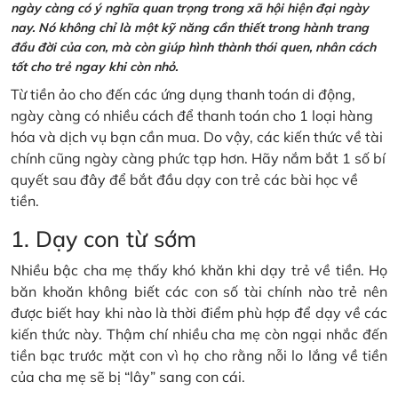
ngày càng có ý nghĩa quan trọng trong xã hội hiện đại ngày
nay. Nó không chỉ là một kỹ năng cần thiết trong hành trang
đầu đời của con, mà còn giúp hình thành thói quen, nhân cách
tốt cho trẻ ngay khi còn nhỏ.
Từ tiền ảo cho đến các ứng dụng thanh toán di động,
ngày càng có nhiều cách để thanh toán cho 1 loại hàng
hóa và dịch vụ bạn cần mua. Do vậy, các kiến thức về tài
chính cũng ngày càng phức tạp hơn. Hãy nắm bắt 1 số bí
quyết sau đây để bắt đầu dạy con trẻ các bài học về
tiền.
1. Dạy con từ sớm
Nhiều bậc cha mẹ thấy khó khăn khi dạy trẻ về tiền. Họ
băn khoăn không biết các con số tài chính nào trẻ nên
được biết hay khi nào là thời điểm phù hợp để dạy về các
kiến thức này. Thậm chí nhiều cha mẹ còn ngại nhắc đến
tiền bạc trước mặt con vì họ cho rằng nỗi lo lắng về tiền
của cha mẹ sẽ bị “lây” sang con cái.