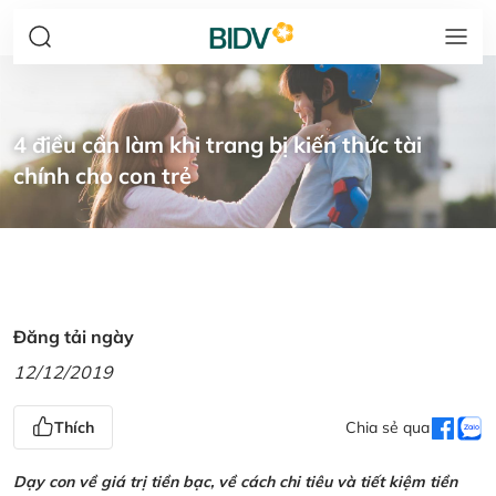
4 điều cần làm khi trang bị kiến thức tài
chính cho con trẻ
Đăng tải ngày
12/12/2019
Thích
Chia sẻ qua
Dạy con về giá trị tiền bạc, về cách chi tiêu và tiết kiệm tiền