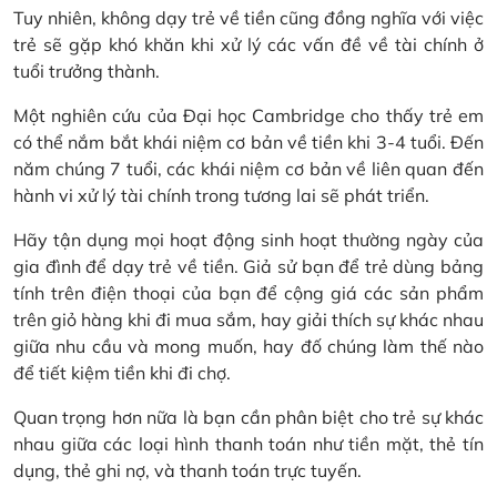
Tuy nhiên, không dạy trẻ về tiền cũng đồng nghĩa với việc
trẻ sẽ gặp khó khăn khi xử lý các vấn đề về tài chính ở
tuổi trưởng thành.
Một nghiên cứu của Đại học Cambridge cho thấy trẻ em
có thể nắm bắt khái niệm cơ bản về tiền khi 3-4 tuổi. Đến
năm chúng 7 tuổi, các khái niệm cơ bản về liên quan đến
hành vi xử lý tài chính trong tương lai sẽ phát triển.
Hãy tận dụng mọi hoạt động sinh hoạt thường ngày của
gia đình để dạy trẻ về tiền. Giả sử bạn để trẻ dùng bảng
tính trên điện thoại của bạn để cộng giá các sản phẩm
trên giỏ hàng khi đi mua sắm, hay giải thích sự khác nhau
giữa nhu cầu và mong muốn, hay đố chúng làm thế nào
để tiết kiệm tiền khi đi chợ.
Quan trọng hơn nữa là bạn cần phân biệt cho trẻ sự khác
nhau giữa các loại hình thanh toán như tiền mặt, thẻ tín
dụng, thẻ ghi nợ, và thanh toán trực tuyến.