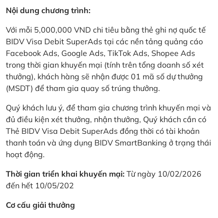
Nội dung chương trình:
Với mỗi 5,000,000 VND chi tiêu bằng thẻ ghi nợ quốc tế
BIDV Visa Debit SuperAds tại các nền tảng quảng cáo
Facebook Ads, Google Ads, TikTok Ads, Shopee Ads
trong thời gian khuyến mại (tính trên tổng doanh số xét
thưởng), khách hàng sẽ nhận được 01 mã số dự thưởng
(MSDT) để tham gia quay số trúng thưởng.
Quý khách lưu ý, để tham gia chương trình khuyến mại và
đủ điều kiện xét thưởng, nhận thưởng, Quý khách cần có
Thẻ BIDV Visa Debit SuperAds đồng thời có tài khoản
thanh toán và ứng dụng BIDV SmartBanking ở trạng thái
hoạt động.
Thời gian triển khai khuyến mại:
Từ ngày 10/02/2026
đến hết 10/05/202
Cơ cấu giải thưởng