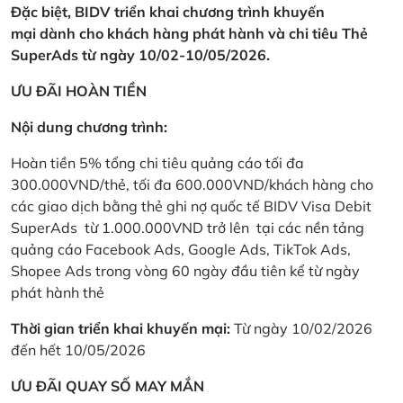
Đặc biệt, BIDV triển khai chương trình khuyến
mại dành cho khách hàng phát hành và chi tiêu Thẻ
SuperAds từ ngày 10/02-10/05/2026.
ƯU ĐÃI HOÀN TIỀN
Nội dung chương trình:
Hoàn tiền 5% tổng chi tiêu quảng cáo tối đa
300.000VND/thẻ, tối đa 600.000VND/khách hàng cho
các giao dịch bằng thẻ ghi nợ quốc tế BIDV Visa Debit
SuperAds từ 1.000.000VND trở lên tại các nền tảng
quảng cáo Facebook Ads, Google Ads, TikTok Ads,
Shopee Ads trong vòng 60 ngày đầu tiên kể từ ngày
phát hành thẻ
Thời gian triển khai khuyến mại:
Từ ngày 10/02/2026
đến hết 10/05/2026
ƯU ĐÃI QUAY SỐ MAY MẮN