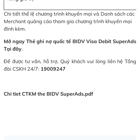
Chi tiết thể lệ chương trình khuyến mại và Danh sách các
Merchant quảng cáo tham gia chương trình khuyến mại
đính kèm.
Mở ngay Thẻ ghi nợ quốc tế BIDV Visa Debit SuperAds
Tại đây
.
Để được tư vấn, hỗ trợ, Quý khách vui lòng liên hệ Tổng
đài CSKH 24/7:
19009247
Chi tiet CTKM the BIDV SuperAds.pdf