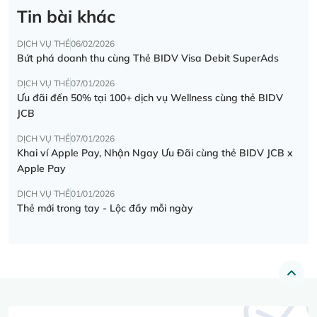
Tin bài khác
DỊCH VỤ THẺ
06/02/2026
Bứt phá doanh thu cùng Thẻ BIDV Visa Debit SuperAds
DỊCH VỤ THẺ
07/01/2026
Ưu đãi đến 50% tại 100+ dịch vụ Wellness cùng thẻ BIDV
JCB
DỊCH VỤ THẺ
07/01/2026
Khai ví Apple Pay, Nhận Ngay Ưu Đãi cùng thẻ BIDV JCB x
Apple Pay
DỊCH VỤ THẺ
01/01/2026
Thẻ mới trong tay - Lộc đầy mỗi ngày