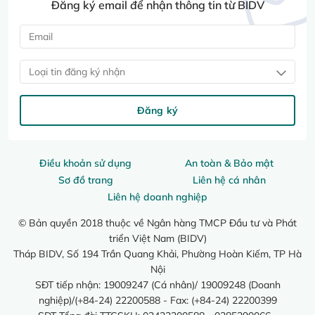
Đăng ký email để nhận thông tin từ BIDV
Loại tin đăng ký nhận
Đăng ký
Điều khoản sử dụng
An toàn & Bảo mật
Sơ đồ trang
Liên hệ cá nhân
Liên hệ doanh nghiệp
© Bản quyền 2018 thuộc về Ngân hàng TMCP Đầu tư và Phát
triển Việt Nam (BIDV)
Tháp BIDV, Số 194 Trần Quang Khải, Phường Hoàn Kiếm, TP Hà
Nội
SĐT tiếp nhận: 19009247 (Cá nhân)/ 19009248 (Doanh
nghiệp)/(+84-24) 22200588 - Fax: (+84-24) 22200399