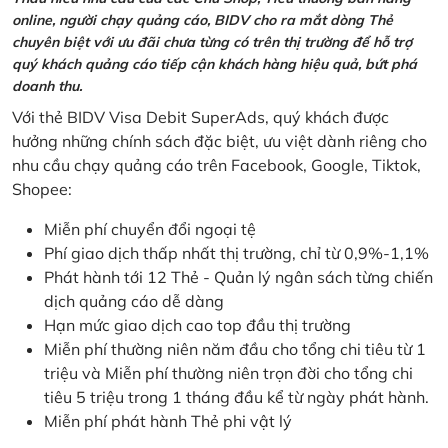
online, người chạy quảng cáo, BIDV cho ra mắt dòng Thẻ
chuyên biệt với ưu đãi chưa từng có trên thị trường để hỗ trợ
quý khách quảng cáo tiếp cận khách hàng hiệu quả, bứt phá
doanh thu.
Với thẻ BIDV Visa Debit SuperAds, quý khách được
hưởng những chính sách đặc biệt, ưu việt dành riêng cho
nhu cầu chạy quảng cáo trên Facebook, Google, Tiktok,
Shopee:
Miễn phí chuyển đổi ngoại tệ
Phí giao dịch thấp nhất thị trường, chỉ từ 0,9%-1,1%
Phát hành tới 12 Thẻ - Quản lý ngân sách từng chiến
dịch quảng cáo dễ dàng
Hạn mức giao dịch cao top đầu thị trường
Miễn phí thường niên năm đầu cho tổng chi tiêu từ 1
triệu và Miễn phí thường niên trọn đời cho tổng chi
tiêu 5 triệu trong 1 tháng đầu kể từ ngày phát hành.
Miễn phí phát hành Thẻ phi vật lý