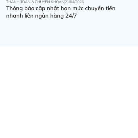
THANH TOÁN & CHUYỂN KHOẢN
21/04/2026
Thông báo cập nhật hạn mức chuyển tiền
nhanh liên ngân hàng 24/7