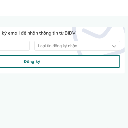
ký email để nhận thông tin từ BIDV
Loại tin đăng ký nhận
Đăng ký