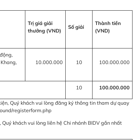
Trị giá giải
Thành tiền
Số giải
thưởng (VND)
(VND)
 động,
 Khang,
10.000.000
10
100.000.000
10
100.000.000
kiện, Quý khách vui lòng đăng ký thông tin tham dự quay
ound/registerform.php
nh, Quý khách vui lòng liên hệ Chi nhánh BIDV gần nhất