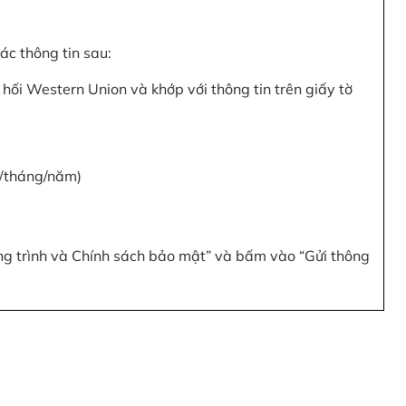
c thông tin sau:
hối Western Union và khớp với thông tin trên giấy tờ
y/tháng/năm)
ơng trình và Chính sách bảo mật” và bấm vào “Gửi thông