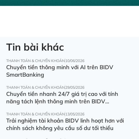
Tin bài khác
THANH TOÁN & CHUYỂN KHOẢN
10/06/2026
Chuyển tiền thông minh với AI trên BIDV
SmartBanking
THANH TOÁN & CHUYỂN KHOẢN
29/05/2026
Chuyển tiền nhanh 24/7 giá trị cao với tính
năng tách lệnh thông minh trên BIDV
SmartBanking
THANH TOÁN & CHUYỂN KHOẢN
13/05/2026
Trải nghiệm tài khoản BIDV linh hoạt hơn với
chính sách không yêu cầu số dư tối thiểu