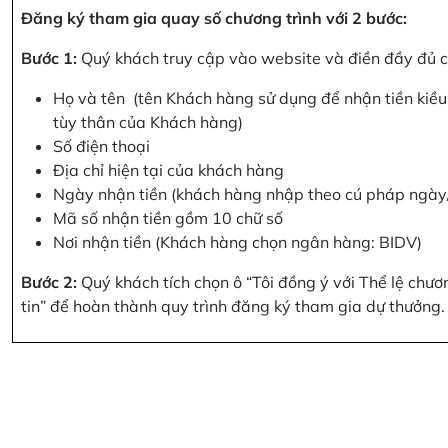
Đăng ký tham gia quay số chương trình với 2 bước:
Bước 1:
Quý khách truy cập vào website và điền đầy đủ cá
Họ và tên (tên Khách hàng sử dụng để nhận tiền kiều 
tùy thân của Khách hàng)
Số điện thoại
Địa chỉ hiện tại của khách hàng
Ngày nhận tiền (khách hàng nhập theo cú pháp ngà
Mã số nhận tiền gồm 10 chữ số
Nơi nhận tiền (Khách hàng chọn ngân hàng: BIDV)
Bước 2:
Quý khách tích chọn ô “Tôi đồng ý với Thể lệ chư
tin” để hoàn thành quy trình đăng ký tham gia dự thưởng.