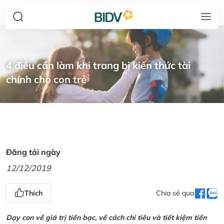
4 điều cần làm khi trang bị kiến thức tài
chính cho con trẻ
Đăng tải ngày
12/12/2019
Thích
Chia sẻ qua
Dạy con về giá trị tiền bạc, về cách chi tiêu và tiết kiệm tiền