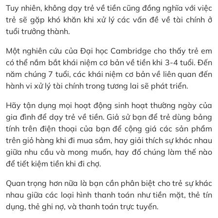
Tuy nhiên, không dạy trẻ về tiền cũng đồng nghĩa với việc
trẻ sẽ gặp khó khăn khi xử lý các vấn đề về tài chính ở
tuổi trưởng thành.
Một nghiên cứu của Đại học Cambridge cho thấy trẻ em
có thể nắm bắt khái niệm cơ bản về tiền khi 3-4 tuổi. Đến
năm chúng 7 tuổi, các khái niệm cơ bản về liên quan đến
hành vi xử lý tài chính trong tương lai sẽ phát triển.
Hãy tận dụng mọi hoạt động sinh hoạt thường ngày của
gia đình để dạy trẻ về tiền. Giả sử bạn để trẻ dùng bảng
tính trên điện thoại của bạn để cộng giá các sản phẩm
trên giỏ hàng khi đi mua sắm, hay giải thích sự khác nhau
giữa nhu cầu và mong muốn, hay đố chúng làm thế nào
để tiết kiệm tiền khi đi chợ.
Quan trọng hơn nữa là bạn cần phân biệt cho trẻ sự khác
nhau giữa các loại hình thanh toán như tiền mặt, thẻ tín
dụng, thẻ ghi nợ, và thanh toán trực tuyến.