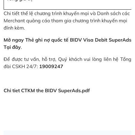
Chi tiết thể lệ chương trình khuyến mại và Danh sách các
Merchant quảng cáo tham gia chương trình khuyến mại
đính kèm.
Mở ngay Thẻ ghi nợ quốc tế BIDV Visa Debit SuperAds
Tại đây
.
Để được tư vấn, hỗ trợ, Quý khách vui lòng liên hệ Tổng
đài CSKH 24/7:
19009247
Chi tiet CTKM the BIDV SuperAds.pdf