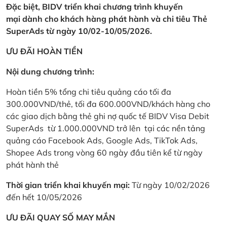
Đặc biệt, BIDV triển khai chương trình khuyến
mại dành cho khách hàng phát hành và chi tiêu Thẻ
SuperAds từ ngày 10/02-10/05/2026.
ƯU ĐÃI HOÀN TIỀN
Nội dung chương trình:
Hoàn tiền 5% tổng chi tiêu quảng cáo tối đa
300.000VND/thẻ, tối đa 600.000VND/khách hàng cho
các giao dịch bằng thẻ ghi nợ quốc tế BIDV Visa Debit
SuperAds từ 1.000.000VND trở lên tại các nền tảng
quảng cáo Facebook Ads, Google Ads, TikTok Ads,
Shopee Ads trong vòng 60 ngày đầu tiên kể từ ngày
phát hành thẻ
Thời gian triển khai khuyến mại:
Từ ngày 10/02/2026
đến hết 10/05/2026
ƯU ĐÃI QUAY SỐ MAY MẮN