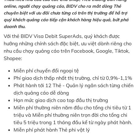
online, người chạy quảng cáo, BIDV cho ra mắt dòng Thẻ
chuyên biệt với ưu đãi chưa từng có trên thị trường để hỗ trợ
quý khách quảng cáo tiếp cận khách hàng hiệu quả, bứt phá
doanh thu.
Với thẻ BIDV Visa Debit SuperAds, quý khách được
hưởng những chính sách đặc biệt, ưu việt dành riêng cho
nhu cầu chạy quảng cáo trên Facebook, Google, Tiktok,
Shopee:
Miễn phí chuyển đổi ngoại tệ
Phí giao dịch thấp nhất thị trường, chỉ từ 0,9%-1,1%
Phát hành tới 12 Thẻ - Quản lý ngân sách từng chiến
dịch quảng cáo dễ dàng
Hạn mức giao dịch cao top đầu thị trường
Miễn phí thường niên năm đầu cho tổng chi tiêu từ 1
triệu và Miễn phí thường niên trọn đời cho tổng chi
tiêu 5 triệu trong 1 tháng đầu kể từ ngày phát hành.
Miễn phí phát hành Thẻ phi vật lý