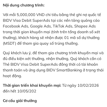
Nội dung chương trình:
Với mỗi 5,000,000 VND chi tiêu bằng thẻ ghi nợ quốc tế
BIDV Visa Debit SuperAds tại các nền tảng quảng cáo
Facebook Ads, Google Ads, TikTok Ads, Shopee Ads
trong thời gian khuyến mại (tính trên tổng doanh số xét
thưởng), khách hàng sẽ nhận được 01 mã số dự thưởng
(MSDT) để tham gia quay số trúng thưởng.
Quý khách lưu ý, để tham gia chương trình khuyến mại và
đủ điều kiện xét thưởng, nhận thưởng, Quý khách cần có
Thẻ BIDV Visa Debit SuperAds đồng thời có tài khoản
thanh toán và ứng dụng BIDV SmartBanking ở trạng thái
hoạt động.
Thời gian triển khai khuyến mại:
Từ ngày 10/02/2026
đến hết 10/05/202
Cơ cấu giải thưởng