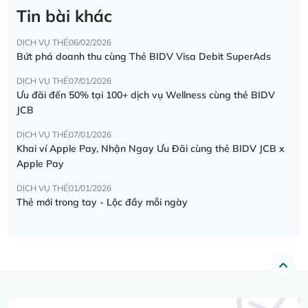
Tin bài khác
DỊCH VỤ THẺ
06/02/2026
Bứt phá doanh thu cùng Thẻ BIDV Visa Debit SuperAds
DỊCH VỤ THẺ
07/01/2026
Ưu đãi đến 50% tại 100+ dịch vụ Wellness cùng thẻ BIDV
JCB
DỊCH VỤ THẺ
07/01/2026
Khai ví Apple Pay, Nhận Ngay Ưu Đãi cùng thẻ BIDV JCB x
Apple Pay
DỊCH VỤ THẺ
01/01/2026
Thẻ mới trong tay - Lộc đầy mỗi ngày