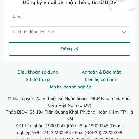
Đăng ký email để nhận thông tin từ BIDV
Loại tin đăng ký nhận
Đăng ký
Điều khoản sử dụng
An toàn & Bảo mật
Sơ đồ trang
Liên hệ cá nhân
Liên hệ doanh nghiệp
© Bản quyền 2018 thuộc về Ngân hàng TMCP Đầu tư và Phát
triển Việt Nam (BIDV)
Tháp BIDV, Số 194 Trần Quang Khải, Phường Hoàn Kiếm, TP Hà
Nội
SĐT tiếp nhận: 19009247 (Cá nhân)/ 19009248 (Doanh
nghiệp)/(+84-24) 22200588 - Fax: (+84-24) 22200399