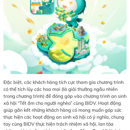
Đặc biệt, các khách hàng tích cực tham gia chương trình
có thể tích lũy các hoa mai (là giải thưởng ngẫu nhiên
trong chương trình) để đóng góp vào chương trình an sinh
xã hội “Tết ấm cho người nghèo” cùng BIDV. Hoạt động
giúp gắn kết những khách hàng có mong muốn góp sức
thực hiện các hoạt động an sinh xã hội có ý nghĩa, chung
tay cùng BIDV thực hiện trách nhiệm xã hội, lan tỏa