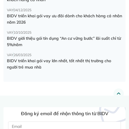
VAY
04/12/2025
BIDV triển khai gói vay ưu đãi dành cho khách hàng cá nhân
năm 2026
VAY
10/10/2025
BIDV giới thiệu gói tín dụng “An cư vững bước” lãi suất chỉ từ
5%/năm
VAY
26/03/2025
BIDV triển khai gói vay lớn nhất, tốt nhất thị trường cho
người trẻ mua nhà
Đăng ký email để nhận thông tin từ BIDV