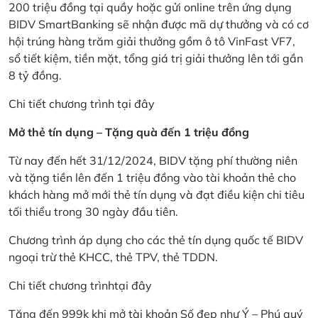
200 triệu đồng tại quầy hoặc gửi online trên ứng dụng
BIDV SmartBanking sẽ nhận được mã dự thưởng và có cơ
hội trúng hàng trăm giải thưởng gồm ô tô VinFast VF7,
sổ tiết kiệm, tiền mặt, tổng giá trị giải thưởng lên tới gần
8 tỷ đồng.
Chi tiết chương trình
tại đây
Mở thẻ tín dụng – Tặng quà đến 1 triệu đồng
Từ nay đến hết 31/12/2024, BIDV tặng phí thường niên
và tặng tiền lên đến 1 triệu đồng vào tài khoản thẻ cho
khách hàng mở mới thẻ tín dụng và đạt điều kiện chi tiêu
tối thiểu trong 30 ngày đầu tiên.
Chương trình áp dụng cho các thẻ tín dụng quốc tế BIDV
ngoại trừ thẻ KHCC, thẻ TPV, thẻ TDDN.
Chi tiết chương trình
tại đây
Tặng đến 999k khi mở tài khoản Số đẹp như Ý – Phú quý