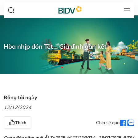
Hòa nhịp đón Tết – Gia đình gắn kết
Đăng tải ngày
12/12/2024
Thích
Chia sẻ qua
Chào đón năm mới Ất Tỵ2025, từ 12/12/2024 - 28/02/2025, BIDV