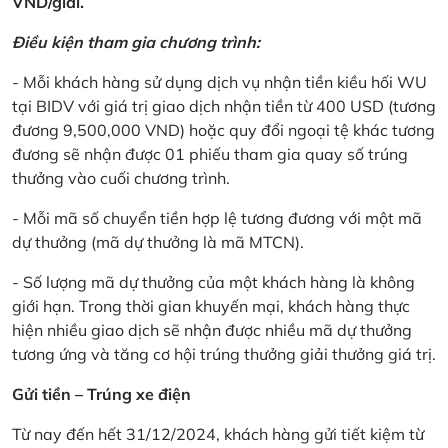
VND/giải.
Điều kiện tham gia chương trình:
- Mỗi khách hàng sử dụng dịch vụ nhận tiền kiều hối WU
tại BIDV với giá trị giao dịch nhận tiền từ 400 USD (tương
đương 9,500,000 VND) hoặc quy đổi ngoại tệ khác tương
đương sẽ nhận được 01 phiếu tham gia quay số trúng
thưởng vào cuối chương trình.
- Mỗi mã số chuyển tiền hợp lệ tương đương với một mã
dự thưởng (mã dự thưởng là mã MTCN).
- Số lượng mã dự thưởng của một khách hàng là không
giới hạn. Trong thời gian khuyến mại, khách hàng thực
hiện nhiều giao dịch sẽ nhận được nhiều mã dự thưởng
tương ứng và tăng cơ hội trúng thưởng giải thưởng giá trị.
Gửi tiền – Trúng xe điện
Từ nay đến hết 31/12/2024, khách hàng gửi tiết kiệm từ