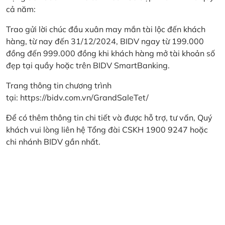
cả năm:
Trao gửi lời chúc đầu xuân may mắn tài lộc đến khách
hàng, từ nay đến 31/12/2024, BIDV ngay từ 199.000
đồng đến 999.000 đồng khi khách hàng mở tài khoản số
đẹp tại quầy hoặc trên BIDV SmartBanking.
Trang thông tin chương trình
tại:
https://bidv.com.vn/GrandSaleTet/
Để có thêm thông tin chi tiết và được hỗ trợ, tư vấn, Quý
khách vui lòng liên hệ Tổng đài CSKH 1900 9247 hoặc
chi nhánh BIDV gần nhất.