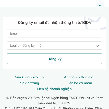
Đăng ký email để nhận thông tin từ BIDV
Loại tin đăng ký nhận
Đăng ký
Điều khoản sử dụng
An toàn & Bảo mật
Sơ đồ trang
Liên hệ cá nhân
Liên hệ doanh nghiệp
© Bản quyền 2018 thuộc về Ngân hàng TMCP Đầu tư và Phát
triển Việt Nam (BIDV)
Tháp BIDV, Số 194 Trần Quang Khải, Phường Hoàn Kiếm, TP Hà