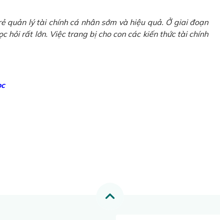
ẻ quản lý tài chính cá nhân sớm và hiệu quả. Ở giai đoạn
 hỏi rất lớn. Việc trang bị cho con các kiến thức tài chính
ọc