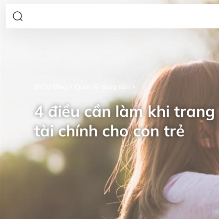
BIDV Blog
Quản lý dòng tiền
4 điều cần làm khi trang 
tài chính cho con trẻ