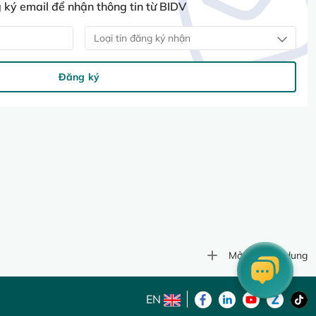
ký email để nhận thông tin từ BIDV
Loại tin đăng ký nhận
Đăng ký
Mở rộng nội dung
EN