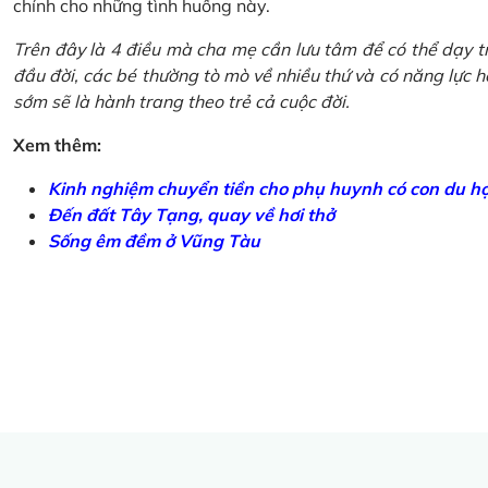
chính cho những tình huống này.
Trên đây là 4 điều mà cha mẹ cần lưu tâm để có thể dạy tr
đầu đời, các bé thường tò mò về nhiều thứ và có năng lực học
sớm sẽ là hành trang theo trẻ cả cuộc đời.
Xem thêm:
Kinh nghiệm chuyển tiền cho phụ huynh có con du h
Đến đất Tây Tạng, quay về hơi thở
Sống êm đềm ở Vũng Tàu