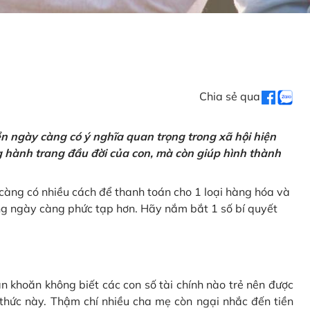
Chia sẻ qua
tiền ngày càng có ý nghĩa quan trọng trong xã hội hiện
ng hành trang đầu đời của con, mà còn giúp hình thành
càng có nhiều cách để thanh toán cho 1 loại hàng hóa và
ũng ngày càng phức tạp hơn. Hãy nắm bắt 1 số bí quyết
n khoăn không biết các con số tài chính nào trẻ nên được
 thức này. Thậm chí nhiều cha mẹ còn ngại nhắc đến tiền