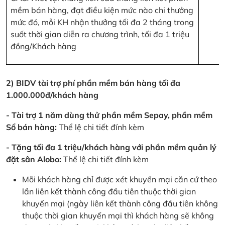
mềm bán hàng, đạt điều kiện mức nào chi thưởng
mức đó, mỗi KH nhận thưởng tối đa 2 tháng trong
suốt thời gian diễn ra chương trình, tối đa 1 triệu
đồng/Khách hàng
2) BIDV tài trợ phí phần mềm bán hàng tối đa
1.000.000đ/khách hàng
- Tài trợ 1 năm dùng thử phần mềm Sepay, phần mềm
Sổ bán hàng:
Thể lệ chi tiết đính kèm
- Tặng tối đa 1 triệu/khách hàng với phần mềm quản lý
đặt sân Alobo:
Thể lệ chi tiết đính kèm
Mỗi khách hàng chỉ được xét khuyến mại căn cứ theo
lần liên kết thành công đầu tiên thuộc thời gian
khuyến mại (ngày liên kết thành công đầu tiên không
thuộc thời gian khuyến mại thì khách hàng sẽ không