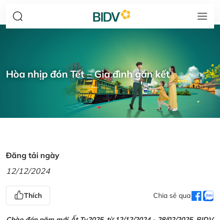
Hòa nhịp đón Tết – Gia đình gắn kết
Đăng tải ngày
12/12/2024
Thích
Chia sẻ qua
Chào đón năm mới Ất Tỵ2025, từ 12/12/2024 - 28/02/2025, BIDV