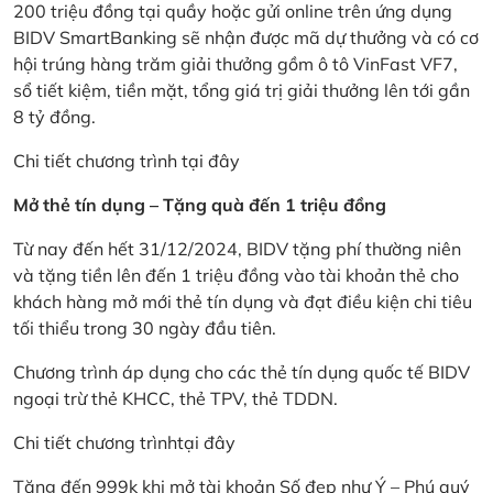
200 triệu đồng tại quầy hoặc gửi online trên ứng dụng
BIDV SmartBanking sẽ nhận được mã dự thưởng và có cơ
hội trúng hàng trăm giải thưởng gồm ô tô VinFast VF7,
sổ tiết kiệm, tiền mặt, tổng giá trị giải thưởng lên tới gần
8 tỷ đồng.
Chi tiết chương trình
tại đây
Mở thẻ tín dụng – Tặng quà đến 1 triệu đồng
Từ nay đến hết 31/12/2024, BIDV tặng phí thường niên
và tặng tiền lên đến 1 triệu đồng vào tài khoản thẻ cho
khách hàng mở mới thẻ tín dụng và đạt điều kiện chi tiêu
tối thiểu trong 30 ngày đầu tiên.
Chương trình áp dụng cho các thẻ tín dụng quốc tế BIDV
ngoại trừ thẻ KHCC, thẻ TPV, thẻ TDDN.
Chi tiết chương trình
tại đây
Tặng đến 999k khi mở tài khoản Số đẹp như Ý – Phú quý