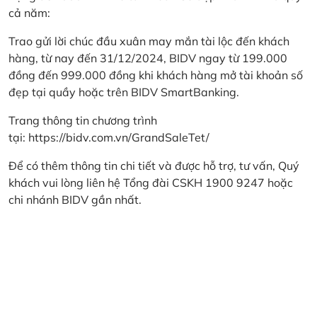
cả năm:
Trao gửi lời chúc đầu xuân may mắn tài lộc đến khách
hàng, từ nay đến 31/12/2024, BIDV ngay từ 199.000
đồng đến 999.000 đồng khi khách hàng mở tài khoản số
đẹp tại quầy hoặc trên BIDV SmartBanking.
Trang thông tin chương trình
tại:
https://bidv.com.vn/GrandSaleTet/
Để có thêm thông tin chi tiết và được hỗ trợ, tư vấn, Quý
khách vui lòng liên hệ Tổng đài CSKH 1900 9247 hoặc
chi nhánh BIDV gần nhất.