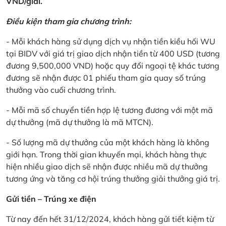
VND/giải.
Điều kiện tham gia chương trình:
- Mỗi khách hàng sử dụng dịch vụ nhận tiền kiều hối WU
tại BIDV với giá trị giao dịch nhận tiền từ 400 USD (tương
đương 9,500,000 VND) hoặc quy đổi ngoại tệ khác tương
đương sẽ nhận được 01 phiếu tham gia quay số trúng
thưởng vào cuối chương trình.
- Mỗi mã số chuyển tiền hợp lệ tương đương với một mã
dự thưởng (mã dự thưởng là mã MTCN).
- Số lượng mã dự thưởng của một khách hàng là không
giới hạn. Trong thời gian khuyến mại, khách hàng thực
hiện nhiều giao dịch sẽ nhận được nhiều mã dự thưởng
tương ứng và tăng cơ hội trúng thưởng giải thưởng giá trị.
Gửi tiền – Trúng xe điện
Từ nay đến hết 31/12/2024, khách hàng gửi tiết kiệm từ