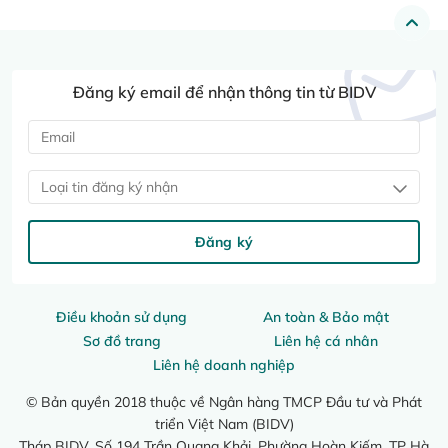
Đăng ký email để nhận thông tin từ BIDV
Loại tin đăng ký nhận
Đăng ký
Điều khoản sử dụng
An toàn & Bảo mật
Sơ đồ trang
Liên hệ cá nhân
Liên hệ doanh nghiệp
© Bản quyền 2018 thuộc về Ngân hàng TMCP Đầu tư và Phát
triển Việt Nam (BIDV)
Tháp BIDV, Số 194 Trần Quang Khải, Phường Hoàn Kiếm, TP Hà