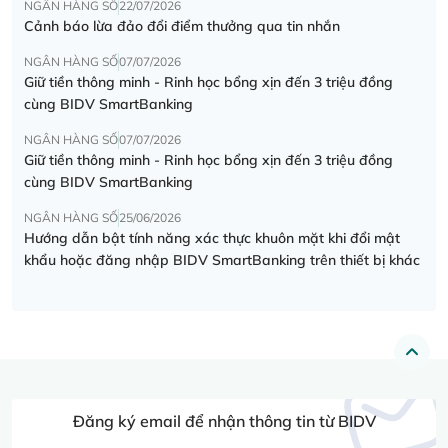
NGÂN HÀNG SỐ
22/07/2026
Cảnh báo lừa đảo đổi điểm thưởng qua tin nhắn
NGÂN HÀNG SỐ
07/07/2026
Giữ tiền thông minh - Rinh học bổng xịn đến 3 triệu đồng
cùng BIDV SmartBanking
NGÂN HÀNG SỐ
07/07/2026
Giữ tiền thông minh - Rinh học bổng xịn đến 3 triệu đồng
cùng BIDV SmartBanking
NGÂN HÀNG SỐ
25/06/2026
Hướng dẫn bật tính năng xác thực khuôn mặt khi đổi mật
khẩu hoặc đăng nhập BIDV SmartBanking trên thiết bị khác
Đăng ký email để nhận thông tin từ BIDV