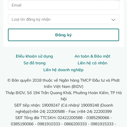
Loại tin đăng ký nhận
Đăng ký
Điều khoản sử dụng
An toàn & Bảo mật
Sơ đồ trang
Liên hệ cá nhân
Liên hệ doanh nghiệp
© Bản quyền 2018 thuộc về Ngân hàng TMCP Đầu tư và Phát
triển Việt Nam (BIDV)
Tháp BIDV, Số 194 Trần Quang Khải, Phường Hoàn Kiếm, TP Hà
Nội
SĐT tiếp nhận: 19009247 (Cá nhân)/ 19009248 (Doanh
nghiệp)/(+84-24) 22200588 - Fax: (+84-24) 22200399
SĐT Tổng đài TTCSKH: 02422200588 - 0385290066 -
0385190066 - 0981910333 - 0866200333 - 0981915333 -