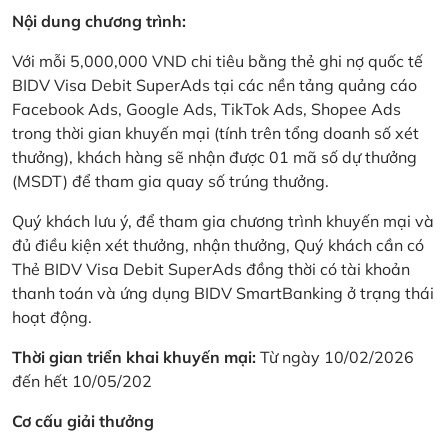
Nội dung chương trình:
Với mỗi 5,000,000 VND chi tiêu bằng thẻ ghi nợ quốc tế
BIDV Visa Debit SuperAds tại các nền tảng quảng cáo
Facebook Ads, Google Ads, TikTok Ads, Shopee Ads
trong thời gian khuyến mại (tính trên tổng doanh số xét
thưởng), khách hàng sẽ nhận được 01 mã số dự thưởng
(MSDT) để tham gia quay số trúng thưởng.
Quý khách lưu ý, để tham gia chương trình khuyến mại và
đủ điều kiện xét thưởng, nhận thưởng, Quý khách cần có
Thẻ BIDV Visa Debit SuperAds đồng thời có tài khoản
thanh toán và ứng dụng BIDV SmartBanking ở trạng thái
hoạt động.
Thời gian triển khai khuyến mại:
Từ ngày 10/02/2026
đến hết 10/05/202
Cơ cấu giải thưởng