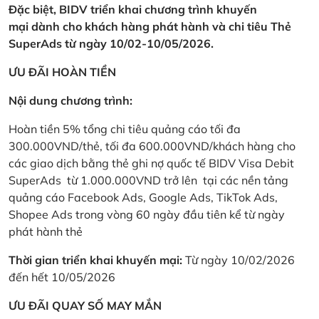
Đặc biệt, BIDV triển khai chương trình khuyến
mại dành cho khách hàng phát hành và chi tiêu Thẻ
SuperAds từ ngày 10/02-10/05/2026.
ƯU ĐÃI HOÀN TIỀN
Nội dung chương trình:
Hoàn tiền 5% tổng chi tiêu quảng cáo tối đa
300.000VND/thẻ, tối đa 600.000VND/khách hàng cho
các giao dịch bằng thẻ ghi nợ quốc tế BIDV Visa Debit
SuperAds từ 1.000.000VND trở lên tại các nền tảng
quảng cáo Facebook Ads, Google Ads, TikTok Ads,
Shopee Ads trong vòng 60 ngày đầu tiên kể từ ngày
phát hành thẻ
Thời gian triển khai khuyến mại:
Từ ngày 10/02/2026
đến hết 10/05/2026
ƯU ĐÃI QUAY SỐ MAY MẮN