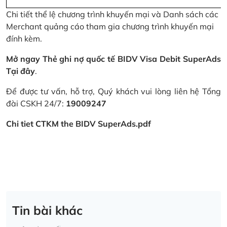
Chi tiết thể lệ chương trình khuyến mại và Danh sách các
Merchant quảng cáo tham gia chương trình khuyến mại
đính kèm.
Mở ngay Thẻ ghi nợ quốc tế BIDV Visa Debit SuperAds
Tại đây
.
Để được tư vấn, hỗ trợ, Quý khách vui lòng liên hệ Tổng
đài CSKH 24/7:
19009247
Chi tiet CTKM the BIDV SuperAds.pdf
Tin bài khác