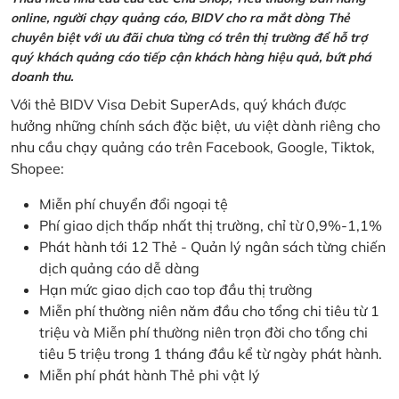
online, người chạy quảng cáo, BIDV cho ra mắt dòng Thẻ
chuyên biệt với ưu đãi chưa từng có trên thị trường để hỗ trợ
quý khách quảng cáo tiếp cận khách hàng hiệu quả, bứt phá
doanh thu.
Với thẻ BIDV Visa Debit SuperAds, quý khách được
hưởng những chính sách đặc biệt, ưu việt dành riêng cho
nhu cầu chạy quảng cáo trên Facebook, Google, Tiktok,
Shopee:
Miễn phí chuyển đổi ngoại tệ
Phí giao dịch thấp nhất thị trường, chỉ từ 0,9%-1,1%
Phát hành tới 12 Thẻ - Quản lý ngân sách từng chiến
dịch quảng cáo dễ dàng
Hạn mức giao dịch cao top đầu thị trường
Miễn phí thường niên năm đầu cho tổng chi tiêu từ 1
triệu và Miễn phí thường niên trọn đời cho tổng chi
tiêu 5 triệu trong 1 tháng đầu kể từ ngày phát hành.
Miễn phí phát hành Thẻ phi vật lý