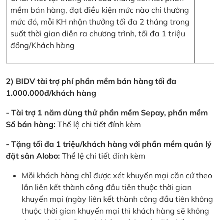
mềm bán hàng, đạt điều kiện mức nào chi thưởng
mức đó, mỗi KH nhận thưởng tối đa 2 tháng trong
suốt thời gian diễn ra chương trình, tối đa 1 triệu
đồng/Khách hàng
2) BIDV tài trợ phí phần mềm bán hàng tối đa
1.000.000đ/khách hàng
- Tài trợ 1 năm dùng thử phần mềm Sepay, phần mềm
Sổ bán hàng:
Thể lệ chi tiết đính kèm
- Tặng tối đa 1 triệu/khách hàng với phần mềm quản lý
đặt sân Alobo:
Thể lệ chi tiết đính kèm
Mỗi khách hàng chỉ được xét khuyến mại căn cứ theo
lần liên kết thành công đầu tiên thuộc thời gian
khuyến mại (ngày liên kết thành công đầu tiên không
thuộc thời gian khuyến mại thì khách hàng sẽ không