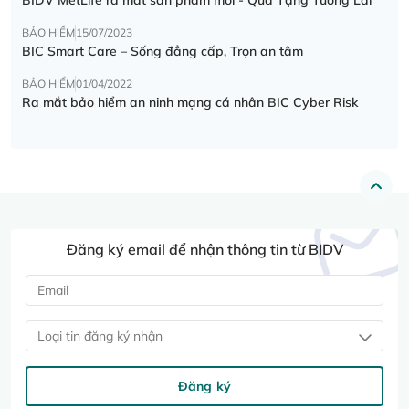
BẢO HIỂM
15/07/2023
BIC Smart Care – Sống đẳng cấp, Trọn an tâm
BẢO HIỂM
01/04/2022
Ra mắt bảo hiểm an ninh mạng cá nhân BIC Cyber Risk
Đăng ký email để nhận thông tin từ BIDV
Loại tin đăng ký nhận
Đăng ký