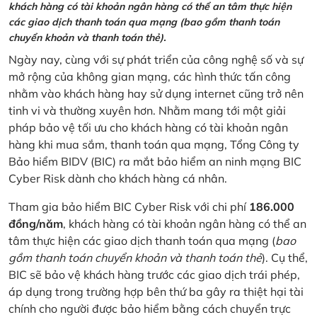
khách hàng có tài khoản ngân hàng có thể an tâm thực hiện
các giao dịch thanh toán qua mạng (bao gồm thanh toán
chuyển khoản và thanh toán thẻ).
Ngày nay, cùng với sự phát triển của công nghệ số và sự
mở rộng của không gian mạng, các hình thức tấn công
nhằm vào khách hàng hay sử dụng internet cũng trở nên
tinh vi và thường xuyên hơn. Nhằm mang tới một giải
pháp bảo vệ tối ưu cho khách hàng có tài khoản ngân
hàng khi mua sắm, thanh toán qua mạng, Tổng Công ty
Bảo hiểm BIDV (BIC) ra mắt bảo hiểm an ninh mạng BIC
Cyber Risk dành cho khách hàng cá nhân.
Tham gia bảo hiểm BIC Cyber Risk với chi phí
186.000
đồng/năm
, khách hàng có tài khoản ngân hàng có thể an
tâm thực hiện các giao dịch thanh toán qua mạng (
bao
gồm thanh toán chuyển khoản và thanh toán thẻ
). Cụ thể,
BIC sẽ bảo vệ khách hàng trước các giao dịch trái phép,
áp dụng trong trường hợp bên thứ ba gây ra thiệt hại tài
chính cho người được bảo hiểm bằng cách chuyển trực