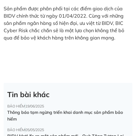
Sản phẩm được phân phối tại các điểm giao dịch của
BIDV chính thức từ ngày 01/04/2022. Cùng với những
sản phẩm ngân hàng số hiện đại, ưu việt từ BIDV, BIC
Cyber Risk chắc chắn sẽ là một lựa chọn không thể bỏ
qua để bảo vệ khách hàng trên không gian mạng.
Tin bài khác
BẢO HIỂM
19/06/2025
Thông báo tạm ngừng triển khai danh mục sản phẩm bảo
hiểm
BẢO HIỂM
05/05/2025
BIDV MetLife ra mắt sản phẩm mới - Quà Tặng Tương Lai