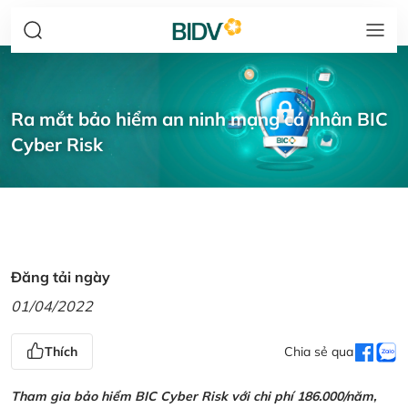
Ra mắt bảo hiểm an ninh mạng cá nhân BIC
Cyber Risk
Đăng tải ngày
01/04/2022
Thích
Chia sẻ qua
Tham gia bảo hiểm BIC Cyber Risk với chi phí 186.000/năm,