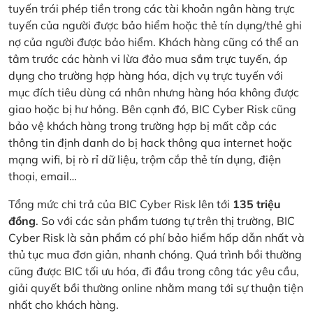
tuyến trái phép tiền trong các tài khoản ngân hàng trực
tuyến của người được bảo hiểm hoặc thẻ tín dụng/thẻ ghi
nợ của người được bảo hiểm. Khách hàng cũng có thể an
tâm trước các hành vi lừa đảo mua sắm trực tuyến, áp
dụng cho trường hợp hàng hóa, dịch vụ trực tuyến với
mục đích tiêu dùng cá nhân nhưng hàng hóa không được
giao hoặc bị hư hỏng. Bên cạnh đó, BIC Cyber Risk cũng
bảo vệ khách hàng trong trường hợp bị mất cắp các
thông tin định danh do bị hack thông qua internet hoặc
mạng wifi, bị rò rỉ dữ liệu, trộm cắp thẻ tín dụng, điện
thoại, email…
Tổng mức chi trả của BIC Cyber Risk lên tới
135 triệu
đồng
. So với các sản phẩm tương tự trên thị trường, BIC
Cyber Risk là sản phẩm có phí bảo hiểm hấp dẫn nhất và
thủ tục mua đơn giản, nhanh chóng. Quá trình bồi thường
cũng được BIC tối ưu hóa, đi đầu trong công tác yêu cầu,
giải quyết bồi thường online nhằm mang tới sự thuận tiện
nhất cho khách hàng.