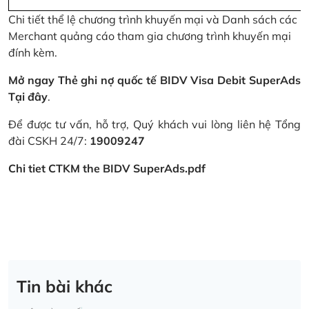
Chi tiết thể lệ chương trình khuyến mại và Danh sách các
Merchant quảng cáo tham gia chương trình khuyến mại
đính kèm.
Mở ngay Thẻ ghi nợ quốc tế BIDV Visa Debit SuperAds
Tại đây
.
Để được tư vấn, hỗ trợ, Quý khách vui lòng liên hệ Tổng
đài CSKH 24/7:
19009247
Chi tiet CTKM the BIDV SuperAds.pdf
Tin bài khác