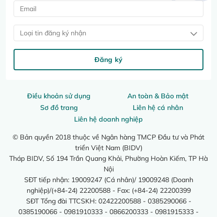
Loại tin đăng ký nhận
Đăng ký
Điều khoản sử dụng
An toàn & Bảo mật
Sơ đồ trang
Liên hệ cá nhân
Liên hệ doanh nghiệp
© Bản quyền 2018 thuộc về Ngân hàng TMCP Đầu tư và Phát
triển Việt Nam (BIDV)
Tháp BIDV, Số 194 Trần Quang Khải, Phường Hoàn Kiếm, TP Hà
Nội
SĐT tiếp nhận: 19009247 (Cá nhân)/ 19009248 (Doanh
nghiệp)/(+84-24) 22200588 - Fax: (+84-24) 22200399
SĐT Tổng đài TTCSKH: 02422200588 - 0385290066 -
0385190066 - 0981910333 - 0866200333 - 0981915333 -