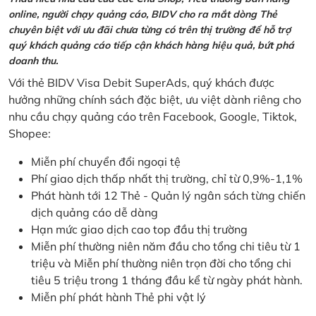
online, người chạy quảng cáo, BIDV cho ra mắt dòng Thẻ
chuyên biệt với ưu đãi chưa từng có trên thị trường để hỗ trợ
quý khách quảng cáo tiếp cận khách hàng hiệu quả, bứt phá
doanh thu.
Với thẻ BIDV Visa Debit SuperAds, quý khách được
hưởng những chính sách đặc biệt, ưu việt dành riêng cho
nhu cầu chạy quảng cáo trên Facebook, Google, Tiktok,
Shopee:
Miễn phí chuyển đổi ngoại tệ
Phí giao dịch thấp nhất thị trường, chỉ từ 0,9%-1,1%
Phát hành tới 12 Thẻ - Quản lý ngân sách từng chiến
dịch quảng cáo dễ dàng
Hạn mức giao dịch cao top đầu thị trường
Miễn phí thường niên năm đầu cho tổng chi tiêu từ 1
triệu và Miễn phí thường niên trọn đời cho tổng chi
tiêu 5 triệu trong 1 tháng đầu kể từ ngày phát hành.
Miễn phí phát hành Thẻ phi vật lý