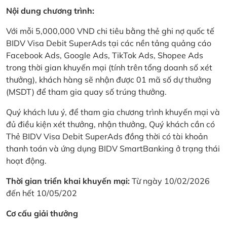
Nội dung chương trình:
Với mỗi 5,000,000 VND chi tiêu bằng thẻ ghi nợ quốc tế
BIDV Visa Debit SuperAds tại các nền tảng quảng cáo
Facebook Ads, Google Ads, TikTok Ads, Shopee Ads
trong thời gian khuyến mại (tính trên tổng doanh số xét
thưởng), khách hàng sẽ nhận được 01 mã số dự thưởng
(MSDT) để tham gia quay số trúng thưởng.
Quý khách lưu ý, để tham gia chương trình khuyến mại và
đủ điều kiện xét thưởng, nhận thưởng, Quý khách cần có
Thẻ BIDV Visa Debit SuperAds đồng thời có tài khoản
thanh toán và ứng dụng BIDV SmartBanking ở trạng thái
hoạt động.
Thời gian triển khai khuyến mại:
Từ ngày 10/02/2026
đến hết 10/05/202
Cơ cấu giải thưởng