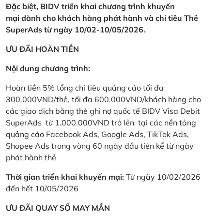
Đặc biệt, BIDV triển khai chương trình khuyến
mại dành cho khách hàng phát hành và chi tiêu Thẻ
SuperAds từ ngày 10/02-10/05/2026.
ƯU ĐÃI HOÀN TIỀN
Nội dung chương trình:
Hoàn tiền 5% tổng chi tiêu quảng cáo tối đa
300.000VND/thẻ, tối đa 600.000VND/khách hàng cho
các giao dịch bằng thẻ ghi nợ quốc tế BIDV Visa Debit
SuperAds từ 1.000.000VND trở lên tại các nền tảng
quảng cáo Facebook Ads, Google Ads, TikTok Ads,
Shopee Ads trong vòng 60 ngày đầu tiên kể từ ngày
phát hành thẻ
Thời gian triển khai khuyến mại:
Từ ngày 10/02/2026
đến hết 10/05/2026
ƯU ĐÃI QUAY SỐ MAY MẮN