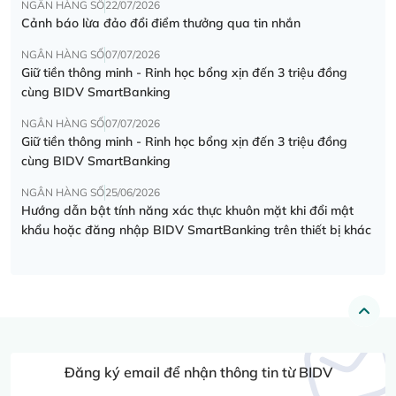
NGÂN HÀNG SỐ
22/07/2026
Cảnh báo lừa đảo đổi điểm thưởng qua tin nhắn
NGÂN HÀNG SỐ
07/07/2026
Giữ tiền thông minh - Rinh học bổng xịn đến 3 triệu đồng
cùng BIDV SmartBanking
NGÂN HÀNG SỐ
07/07/2026
Giữ tiền thông minh - Rinh học bổng xịn đến 3 triệu đồng
cùng BIDV SmartBanking
NGÂN HÀNG SỐ
25/06/2026
Hướng dẫn bật tính năng xác thực khuôn mặt khi đổi mật
khẩu hoặc đăng nhập BIDV SmartBanking trên thiết bị khác
Đăng ký email để nhận thông tin từ BIDV