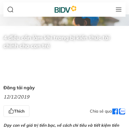
4 điều cần làm khi trang bị kiến thức tài
chính cho con trẻ
Đăng tải ngày
12/12/2019
Thích
Chia sẻ qua
Dạy con về giá trị tiền bạc, về cách chi tiêu và tiết kiệm tiền