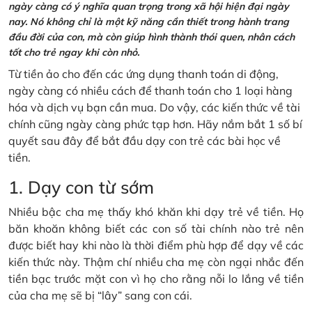
ngày càng có ý nghĩa quan trọng trong xã hội hiện đại ngày
nay. Nó không chỉ là một kỹ năng cần thiết trong hành trang
đầu đời của con, mà còn giúp hình thành thói quen, nhân cách
tốt cho trẻ ngay khi còn nhỏ.
Từ tiền ảo cho đến các ứng dụng thanh toán di động,
ngày càng có nhiều cách để thanh toán cho 1 loại hàng
hóa và dịch vụ bạn cần mua. Do vậy, các kiến thức về tài
chính cũng ngày càng phức tạp hơn. Hãy nắm bắt 1 số bí
quyết sau đây để bắt đầu dạy con trẻ các bài học về
tiền.
1. Dạy con từ sớm
Nhiều bậc cha mẹ thấy khó khăn khi dạy trẻ về tiền. Họ
băn khoăn không biết các con số tài chính nào trẻ nên
được biết hay khi nào là thời điểm phù hợp để dạy về các
kiến thức này. Thậm chí nhiều cha mẹ còn ngại nhắc đến
tiền bạc trước mặt con vì họ cho rằng nỗi lo lắng về tiền
của cha mẹ sẽ bị “lây” sang con cái.