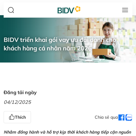
BIDV triển khai gói vay ưu đãi dành cho
khách hàng cá nhân năm 2026
Đăng tải ngày
04/12/2025
Thích
Chia sẻ qua
Nhằm đồng hành và hỗ trợ kịp thời khách hàng tiếp cận nguồn