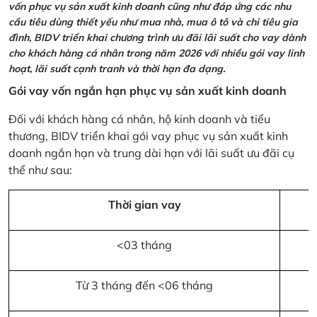
vốn phục vụ sản xuất kinh doanh cũng như đáp ứng các nhu
cầu tiêu dùng thiết yếu như mua nhà, mua ô tô và chi tiêu gia
đình, BIDV triển khai chương trình ưu đãi lãi suất cho vay dành
cho khách hàng cá nhân trong năm 2026 với nhiều gói vay linh
hoạt, lãi suất cạnh tranh và thời hạn đa dạng.
Gói vay vốn ngắn hạn phục vụ sản xuất kinh doanh
Đối với khách hàng cá nhân, hộ kinh doanh và tiểu
thương, BIDV triển khai gói vay phục vụ sản xuất kinh
doanh ngắn hạn và trung dài hạn với lãi suất ưu đãi cụ
thể như sau:
Thời gian vay
<03 tháng
Từ 3 tháng đến <06 tháng