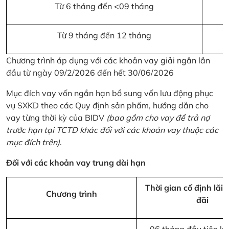
Từ 6 tháng đến <09 tháng
Từ 9 tháng đến 12 tháng
Chương trình áp dụng với các khoản vay giải ngân lần
đầu từ ngày 09/2/2026 đến hết 30/06/2026
Mục đích vay vốn ngắn hạn bổ sung vốn lưu động phục
vụ SXKD theo các Quy định sản phẩm, hướng dẫn cho
vay từng thời kỳ của BIDV
(bao gồm cho vay để trả nợ
trước hạn tại TCTD khác đối với các khoản vay thuộc các
mục đích trên)
.
Đối với các khoản vay trung dài hạn
Thời gian cố định lãi 
Chương trình
đãi