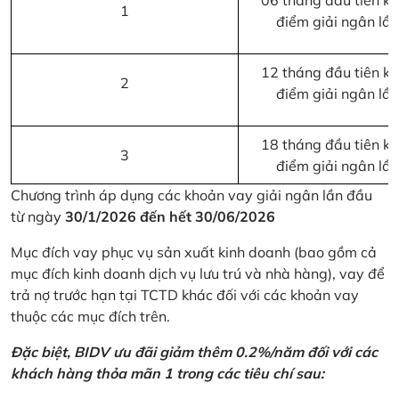
06 tháng đầu tiên kể 
1
điểm giải ngân lầ
12 tháng đầu tiên kể 
2
điểm giải ngân lầ
18 tháng đầu tiên kể 
3
điểm giải ngân lầ
Chương trình áp dụng các khoản vay giải ngân lần đầu
từ ngày
30/1/2026 đến hết 30/06/2026
Mục đích vay phục vụ sản xuất kinh doanh (bao gồm cả
mục đích kinh doanh dịch vụ lưu trú và nhà hàng), vay để
trả nợ trước hạn tại TCTD khác đối với các khoản vay
thuộc các mục đích trên.
Đặc biệt, BIDV ưu đãi giảm thêm 0.2%/năm đối với các
khách hàng thỏa mãn 1 trong các tiêu chí sau: