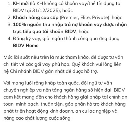
KH mới
(là KH không có khoản vay/thẻ tín dụng tại
BIDV tại 31/12/2025); hoặc
Khách hàng cao cấp
(Premier, Elite, Private); hoặc
100% nguồn thu nhập trả nợ khoản vay được nhận
trực tiếp qua tài khoản BIDV
; hoặc
Đăng ký vay, giải ngân thành công qua ứng dụng
BIDV Home
Mức lãi suất nêu trên là mức tham khảo, để được tư vấn
chi tiết về các gói vay phù hợp, Quý khách vui lòng liên
hệ Chi nhánh BIDV gần nhất để được hỗ trợ.
Với mạng lưới rộng khắp toàn quốc, đội ngũ tư vấn
chuyên nghiệp và nền tảng ngân hàng số hiện đại, BIDV
cam kết mang đến cho khách hàng giải pháp tài chính an
toàn, minh bạch, thuận tiện, góp phần hỗ trợ khách hàng
phát triển hoạt động kinh doanh, an cư lạc nghiệp và
nâng cao chất lượng cuộc sống.