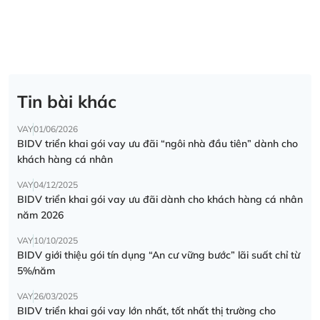
Tin bài khác
VAY
01/06/2026
BIDV triển khai gói vay ưu đãi “ngôi nhà đầu tiên” dành cho
khách hàng cá nhân
VAY
04/12/2025
BIDV triển khai gói vay ưu đãi dành cho khách hàng cá nhân
năm 2026
VAY
10/10/2025
BIDV giới thiệu gói tín dụng “An cư vững bước” lãi suất chỉ từ
5%/năm
VAY
26/03/2025
BIDV triển khai gói vay lớn nhất, tốt nhất thị trường cho