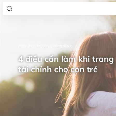
BIDV Blog
Quản lý dòng tiền
4 điều cần làm khi trang 
tài chính cho con trẻ