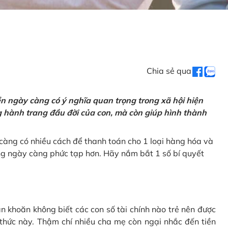
Chia sẻ qua
tiền ngày càng có ý nghĩa quan trọng trong xã hội hiện
ng hành trang đầu đời của con, mà còn giúp hình thành
càng có nhiều cách để thanh toán cho 1 loại hàng hóa và
ũng ngày càng phức tạp hơn. Hãy nắm bắt 1 số bí quyết
n khoăn không biết các con số tài chính nào trẻ nên được
 thức này. Thậm chí nhiều cha mẹ còn ngại nhắc đến tiền