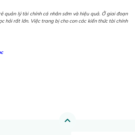
ẻ quản lý tài chính cá nhân sớm và hiệu quả. Ở giai đoạn
 hỏi rất lớn. Việc trang bị cho con các kiến thức tài chính
ọc