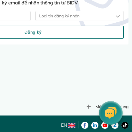
ký email để nhận thông tin từ BIDV
Loại tin đăng ký nhận
Đăng ký
Mở rộng nội dung
EN