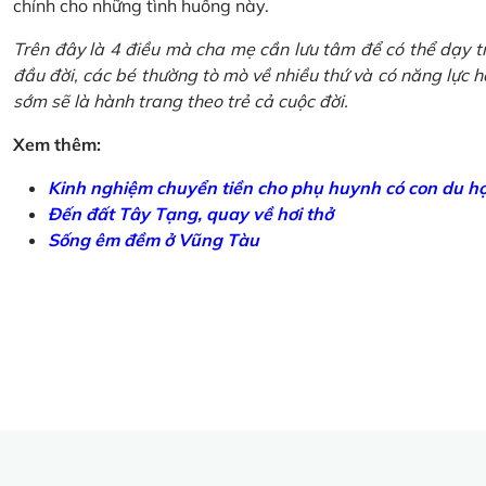
chính cho những tình huống này.
Trên đây là 4 điều mà cha mẹ cần lưu tâm để có thể dạy tr
đầu đời, các bé thường tò mò về nhiều thứ và có năng lực học
sớm sẽ là hành trang theo trẻ cả cuộc đời.
Xem thêm:
Kinh nghiệm chuyển tiền cho phụ huynh có con du h
Đến đất Tây Tạng, quay về hơi thở
Sống êm đềm ở Vũng Tàu