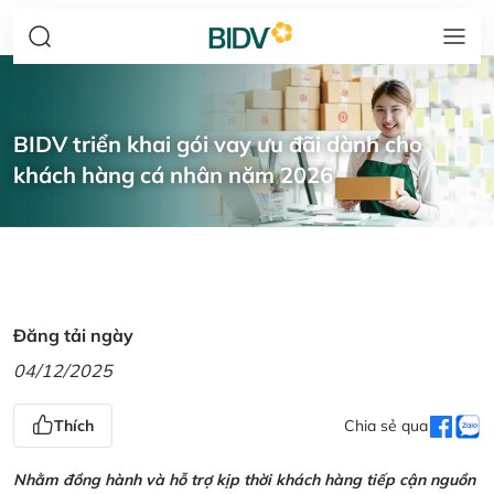
BIDV triển khai gói vay ưu đãi dành cho
khách hàng cá nhân năm 2026
Đăng tải ngày
04/12/2025
Thích
Chia sẻ qua
Nhằm đồng hành và hỗ trợ kịp thời khách hàng tiếp cận nguồn