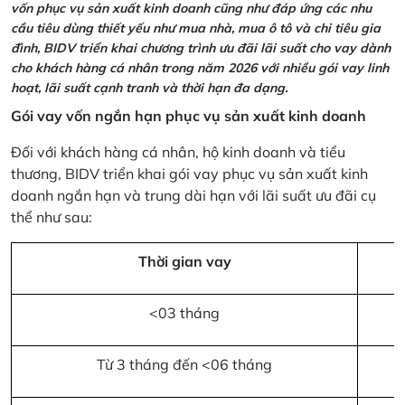
vốn phục vụ sản xuất kinh doanh cũng như đáp ứng các nhu
cầu tiêu dùng thiết yếu như mua nhà, mua ô tô và chi tiêu gia
đình, BIDV triển khai chương trình ưu đãi lãi suất cho vay dành
cho khách hàng cá nhân trong năm 2026 với nhiều gói vay linh
hoạt, lãi suất cạnh tranh và thời hạn đa dạng.
Gói vay vốn ngắn hạn phục vụ sản xuất kinh doanh
Đối với khách hàng cá nhân, hộ kinh doanh và tiểu
thương, BIDV triển khai gói vay phục vụ sản xuất kinh
doanh ngắn hạn và trung dài hạn với lãi suất ưu đãi cụ
thể như sau:
Thời gian vay
<03 tháng
Từ 3 tháng đến <06 tháng