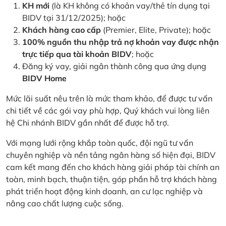
KH mới
(là KH không có khoản vay/thẻ tín dụng tại
BIDV tại 31/12/2025); hoặc
Khách hàng cao cấp
(Premier, Elite, Private); hoặc
100% nguồn thu nhập trả nợ khoản vay được nhận
trực tiếp qua tài khoản BIDV
; hoặc
Đăng ký vay, giải ngân thành công qua ứng dụng
BIDV Home
Mức lãi suất nêu trên là mức tham khảo, để được tư vấn
chi tiết về các gói vay phù hợp, Quý khách vui lòng liên
hệ Chi nhánh BIDV gần nhất để được hỗ trợ.
Với mạng lưới rộng khắp toàn quốc, đội ngũ tư vấn
chuyên nghiệp và nền tảng ngân hàng số hiện đại, BIDV
cam kết mang đến cho khách hàng giải pháp tài chính an
toàn, minh bạch, thuận tiện, góp phần hỗ trợ khách hàng
phát triển hoạt động kinh doanh, an cư lạc nghiệp và
nâng cao chất lượng cuộc sống.