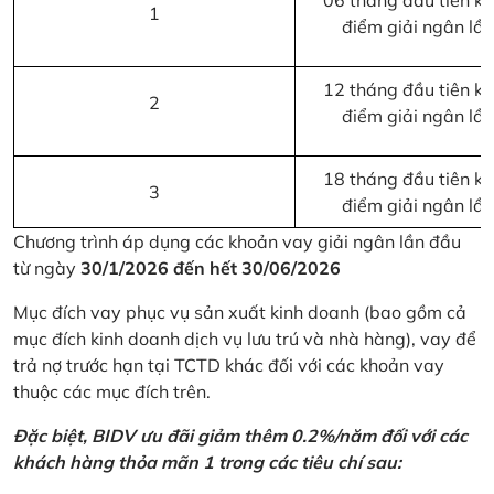
06 tháng đầu tiên kể 
1
điểm giải ngân lầ
12 tháng đầu tiên kể 
2
điểm giải ngân lầ
18 tháng đầu tiên kể 
3
điểm giải ngân lầ
Chương trình áp dụng các khoản vay giải ngân lần đầu
từ ngày
30/1/2026 đến hết 30/06/2026
Mục đích vay phục vụ sản xuất kinh doanh (bao gồm cả
mục đích kinh doanh dịch vụ lưu trú và nhà hàng), vay để
trả nợ trước hạn tại TCTD khác đối với các khoản vay
thuộc các mục đích trên.
Đặc biệt, BIDV ưu đãi giảm thêm 0.2%/năm đối với các
khách hàng thỏa mãn 1 trong các tiêu chí sau: