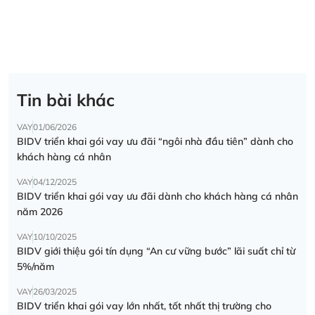
Tin bài khác
VAY
01/06/2026
BIDV triển khai gói vay ưu đãi “ngôi nhà đầu tiên” dành cho
khách hàng cá nhân
VAY
04/12/2025
BIDV triển khai gói vay ưu đãi dành cho khách hàng cá nhân
năm 2026
VAY
10/10/2025
BIDV giới thiệu gói tín dụng “An cư vững bước” lãi suất chỉ từ
5%/năm
VAY
26/03/2025
BIDV triển khai gói vay lớn nhất, tốt nhất thị trường cho