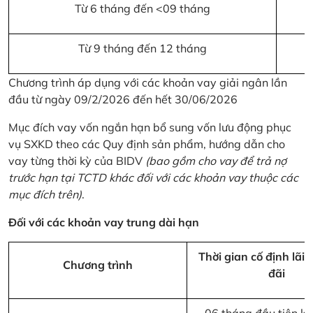
Từ 6 tháng đến <09 tháng
Từ 9 tháng đến 12 tháng
Chương trình áp dụng với các khoản vay giải ngân lần
đầu từ ngày 09/2/2026 đến hết 30/06/2026
Mục đích vay vốn ngắn hạn bổ sung vốn lưu động phục
vụ SXKD theo các Quy định sản phẩm, hướng dẫn cho
vay từng thời kỳ của BIDV
(bao gồm cho vay để trả nợ
trước hạn tại TCTD khác đối với các khoản vay thuộc các
mục đích trên)
.
Đối với các khoản vay trung dài hạn
Thời gian cố định lãi 
Chương trình
đãi