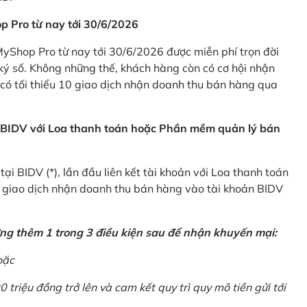
p Pro từ nay tới 30/6/2026
Shop Pro từ nay tới 30/6/2026 được miễn phí trọn đời
ký số. Không những thế, khách hàng còn có cơ hội nhận
ó tối thiểu 10 giao dịch nhận doanh thu bán hàng qua
n BIDV với Loa thanh toán hoặc Phần mềm quản lý bán
i BIDV (*), lần đầu liên kết tài khoản với Loa thanh toán
0 giao dịch nhận doanh thu bán hàng vào tài khoản BIDV
ứng thêm 1 trong 3 điều kiện sau để nhận khuyến mại:
oặc
0 triệu đồng trở lên và cam kết quy trì quy mô tiền gửi tới