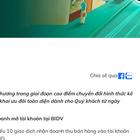
Chia sẻ qua
hương trong giai đoạn cao điểm chuyển đổi hình thức kê
 khai ưu đãi toàn diện dành cho Quý khách từ ngày
anh mở tài khoản tại BIDV
iểu 10 giao dịch nhận doanh thu bán hàng vào tài khoản
ND.