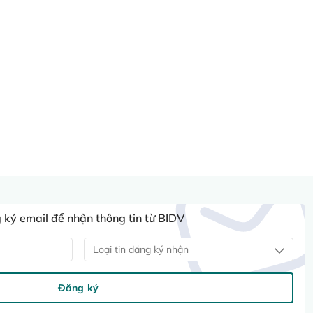
ký email để nhận thông tin từ BIDV
Loại tin đăng ký nhận
Đăng ký