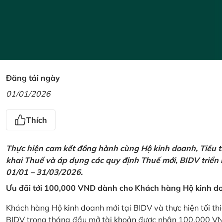
Đăng tải ngày
01/01/2026
Thích
Thực hiện cam kết đồng hành cùng Hộ kinh doanh, Tiểu t
khai Thuế và áp dụng các quy định Thuế mới, BIDV triển
01/01 – 31/03/2026.
Ưu đãi tới 100,000 VND dành cho Khách hàng Hộ kinh do
Khách hàng Hộ kinh doanh mới tại BIDV và thực hiện tối th
BIDV trong tháng đầu mở tài khoản được nhận 100,000 V