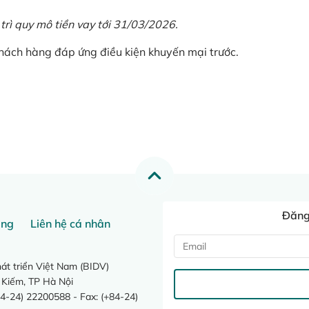
 trì quy mô tiền vay tới 31/03/2026.
khách hàng đáp ứng điều kiện khuyến mại trước.
Đăng 
ang
Liên hệ cá nhân
t triển Việt Nam (BIDV)
 Kiếm, TP Hà Nội
4-24) 22200588 - Fax: (+84-24)