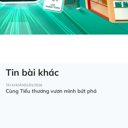
Tin bài khác
TÀI KHOẢN
01/01/2026
Cùng Tiểu thương vươn mình bứt phá