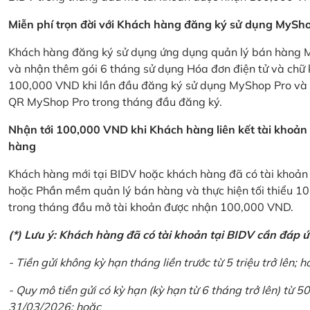
Miễn phí trọn đời với Khách hàng đăng ký sử dụng MySho
Khách hàng đăng ký sử dụng ứng dụng quản lý bán hàng My
và nhận thêm gói 6 tháng sử dụng Hóa đơn điện tử và chữ 
100,000 VND khi lần đầu đăng ký sử dụng MyShop Pro và c
QR MyShop Pro trong tháng đầu đăng ký.
Nhận tới 100,000 VND khi Khách hàng liên kết tài khoả
hàng
Khách hàng mới tại BIDV hoặc khách hàng đã có tài khoản tạ
hoặc Phần mềm quản lý bán hàng và thực hiện tối thiểu 1
trong tháng đầu mở tài khoản được nhận 100,000 VND.
(*) Lưu ý: Khách hàng đã có tài khoản tại BIDV cần đáp 
- Tiền gửi không kỳ hạn tháng liền trước từ 5 triệu trở lên; h
- Quy mô tiền gửi có kỳ hạn (kỳ hạn từ 6 tháng trở lên) từ 50
31/03/2026; hoặc