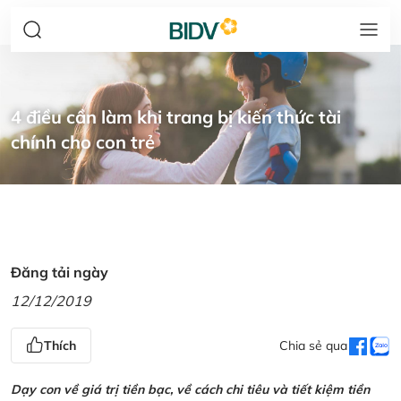
4 điều cần làm khi trang bị kiến thức tài
chính cho con trẻ
Đăng tải ngày
12/12/2019
Thích
Chia sẻ qua
Dạy con về giá trị tiền bạc, về cách chi tiêu và tiết kiệm tiền