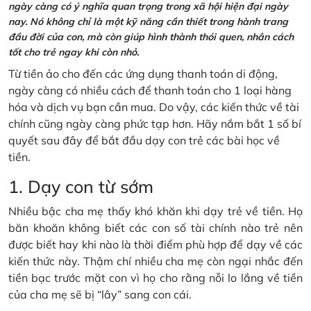
ngày càng có ý nghĩa quan trọng trong xã hội hiện đại ngày
nay. Nó không chỉ là một kỹ năng cần thiết trong hành trang
đầu đời của con, mà còn giúp hình thành thói quen, nhân cách
tốt cho trẻ ngay khi còn nhỏ.
Từ tiền ảo cho đến các ứng dụng thanh toán di động,
ngày càng có nhiều cách để thanh toán cho 1 loại hàng
hóa và dịch vụ bạn cần mua. Do vậy, các kiến thức về tài
chính cũng ngày càng phức tạp hơn. Hãy nắm bắt 1 số bí
quyết sau đây để bắt đầu dạy con trẻ các bài học về
tiền.
1. Dạy con từ sớm
Nhiều bậc cha mẹ thấy khó khăn khi dạy trẻ về tiền. Họ
băn khoăn không biết các con số tài chính nào trẻ nên
được biết hay khi nào là thời điểm phù hợp để dạy về các
kiến thức này. Thậm chí nhiều cha mẹ còn ngại nhắc đến
tiền bạc trước mặt con vì họ cho rằng nỗi lo lắng về tiền
của cha mẹ sẽ bị “lây” sang con cái.