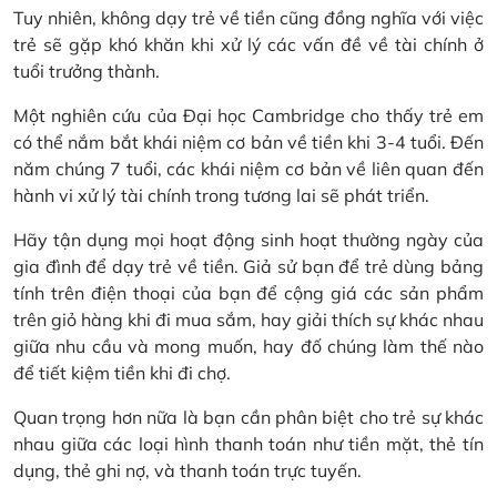
Tuy nhiên, không dạy trẻ về tiền cũng đồng nghĩa với việc
trẻ sẽ gặp khó khăn khi xử lý các vấn đề về tài chính ở
tuổi trưởng thành.
Một nghiên cứu của Đại học Cambridge cho thấy trẻ em
có thể nắm bắt khái niệm cơ bản về tiền khi 3-4 tuổi. Đến
năm chúng 7 tuổi, các khái niệm cơ bản về liên quan đến
hành vi xử lý tài chính trong tương lai sẽ phát triển.
Hãy tận dụng mọi hoạt động sinh hoạt thường ngày của
gia đình để dạy trẻ về tiền. Giả sử bạn để trẻ dùng bảng
tính trên điện thoại của bạn để cộng giá các sản phẩm
trên giỏ hàng khi đi mua sắm, hay giải thích sự khác nhau
giữa nhu cầu và mong muốn, hay đố chúng làm thế nào
để tiết kiệm tiền khi đi chợ.
Quan trọng hơn nữa là bạn cần phân biệt cho trẻ sự khác
nhau giữa các loại hình thanh toán như tiền mặt, thẻ tín
dụng, thẻ ghi nợ, và thanh toán trực tuyến.