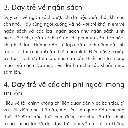
3. Dạy trẻ về ngân sách
Dạy con về ngân sách được cho là hiệu quả nhất khi con
còn nhỏ. Hãy cùng ngồi xuống và nói với trẻ khái niệm về
ngân sách và các loại ngân sách như ngân sách sinh
hoạt cố định, ngân sách trả nợ, chi phí mua sắm tạp hóa,
chi phí đi lại… Hướng dẫn trẻ lập ngân sách riêng và tính
toán các loại chi phí cần thiết của mình. Điều này sẽ giúp
trẻ học cách ưu tiên các nhu cầu cần thiết hơn là mong
muốn và cách lập mục tiêu dài hạn cho các khoản mua
sắm lớn.
4. Dạy trẻ về các chi phí ngoài mong
muốn
Hiểu về tài chính không chỉ liên quan đến việc bạn tiêu gì
và tiết kiệm như thế nào, mà còn liên quan đến phương
thức để đảm bảo thực hiện được các nhu cầu tài chính
trong tương lai. Ví dụ, dạy trẻ sớm về các rủi ro không