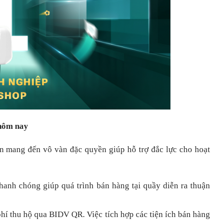
 hôm nay
òn mang đến vô vàn đặc quyền giúp hỗ trợ đắc lực cho hoạt
nhanh chóng
giúp quá trình bán hàng tại quầy diễn ra thuận
hí thu hộ qua BIDV QR.
Việc tích hợp các tiện ích bán hàng