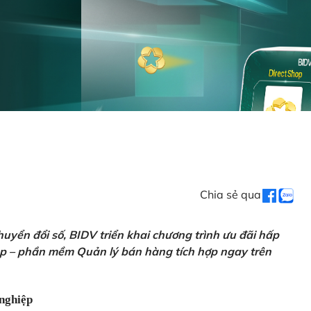
Chia sẻ qua
uyển đổi số, BIDV triển khai chương trình ưu đãi hấp
p – phần mềm Quản lý bán hàng tích hợp ngay trên
nghiệp