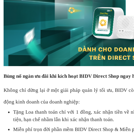
Bùng nổ ngàn ưu đãi khi kích hoạt BIDV Direct Shop ngay
Không chỉ dừng lại ở một giải pháp quản lý tối ưu, BIDV c
động kinh doanh của doanh nghiệp:
Tặng L
oa thanh toán
chỉ với
1
đồng,
xác nhận tiền về 
tiện,
hạn chế nhầm lẫn khi xác nhận thanh toán.
Miễn phí trọn đời
phần mềm
BIDV Direct Shop
& Miễn p