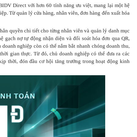
BIDV Direct với hơn 60 tính năng ưu việt, mang lại một hệ
hiệp. Từ quản lý cửa hàng, nhân viên, đơn hàng đến xuất hóa
phân quyền chi tiết cho từng nhân viên và quản lý danh mục
ệ gạch nợ tự động nhận diện và đối soát hóa đơn qua QR,
hủ doanh nghiệp còn có thể nắm bắt nhanh chóng doanh thu,
 thời gian thực. Từ đó, chủ doanh nghiệp
có thể
đưa
ra
các
ịp thời, đón đầu cơ hội tăng trưởng trong hoạt động kinh