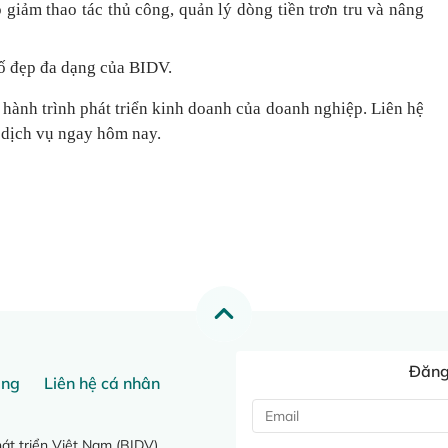
 giảm thao tác thủ công, quản lý dòng tiền
trơn tru
và nâng
ố đẹp đa dạng của BIDV.
 hành trình phát triển kinh doanh của doanh nghiệp. Liên hệ
 dịch vụ ngay hôm nay.
Đăng 
ang
Liên hệ cá nhân
t triển Việt Nam (BIDV)