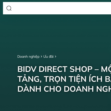
Doanh nghiệp
Ưu đãi
BIDV DIRECT SHOP – M
TẢNG, TRỌN TIỆN ÍCH 
DÀNH CHO DOANH NGH