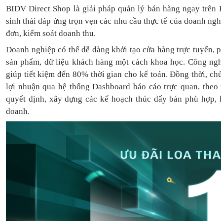
BIDV Direct Shop là giải pháp quản lý bán hàng ngay trên 
sinh thái đáp ứng trọn vẹn các nhu cầu thực tế của doanh ng
đơn, kiểm soát doanh thu.
Doanh nghiệp có thể dễ dàng khởi tạo cửa hàng trực tuyến, 
sản phẩm, dữ liệu khách hàng một cách khoa học. Công ngh
giúp tiết kiệm đến 80% thời gian cho kế toán. Đồng thời, c
lợi nhuận qua hệ thống Dashboard báo cáo trực quan, theo
quyết định, xây dựng các kế hoạch thúc đẩy bán phù hợp, k
doanh.