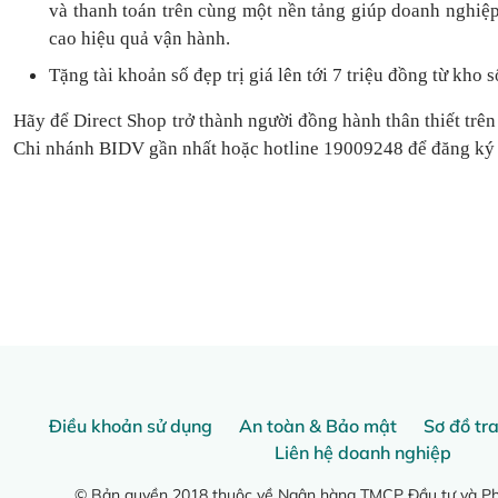
và thanh toán
trên cùng một nền tảng
giúp doanh nghiệp
cao hiệu quả vận hành.
Tặng
tài khoản số đẹp trị giá lên tới 7 triệu
đồng
từ kho s
Hãy để Direct Shop trở thành người đồng hành thân thiết trên
Chi nhánh BIDV gần nhất hoặc hotline 19009248 để đăng ký
Điều khoản sử dụng
An toàn & Bảo mật
Sơ đồ tr
Liên hệ doanh nghiệp
© Bản quyền 2018 thuộc về Ngân hàng TMCP Đầu tư và Phá