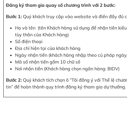
Đăng ký tham gia quay số chương trình với 2 bước:
Bước 1:
Quý khách truy cập vào website và điền đầy đủ cá
Họ và tên (tên Khách hàng sử dụng để nhận tiền kiều 
tùy thân của Khách hàng)
Số điện thoại
Địa chỉ hiện tại của khách hàng
Ngày nhận tiền (khách hàng nhập theo cú pháp ngà
Mã số nhận tiền gồm 10 chữ số
Nơi nhận tiền (Khách hàng chọn ngân hàng: BIDV)
Bước 2:
Quý khách tích chọn ô “Tôi đồng ý với Thể lệ chư
tin” để hoàn thành quy trình đăng ký tham gia dự thưởng.