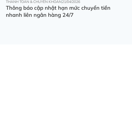
THANH TOÁN & CHUYỂN KHOẢN
21/04/2026
Thông báo cập nhật hạn mức chuyển tiền
nhanh liên ngân hàng 24/7