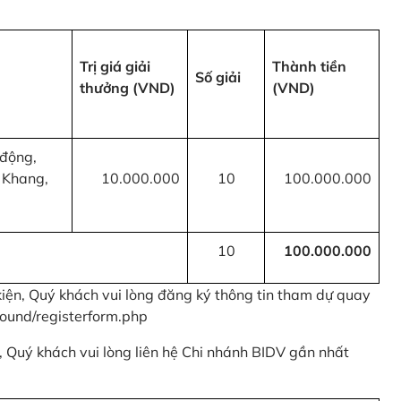
Trị giá giải
Thành tiền
Số giải
thưởng (VND)
(VND)
 động,
 Khang,
10.000.000
10
100.000.000
10
100.000.000
kiện, Quý khách vui lòng đăng ký thông tin tham dự quay
ound/registerform.php
nh, Quý khách vui lòng liên hệ Chi nhánh BIDV gần nhất