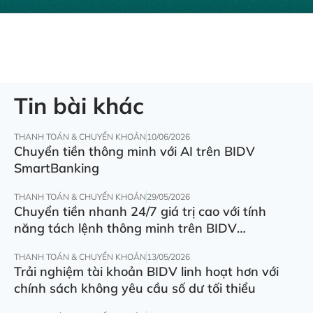
Tin bài khác
THANH TOÁN & CHUYỂN KHOẢN
10/06/2026
Chuyển tiền thông minh với AI trên BIDV
SmartBanking
THANH TOÁN & CHUYỂN KHOẢN
29/05/2026
Chuyển tiền nhanh 24/7 giá trị cao với tính
năng tách lệnh thông minh trên BIDV
SmartBanking
THANH TOÁN & CHUYỂN KHOẢN
13/05/2026
Trải nghiệm tài khoản BIDV linh hoạt hơn với
chính sách không yêu cầu số dư tối thiểu