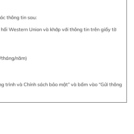
c thông tin sau:
hối Western Union và khớp với thông tin trên giấy tờ
y/tháng/năm)
ơng trình và Chính sách bảo mật” và bấm vào “Gửi thông