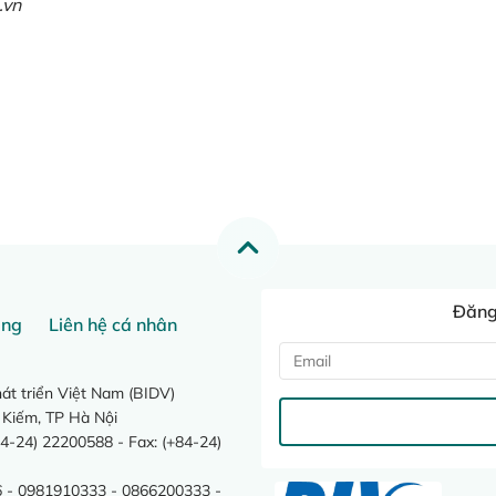
.vn
Đăng 
ang
Liên hệ cá nhân
t triển Việt Nam (BIDV)
 Kiếm, TP Hà Nội
4-24) 22200588 - Fax: (+84-24)
 - 0981910333 - 0866200333 -