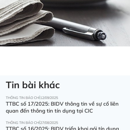
Tin bài khác
THÔNG TIN BÁO CHÍ
12/09/2025
TTBC số 17/2025: BIDV thông tin về sự cố liên
quan đến thông tin tín dụng tại CIC
THÔNG TIN BÁO CHÍ
27/08/2025
TTBC số 16/2025: BIDV triển khai gói tín dụng