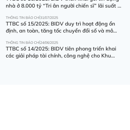
nhà ở 8.000 tỷ “Tri ân người chiến sĩ” lãi suất ưu
đãi 5.5%/năm
THÔNG TIN BÁO CHÍ
31/07/2025
TTBC số 15/2025: BIDV duy trì hoạt động ổn
định, an toàn, tăng tốc chuyển đổi số và mô
hình hoạt động
THÔNG TIN BÁO CHÍ
24/06/2025
TTBC số 14/2025: BIDV tiên phong triển khai
các giải pháp tài chính, công nghệ cho Khu
thương mại tự do Đà Nẵng