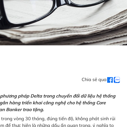
Chia sẻ qua
 phương pháp Delta trong chuyển đổi dữ liệu hệ thống
gân hàng triển khai công nghệ cho hệ thống Core
an Banker trao tặng.
 trong vòng 30 tháng, đúng tiến độ, không phát sinh rủi
ăm để thực hiện là những dấu ấn quan trọng, ý nghĩa to