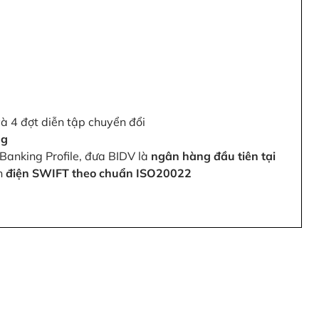
và 4 đợt diễn tập chuyển đổi
ng
Banking Profile, đưa BIDV là
ngân hàng đầu tiên tại
ện
điện SWIFT theo chuẩn ISO20022