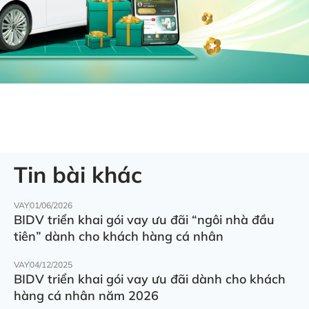
Tin bài khác
VAY
01/06/2026
BIDV triển khai gói vay ưu đãi “ngôi nhà đầu
tiên” dành cho khách hàng cá nhân
VAY
04/12/2025
BIDV triển khai gói vay ưu đãi dành cho khách
hàng cá nhân năm 2026