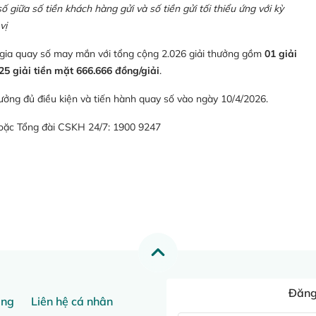
giữa số tiền khách hàng gửi và số tiền gửi tối thiểu ứng với kỳ
vị
 gia quay số may mắn với tổng cộng 2.026 giải thưởng gồm
01 giải
25 giải tiền mặt 666.666 đồng/giải
.
ưởng đủ điều kiện và tiến hành quay số vào ngày 10/4/2026.
hoặc Tổng đài CSKH 24/7: 1900 9247
Đăng 
ang
Liên hệ cá nhân