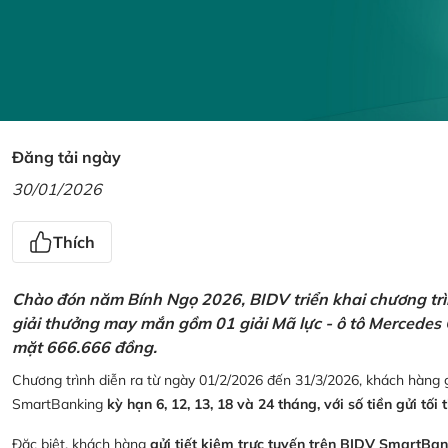
Đăng tải ngày
30/01/2026
Thích
Chào đón năm Bính Ngọ 2026, BIDV triển khai chương trìn
giải thưởng may mắn gồm 01 giải Mã lực - ô tô Mercedes 
mặt 666.666 đồng.
Chương trình diễn ra từ ngày 01/2/2026 đến 31/3/2026, khách hàng g
SmartBanking
kỳ hạn 6, 12, 13, 18 và 24 tháng, với số tiền gửi tối 
Đặc biệt, khách hàng
gửi tiết kiệm trực tuyến trên BIDV SmartBa