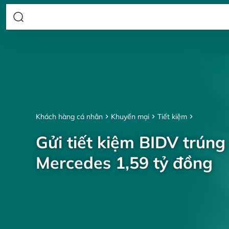
Khách hàng cá nhân
Khuyến mại
Tiết kiệm
Gửi tiết kiệm BIDV trúng
Mercedes 1,59 tỷ đồng