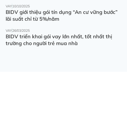
VAY
10/10/2025
BIDV giới thiệu gói tín dụng “An cư vững bước”
lãi suất chỉ từ 5%/năm
VAY
26/03/2025
BIDV triển khai gói vay lớn nhất, tốt nhất thị
trường cho người trẻ mua nhà