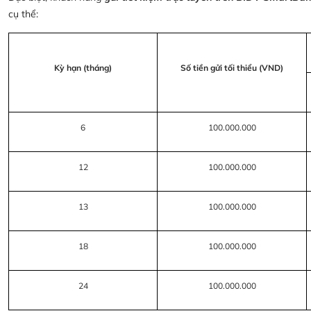
cụ thể:
Kỳ hạn (tháng)
Số tiền gửi tối thiểu (VND)
6
100.000.000
12
100.000.000
13
100.000.000
18
100.000.000
24
100.000.000