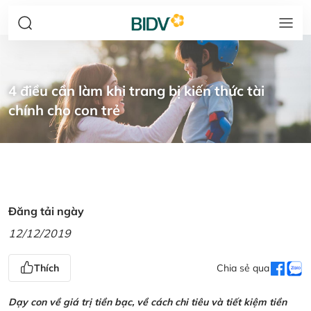
4 điều cần làm khi trang bị kiến thức tài
chính cho con trẻ
Đăng tải ngày
12/12/2019
Thích
Chia sẻ qua
Dạy con về giá trị tiền bạc, về cách chi tiêu và tiết kiệm tiền