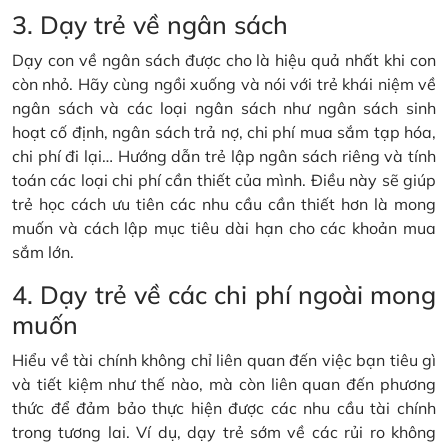
3. Dạy trẻ về ngân sách
Dạy con về ngân sách được cho là hiệu quả nhất khi con
còn nhỏ. Hãy cùng ngồi xuống và nói với trẻ khái niệm về
ngân sách và các loại ngân sách như ngân sách sinh
hoạt cố định, ngân sách trả nợ, chi phí mua sắm tạp hóa,
chi phí đi lại… Hướng dẫn trẻ lập ngân sách riêng và tính
toán các loại chi phí cần thiết của mình. Điều này sẽ giúp
trẻ học cách ưu tiên các nhu cầu cần thiết hơn là mong
muốn và cách lập mục tiêu dài hạn cho các khoản mua
sắm lớn.
4. Dạy trẻ về các chi phí ngoài mong
muốn
Hiểu về tài chính không chỉ liên quan đến việc bạn tiêu gì
và tiết kiệm như thế nào, mà còn liên quan đến phương
thức để đảm bảo thực hiện được các nhu cầu tài chính
trong tương lai. Ví dụ, dạy trẻ sớm về các rủi ro không