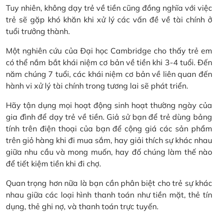
Tuy nhiên, không dạy trẻ về tiền cũng đồng nghĩa với việc
trẻ sẽ gặp khó khăn khi xử lý các vấn đề về tài chính ở
tuổi trưởng thành.
Một nghiên cứu của Đại học Cambridge cho thấy trẻ em
có thể nắm bắt khái niệm cơ bản về tiền khi 3-4 tuổi. Đến
năm chúng 7 tuổi, các khái niệm cơ bản về liên quan đến
hành vi xử lý tài chính trong tương lai sẽ phát triển.
Hãy tận dụng mọi hoạt động sinh hoạt thường ngày của
gia đình để dạy trẻ về tiền. Giả sử bạn để trẻ dùng bảng
tính trên điện thoại của bạn để cộng giá các sản phẩm
trên giỏ hàng khi đi mua sắm, hay giải thích sự khác nhau
giữa nhu cầu và mong muốn, hay đố chúng làm thế nào
để tiết kiệm tiền khi đi chợ.
Quan trọng hơn nữa là bạn cần phân biệt cho trẻ sự khác
nhau giữa các loại hình thanh toán như tiền mặt, thẻ tín
dụng, thẻ ghi nợ, và thanh toán trực tuyến.