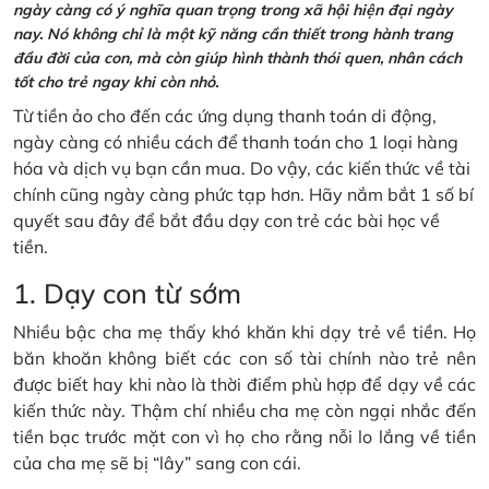
ngày càng có ý nghĩa quan trọng trong xã hội hiện đại ngày
nay. Nó không chỉ là một kỹ năng cần thiết trong hành trang
đầu đời của con, mà còn giúp hình thành thói quen, nhân cách
tốt cho trẻ ngay khi còn nhỏ.
Từ tiền ảo cho đến các ứng dụng thanh toán di động,
ngày càng có nhiều cách để thanh toán cho 1 loại hàng
hóa và dịch vụ bạn cần mua. Do vậy, các kiến thức về tài
chính cũng ngày càng phức tạp hơn. Hãy nắm bắt 1 số bí
quyết sau đây để bắt đầu dạy con trẻ các bài học về
tiền.
1. Dạy con từ sớm
Nhiều bậc cha mẹ thấy khó khăn khi dạy trẻ về tiền. Họ
băn khoăn không biết các con số tài chính nào trẻ nên
được biết hay khi nào là thời điểm phù hợp để dạy về các
kiến thức này. Thậm chí nhiều cha mẹ còn ngại nhắc đến
tiền bạc trước mặt con vì họ cho rằng nỗi lo lắng về tiền
của cha mẹ sẽ bị “lây” sang con cái.