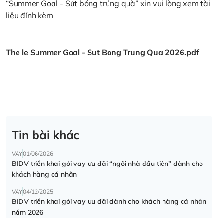
“Summer Goal - Sút bóng trúng quà” xin vui lòng xem tài
liệu đính kèm.
The le Summer Goal - Sut Bong Trung Qua 2026.pdf
Tin bài khác
VAY
01/06/2026
BIDV triển khai gói vay ưu đãi “ngôi nhà đầu tiên” dành cho
khách hàng cá nhân
VAY
04/12/2025
BIDV triển khai gói vay ưu đãi dành cho khách hàng cá nhân
năm 2026