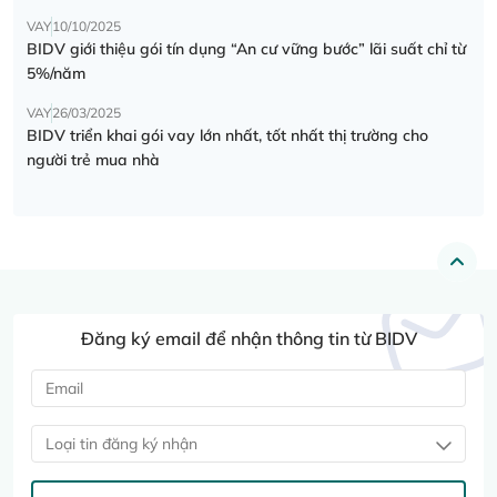
VAY
10/10/2025
BIDV giới thiệu gói tín dụng “An cư vững bước” lãi suất chỉ từ
5%/năm
VAY
26/03/2025
BIDV triển khai gói vay lớn nhất, tốt nhất thị trường cho
người trẻ mua nhà
Đăng ký email để nhận thông tin từ BIDV
Loại tin đăng ký nhận