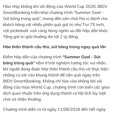
Hòa nhịp không khí sôi động của World Cup 2026, BIDV
SmartBanking triển khai chương trình “Summer Goal -
Sút bóng trúng quà”, mang đến sân chơi thú vị dành cho
khách hàng với nhiều phần quà giá trị như Tivi 75 inch,
vợt pickleball, vali cùng hàng nghìn ưu đãi hấp dẫn khác.
Tổng giá trị giải thưởng lên tới 2 tỷ đồng.
Hóa thân thành cầu thủ, sút bóng trúng ngay quà lớn
Điểm hấp dẫn của chương trình
“Summer Goal - Sút
bóng trúng quà”
nằm ở trải nghiệm tương tác vui nhộn,
khi người dùng được hóa thân thành cầu thủ và thực hiện
những cú sút vào khung thành để săn quà ngay trên
BIDV SmartBanking. Không chỉ hòa vào không khí sôi
động của mùa World Cup, chương trình còn biến các giao
dịch quen thuộc trên ứng dụng thành cơ hội tích lũy lượt
chơi và nhận thưởng.
Chương trình diễn ra từ ngày 11/06/2026 đến hết ngày