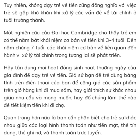
Tuy nhiên, không dạy trẻ về tiền cũng đồng nghĩa với việc
trẻ sẽ gặp khó khăn khi xử lý các vấn đề về tài chính ở
tuổi trưởng thành.
Một nghiên cứu của Đại học Cambridge cho thấy trẻ em
có thể nắm bắt khái niệm cơ bản về tiền khi 3-4 tuổi. Đến
năm chúng 7 tuổi, các khái niệm cơ bản về liên quan đến
hành vi xử lý tài chính trong tương lai sẽ phát triển.
Hãy tận dụng mọi hoạt động sinh hoạt thường ngày của
gia đình để dạy trẻ về tiền. Giả sử bạn để trẻ dùng bảng
tính trên điện thoại của bạn để cộng giá các sản phẩm
trên giỏ hàng khi đi mua sắm, hay giải thích sự khác nhau
giữa nhu cầu và mong muốn, hay đố chúng làm thế nào
để tiết kiệm tiền khi đi chợ.
Quan trọng hơn nữa là bạn cần phân biệt cho trẻ sự khác
nhau giữa các loại hình thanh toán như tiền mặt, thẻ tín
dụng, thẻ ghi nợ, và thanh toán trực tuyến.