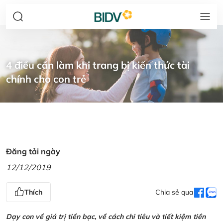
4 điều cần làm khi trang bị kiến thức tài
chính cho con trẻ
Đăng tải ngày
12/12/2019
Thích
Chia sẻ qua
Dạy con về giá trị tiền bạc, về cách chi tiêu và tiết kiệm tiền