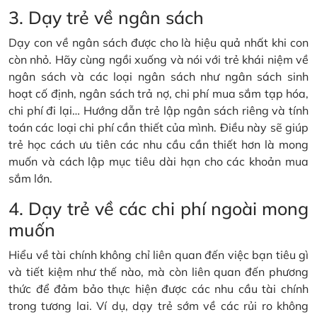
3. Dạy trẻ về ngân sách
Dạy con về ngân sách được cho là hiệu quả nhất khi con
còn nhỏ. Hãy cùng ngồi xuống và nói với trẻ khái niệm về
ngân sách và các loại ngân sách như ngân sách sinh
hoạt cố định, ngân sách trả nợ, chi phí mua sắm tạp hóa,
chi phí đi lại… Hướng dẫn trẻ lập ngân sách riêng và tính
toán các loại chi phí cần thiết của mình. Điều này sẽ giúp
trẻ học cách ưu tiên các nhu cầu cần thiết hơn là mong
muốn và cách lập mục tiêu dài hạn cho các khoản mua
sắm lớn.
4. Dạy trẻ về các chi phí ngoài mong
muốn
Hiểu về tài chính không chỉ liên quan đến việc bạn tiêu gì
và tiết kiệm như thế nào, mà còn liên quan đến phương
thức để đảm bảo thực hiện được các nhu cầu tài chính
trong tương lai. Ví dụ, dạy trẻ sớm về các rủi ro không