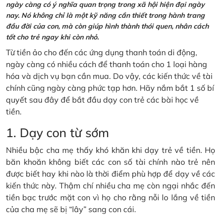
ngày càng có ý nghĩa quan trọng trong xã hội hiện đại ngày
nay. Nó không chỉ là một kỹ năng cần thiết trong hành trang
đầu đời của con, mà còn giúp hình thành thói quen, nhân cách
tốt cho trẻ ngay khi còn nhỏ.
Từ tiền ảo cho đến các ứng dụng thanh toán di động,
ngày càng có nhiều cách để thanh toán cho 1 loại hàng
hóa và dịch vụ bạn cần mua. Do vậy, các kiến thức về tài
chính cũng ngày càng phức tạp hơn. Hãy nắm bắt 1 số bí
quyết sau đây để bắt đầu dạy con trẻ các bài học về
tiền.
1. Dạy con từ sớm
Nhiều bậc cha mẹ thấy khó khăn khi dạy trẻ về tiền. Họ
băn khoăn không biết các con số tài chính nào trẻ nên
được biết hay khi nào là thời điểm phù hợp để dạy về các
kiến thức này. Thậm chí nhiều cha mẹ còn ngại nhắc đến
tiền bạc trước mặt con vì họ cho rằng nỗi lo lắng về tiền
của cha mẹ sẽ bị “lây” sang con cái.