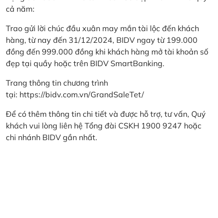
cả năm:
Trao gửi lời chúc đầu xuân may mắn tài lộc đến khách
hàng, từ nay đến 31/12/2024, BIDV ngay từ 199.000
đồng đến 999.000 đồng khi khách hàng mở tài khoản số
đẹp tại quầy hoặc trên BIDV SmartBanking.
Trang thông tin chương trình
tại:
https://bidv.com.vn/GrandSaleTet/
Để có thêm thông tin chi tiết và được hỗ trợ, tư vấn, Quý
khách vui lòng liên hệ Tổng đài CSKH 1900 9247 hoặc
chi nhánh BIDV gần nhất.