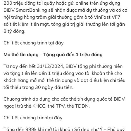
200 triệu đồng tại quầy hoặc gửi online trên ứng dụng
BIDV SmartBanking sẽ nhận được mã dự thưởng và có cơ
hội trúng hàng trăm giải thưởng gồm ô tô VinFast VF7,
sổ tiết kiệm, tiền mặt, tổng giá trị giải thưởng lên tới gần
8 tỷ đồng.
Chi tiết chương trình
tại đây
Mở thẻ tín dụng – Tặng quà đến 1 triệu đồng
Từ nay đến hết 31/12/2024, BIDV tặng phí thường niên
và tặng tiền lên đến 1 triệu đồng vào tài khoản thẻ cho
khách hàng mở mới thẻ tín dụng và đạt điều kiện chi tiêu
tối thiểu trong 30 ngày đầu tiên.
Chương trình áp dụng cho các thẻ tín dụng quốc tế BIDV
ngoại trừ thẻ KHCC, thẻ TPV, thẻ TDDN.
Chi tiết chương trình
tại đây
Tặng đến 999k khi mở tài khoản Số đẹp như Ý – Phú quý