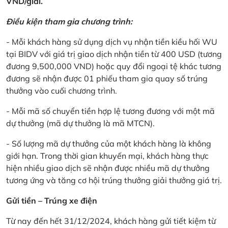
VND/giải.
Điều kiện tham gia chương trình:
- Mỗi khách hàng sử dụng dịch vụ nhận tiền kiều hối WU
tại BIDV với giá trị giao dịch nhận tiền từ 400 USD (tương
đương 9,500,000 VND) hoặc quy đổi ngoại tệ khác tương
đương sẽ nhận được 01 phiếu tham gia quay số trúng
thưởng vào cuối chương trình.
- Mỗi mã số chuyển tiền hợp lệ tương đương với một mã
dự thưởng (mã dự thưởng là mã MTCN).
- Số lượng mã dự thưởng của một khách hàng là không
giới hạn. Trong thời gian khuyến mại, khách hàng thực
hiện nhiều giao dịch sẽ nhận được nhiều mã dự thưởng
tương ứng và tăng cơ hội trúng thưởng giải thưởng giá trị.
Gửi tiền – Trúng xe điện
Từ nay đến hết 31/12/2024, khách hàng gửi tiết kiệm từ