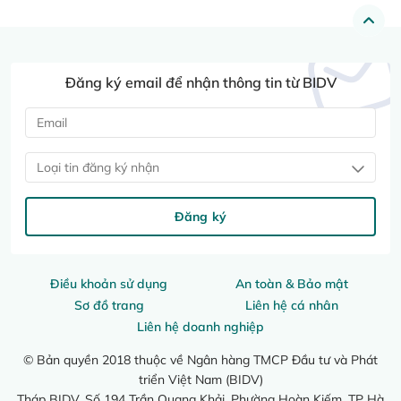
Đăng ký email để nhận thông tin từ BIDV
Loại tin đăng ký nhận
Đăng ký
Điều khoản sử dụng
An toàn & Bảo mật
Sơ đồ trang
Liên hệ cá nhân
Liên hệ doanh nghiệp
© Bản quyền 2018 thuộc về Ngân hàng TMCP Đầu tư và Phát
triển Việt Nam (BIDV)
Tháp BIDV, Số 194 Trần Quang Khải, Phường Hoàn Kiếm, TP Hà