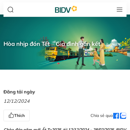
Hòa nhịp đón Tết – Gia đình gắn kết
Đăng tải ngày
12/12/2024
Thích
Chia sẻ qua
Chào đón năm mới Ất Tỵ2025, từ 12/12/2024 - 28/02/2025, BIDV