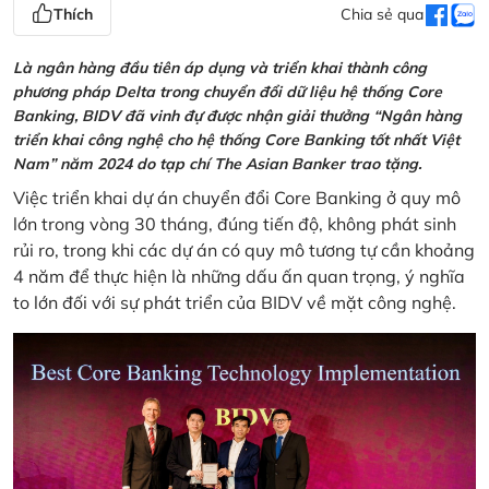
Thích
Chia sẻ qua
Là ngân hàng đầu tiên áp dụng và triển khai thành công
phương pháp Delta trong chuyển đổi dữ liệu hệ thống Core
Banking, BIDV đã vinh đự được nhận giải thưởng “Ngân hàng
triển khai công nghệ cho hệ thống Core Banking tốt nhất Việt
Nam” năm 2024 do tạp chí The Asian Banker trao tặng.
Việc triển khai dự án chuyển đổi Core Banking ở quy mô
lớn trong vòng 30 tháng, đúng tiến độ, không phát sinh
rủi ro, trong khi các dự án có quy mô tương tự cần khoảng
4 năm để thực hiện là những dấu ấn quan trọng, ý nghĩa
to lớn đối với sự phát triển của BIDV về mặt công nghệ.