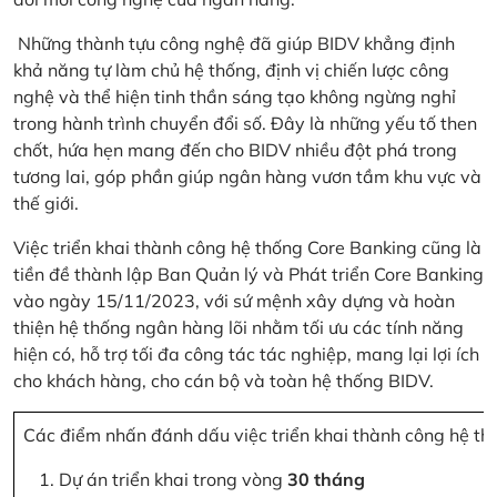
Những thành tựu công nghệ đã giúp BIDV khẳng định
khả năng tự làm chủ hệ thống, định vị chiến lược công
nghệ và thể hiện tinh thần sáng tạo không ngừng nghỉ
trong hành trình chuyển đổi số. Đây là những yếu tố then
chốt, hứa hẹn mang đến cho BIDV nhiều đột phá trong
tương lai, góp phần giúp ngân hàng vươn tầm khu vực và
thế giới.
Việc triển khai thành công hệ thống Core Banking cũng là
tiền đề thành lập Ban Quản lý và Phát triển Core Banking
vào ngày 15/11/2023, với sứ mệnh xây dựng và hoàn
thiện hệ thống ngân hàng lõi nhằm tối ưu các tính năng
hiện có, hỗ trợ tối đa công tác tác nghiệp, mang lại lợi ích
cho khách hàng, cho cán bộ và toàn hệ thống BIDV.
Các điểm nhấn đánh dấu việc triển khai thành công hệ th
Dự án triển khai trong vòng
30 tháng