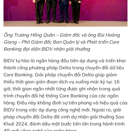
Ông Trương Hồng Quân – Giám đốc và ông Bùi Hoàng
Giang – Phó Giám đốc Ban Quản lý và Phát triển Core
Banking đại diện BIDV nhận giải thưởng
BIDV tự hào là ngân hàng đầu tiên áp dụng và triển khai
thành công phương pháp Delta trong chuyển đổi dữ liệu
Core Banking. Giải pháp chuyển đổi Delta giúp giảm
thiểu thời gian gián đoạn dịch vụ xuống mức kỷ lục 16
giờ, thời gian ngắn nhất từng được ghi nhận trong quá
trình chuyển đổi hệ thống Core Banking của các ngân
hàng. Điều này khẳng định sự tiên phong và hiệu quả của
BIDV trong việc áp dụng công nghệ mới. Ngoài ra, giải
pháp chuyển đổi Delta đã vinh dự nhận giải thưởng Sao
Khuê 2024, đánh dấu một bước tiến lớn trong hành trình
đổi mới công nghệ của ngân hàng.