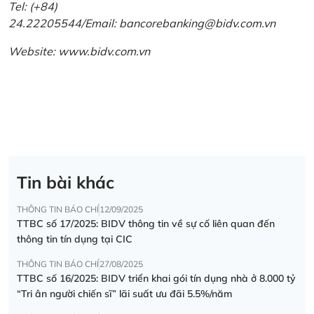
Tel: (+84)
24.22205544/Email: bancorebanking@bidv.com.vn
Website:
www.bidv.com.vn
Tin bài khác
THÔNG TIN BÁO CHÍ
12/09/2025
TTBC số 17/2025: BIDV thông tin về sự cố liên quan đến
thông tin tín dụng tại CIC
THÔNG TIN BÁO CHÍ
27/08/2025
TTBC số 16/2025: BIDV triển khai gói tín dụng nhà ở 8.000 tỷ
“Tri ân người chiến sĩ” lãi suất ưu đãi 5.5%/năm