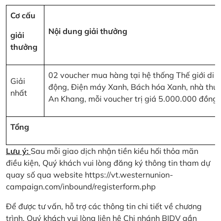
Cơ cấu
Nội dung giải thưởng
giải
thưởng
02 voucher mua hàng tại hệ thống Thế giới di
Giải
động, Điện máy Xanh, Bách hóa Xanh, nhà thu
nhất
An Khang, mỗi voucher trị giá 5.000.000 đồng
Tổng
Lưu ý:
Sau mỗi giao dịch nhận tiền kiều hối thỏa mãn
điều kiện, Quý khách vui lòng đăng ký thông tin tham dự
quay số qua website
https://vt.westernunion-
campaign.com/inbound/registerform.php
Để được tư vấn, hỗ trợ các thông tin chi tiết về chương
trình, Quý khách vui lòng liên hệ Chi nhánh BIDV gần