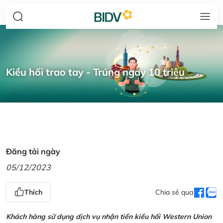
Kiều hối trao tay - Trúng ngay 10 triệu
Đăng tải ngày
05/12/2023
Thích
Chia sẻ qua
Khách hàng sử dụng dịch vụ nhận tiền kiều hối Western Union