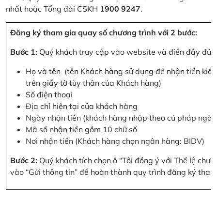
nhất hoặc Tổng đài CSKH 1
900 9247
.
Đăng ký tham gia quay số chương trình với 2 bước:
Bước 1:
Quý khách truy cập vào website và điền đầy đủ cá
Họ và tên (tên Khách hàng sử dụng để nhận tiền kiều
trên giấy tờ tùy thân của Khách hàng)
Số điện thoại
Địa chỉ hiện tại của khách hàng
Ngày nhận tiền (khách hàng nhập theo cú pháp ngà
Mã số nhận tiền gồm 10 chữ số
Nơi nhận tiền (Khách hàng chọn ngân hàng: BIDV)
Bước 2:
Quý khách tích chọn ô “Tôi đồng ý với Thể lệ chư
vào “Gửi thông tin” để hoàn thành quy trình đăng ký tham