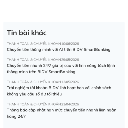
Tin bài khác
THANH TOÁN & CHUYỂN KHOẢN
10/06/2026
Chuyển tiền thông minh với AI trên BIDV SmartBanking
THANH TOÁN & CHUYỂN KHOẢN
29/05/2026
Chuyển tiền nhanh 24/7 giá trị cao với tính năng tách lệnh
thông minh trên BIDV SmartBanking
THANH TOÁN & CHUYỂN KHOẢN
13/05/2026
Trải nghiệm tài khoản BIDV linh hoạt hơn với chính sách
không yêu cầu số dư tối thiểu
THANH TOÁN & CHUYỂN KHOẢN
21/04/2026
Thông báo cập nhật hạn mức chuyển tiền nhanh liên ngân
hàng 24/7