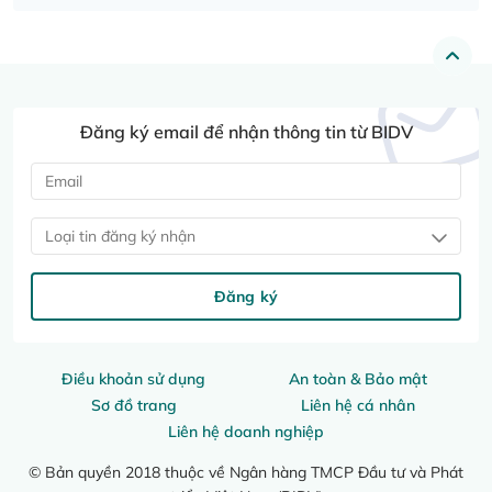
Đăng ký email để nhận thông tin từ BIDV
Loại tin đăng ký nhận
Đăng ký
Điều khoản sử dụng
An toàn & Bảo mật
Sơ đồ trang
Liên hệ cá nhân
Liên hệ doanh nghiệp
© Bản quyền 2018 thuộc về Ngân hàng TMCP Đầu tư và Phát