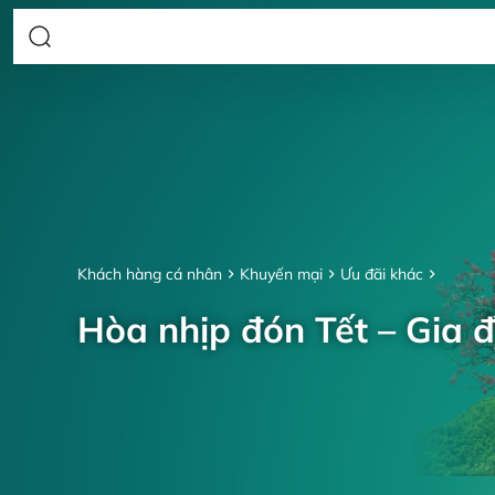
Khách hàng cá nhân
Khuyến mại
Ưu đãi khác
Hòa nhịp đón Tết – Gia đ