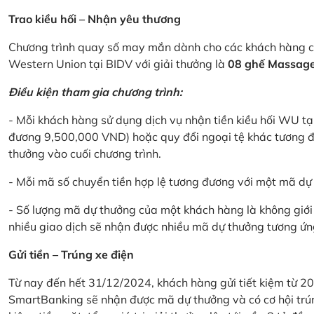
Trao kiều hối – Nhận yêu thương
Chương trình quay số may mắn dành cho các khách hàng cá
Western Union tại BIDV với giải thưởng là
08 ghế Massage 
Điều kiện tham gia chương trình:
- Mỗi khách hàng sử dụng dịch vụ nhận tiền kiều hối WU tại
đương 9,500,000 VND) hoặc quy đổi ngoại tệ khác tương đ
thưởng vào cuối chương trình.
- Mỗi mã số chuyển tiền hợp lệ tương đương với một mã d
- Số lượng mã dự thưởng của một khách hàng là không giới 
nhiều giao dịch sẽ nhận được nhiều mã dự thưởng tương ứng 
Gửi tiền – Trúng xe điện
Từ nay đến hết 31/12/2024, khách hàng gửi tiết kiệm từ 20
SmartBanking sẽ nhận được mã dự thưởng và có cơ hội trún