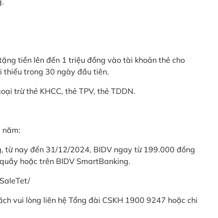
g.
ặng tiền lên đến 1 triệu đồng vào tài khoản thẻ cho
i thiểu trong 30 ngày đầu tiên.
goại trừ thẻ KHCC, thẻ TPV, thẻ TDDN.
ả năm:
ng, từ nay đến 31/12/2024, BIDV ngay từ 199.000 đồng
 quầy hoặc trên BIDV SmartBanking.
SaleTet/
khách vui lòng liên hệ Tổng đài CSKH 1900 9247 hoặc chi