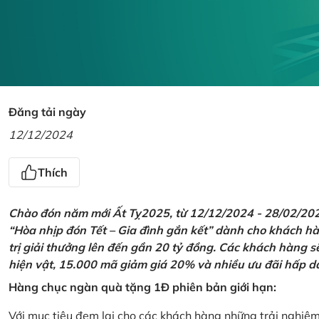
Đăng tải ngày
12/12/2024
Thích
Chào đón năm mới Ất Tỵ2025, từ 12/12/2024 - 28/02/2025,
“Hòa nhịp đón Tết – Gia đình gắn kết” dành cho khách hàn
trị giải thưởng lên đến gần 20 tỷ đồng. Các khách hàng s
hiện vật, 15.000 mã giảm giá 20% và nhiều ưu đãi hấp d
Hàng chục ngàn quà tặng 1Đ phiên bản giới hạn:
Với mục tiêu đem lại cho các khách hàng những trải nghiệ