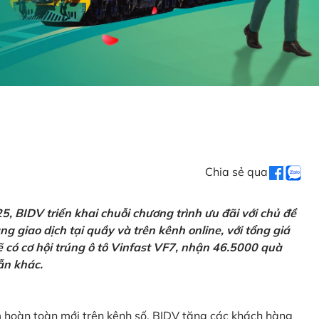
Chia sẻ qua
 BIDV triển khai chuỗi chương trình ưu đãi với chủ đề
g giao dịch tại quầy và trên kênh online, với tổng giá
ẽ có cơ hội trúng ô tô Vinfast VF7, nhận 46.5000 quà
ẫn khác.
m hoàn toàn mới trên kênh số, BIDV tặng các khách hàng