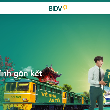
ình gắn kết