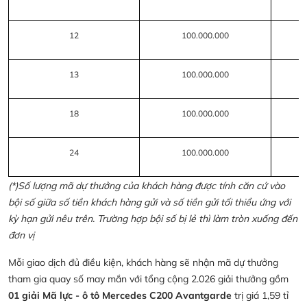
12
100.000.000
13
100.000.000
18
100.000.000
24
100.000.000
(*)Số lượng mã dự thưởng của khách hàng được tính căn cứ vào
bội số giữa số tiền khách hàng gửi và số tiền gửi tối thiểu ứng với
kỳ hạn gửi nêu trên. Trường hợp bội số bị lẻ thì làm tròn xuống đến
đơn vị
Mỗi giao dịch đủ điều kiện, khách hàng sẽ nhận mã dự thưởng
tham gia quay số may mắn với tổng cộng 2.026 giải thưởng gồm
01 giải Mã lực - ô tô Mercedes C200 Avantgarde
trị giá 1,59 tỉ