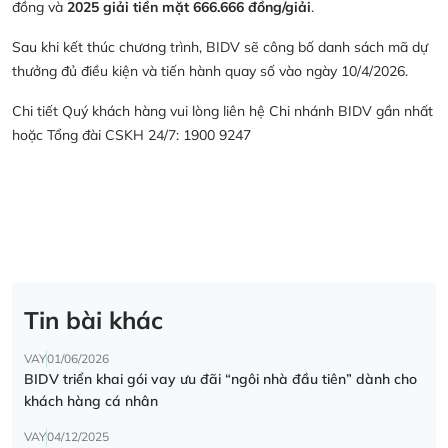
đồng và
2025 giải tiền mặt 666.666 đồng/giải
.
Sau khi kết thúc chương trình, BIDV sẽ công bố danh sách mã dự
thưởng đủ điều kiện và tiến hành quay số vào ngày 10/4/2026.
Chi tiết Quý khách hàng vui lòng liên hệ Chi nhánh BIDV gần nhất
hoặc Tổng đài CSKH 24/7: 1900 9247
Tin bài khác
VAY
01/06/2026
BIDV triển khai gói vay ưu đãi “ngôi nhà đầu tiên” dành cho
khách hàng cá nhân
VAY
04/12/2025