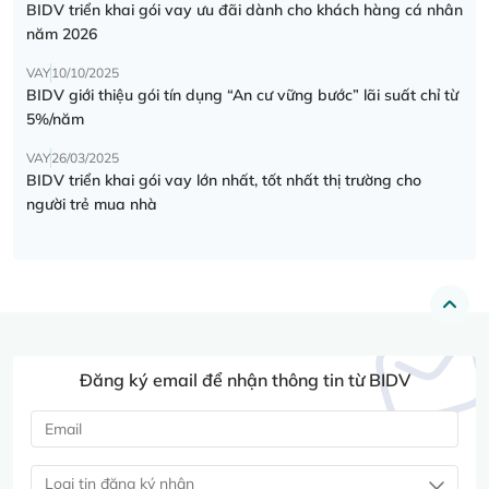
BIDV triển khai gói vay ưu đãi dành cho khách hàng cá nhân
năm 2026
VAY
10/10/2025
BIDV giới thiệu gói tín dụng “An cư vững bước” lãi suất chỉ từ
5%/năm
VAY
26/03/2025
BIDV triển khai gói vay lớn nhất, tốt nhất thị trường cho
người trẻ mua nhà
Đăng ký email để nhận thông tin từ BIDV
Loại tin đăng ký nhận