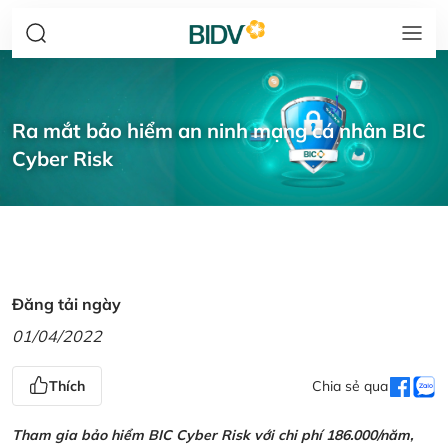
Ra mắt bảo hiểm an ninh mạng cá nhân BIC
Cyber Risk
Đăng tải ngày
01/04/2022
Thích
Chia sẻ qua
Tham gia bảo hiểm BIC Cyber Risk với chi phí 186.000/năm,