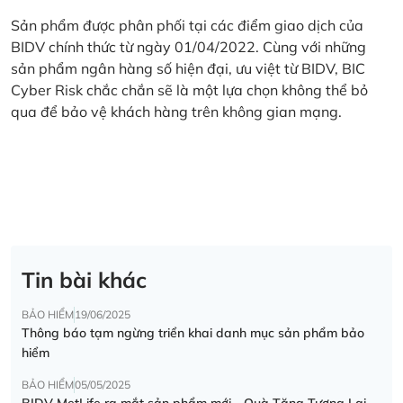
Sản phẩm được phân phối tại các điểm giao dịch của
BIDV chính thức từ ngày 01/04/2022. Cùng với những
sản phẩm ngân hàng số hiện đại, ưu việt từ BIDV, BIC
Cyber Risk chắc chắn sẽ là một lựa chọn không thể bỏ
qua để bảo vệ khách hàng trên không gian mạng.
Tin bài khác
BẢO HIỂM
19/06/2025
Thông báo tạm ngừng triển khai danh mục sản phẩm bảo
hiểm
BẢO HIỂM
05/05/2025
BIDV MetLife ra mắt sản phẩm mới - Quà Tặng Tương Lai