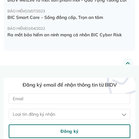
BẢO HIỂM
15/07/2023
BIC Smart Care – Sống đẳng cấp, Trọn an tâm
BẢO HIỂM
01/04/2022
Ra mắt bảo hiểm an ninh mạng cá nhân BIC Cyber Risk
Đăng ký email để nhận thông tin từ BIDV
Loại tin đăng ký nhận
Đăng ký