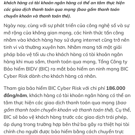
khách hàng có tài khoản ngân hàng có thể an tâm thực hiện
các giao dịch thanh toán qua mạng (bao gồm thanh toán
chuyển khoản và thanh toán thẻ).
Ngày nay, cùng với sự phát triển của công nghệ số và sự
mở rộng của không gian mạng, các hình thức tấn công
nhằm vào khách hàng hay sử dụng internet cũng trở nên
tinh vi và thường xuyên hơn. Nhằm mang tới một giải
pháp bảo vệ tối ưu cho khách hàng có tài khoản ngân
hàng khi mua sắm, thanh toán qua mạng, Tổng Công ty
Bảo hiểm BIDV (BIC) ra mắt bảo hiểm an ninh mạng BIC
Cyber Risk dành cho khách hàng cá nhân.
Tham gia bảo hiểm BIC Cyber Risk với chi phí
186.000
đồng/năm
, khách hàng có tài khoản ngân hàng có thể an
tâm thực hiện các giao dịch thanh toán qua mạng (
bao
gồm thanh toán chuyển khoản và thanh toán thẻ
). Cụ thể,
BIC sẽ bảo vệ khách hàng trước các giao dịch trái phép,
áp dụng trong trường hợp bên thứ ba gây ra thiệt hại tài
chính cho người được bảo hiểm bằng cách chuyển trực