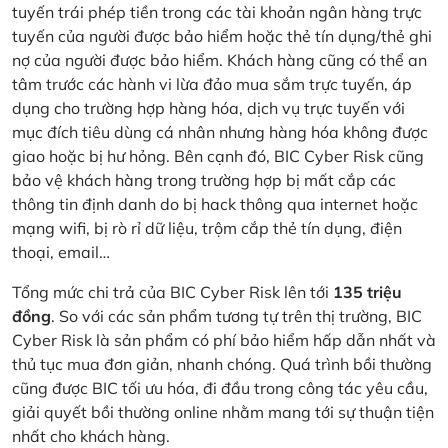
tuyến trái phép tiền trong các tài khoản ngân hàng trực
tuyến của người được bảo hiểm hoặc thẻ tín dụng/thẻ ghi
nợ của người được bảo hiểm. Khách hàng cũng có thể an
tâm trước các hành vi lừa đảo mua sắm trực tuyến, áp
dụng cho trường hợp hàng hóa, dịch vụ trực tuyến với
mục đích tiêu dùng cá nhân nhưng hàng hóa không được
giao hoặc bị hư hỏng. Bên cạnh đó, BIC Cyber Risk cũng
bảo vệ khách hàng trong trường hợp bị mất cắp các
thông tin định danh do bị hack thông qua internet hoặc
mạng wifi, bị rò rỉ dữ liệu, trộm cắp thẻ tín dụng, điện
thoại, email…
Tổng mức chi trả của BIC Cyber Risk lên tới
135 triệu
đồng
. So với các sản phẩm tương tự trên thị trường, BIC
Cyber Risk là sản phẩm có phí bảo hiểm hấp dẫn nhất và
thủ tục mua đơn giản, nhanh chóng. Quá trình bồi thường
cũng được BIC tối ưu hóa, đi đầu trong công tác yêu cầu,
giải quyết bồi thường online nhằm mang tới sự thuận tiện
nhất cho khách hàng.