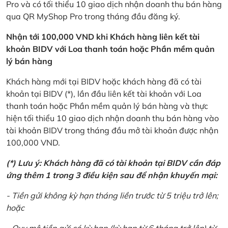
Pro và có tối thiểu 10 giao dịch nhận doanh thu bán hàng
qua QR MyShop Pro trong tháng đầu đăng ký.
Nhận tới 100,000 VND khi Khách hàng liên kết tài
khoản BIDV với Loa thanh toán hoặc Phần mềm quản
lý bán hàng
Khách hàng mới tại BIDV hoặc khách hàng đã có tài
khoản tại BIDV (*), lần đầu liên kết tài khoản với Loa
thanh toán hoặc Phần mềm quản lý bán hàng và thực
hiện tối thiểu 10 giao dịch nhận doanh thu bán hàng vào
tài khoản BIDV trong tháng đầu mở tài khoản được nhận
100,000 VND.
(*) Lưu ý: Khách hàng đã có tài khoản tại BIDV cần đáp
ứng thêm 1 trong 3 điều kiện sau để nhận khuyến mại:
- Tiền gửi không kỳ hạn tháng liền trước từ 5 triệu trở lên;
hoặc
- Quy mô tiền gửi có kỳ hạn (kỳ hạn từ 6 tháng trở lên) từ