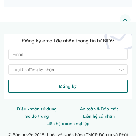
Đăng ký email để nhận thông tin từ BIDV
Loại tin đăng ký nhận
Đăng ký
Điều khoản sử dụng
An toàn & Bảo mật
Sơ đồ trang
Liên hệ cá nhân
Liên hệ doanh nghiệp
© Bản quyền 2018 thuộc về Ngân hàng TMCP Đầu tư và Phát