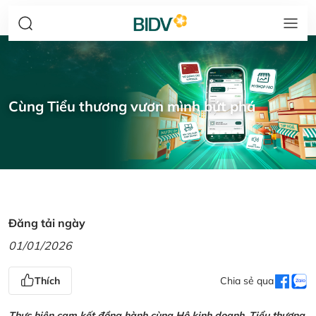
Cùng Tiểu thương vươn mình bứt phá
Đăng tải ngày
01/01/2026
Thích
Chia sẻ qua
Thực hiện cam kết đồng hành cùng Hộ kinh doanh, Tiểu thương