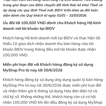
trong giai đoạn cao điểm chuyển đổi hình thức kê khai Thuế và
áp dụng các quy định Thuế mới, BIDV triển khai ưu đãi toàn
diện dành cho Quý khách từ ngày 01/01 – 31/03/2026.
Ưu đãi tới 100,000 VND dành cho Khách hàng Hộ kinh
doanh mở tài khoản tại BIDV
Khách hàng Hộ kinh doanh mới tại BIDV và thực hiện tối
thiểu 10 giao dịch nhận doanh thu bán hàng vào tài
khoản BIDV trong tháng đầu mở tài khoản được nhận
100,000 VND.
Miễn phí trọn đời với Khách hàng đăng ký sử dụng
MyShop Pro từ nay tới 30/6/2026
Khách hàng đăng ký sử dụng ứng dụng quản lý bán hàng
MyShop Pro từ nay tới 30/6/2026 được miễn phí trọn đời
và nhận thêm gói 6 tháng sử dụng Hóa đơn điện tử và
chữ ký số. Không những thế, khách hàng còn có cơ hội
nhận 100,000 VND khi lần đầu đăng ký sử dụng MyShop