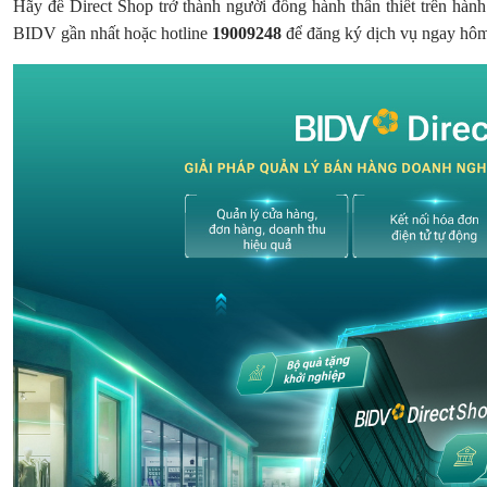
Hãy để Direct Shop trở thành người đồng hành thân thiết trên hành
BIDV gần nhất hoặc hotline
19009248
để đăng ký dịch vụ ngay hô