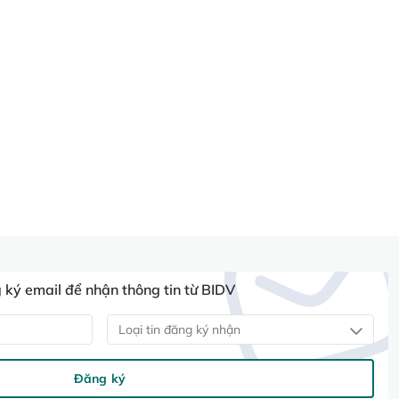
ký email để nhận thông tin từ BIDV
Loại tin đăng ký nhận
Đăng ký