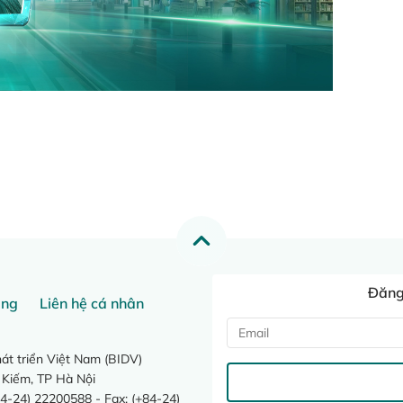
Đăng 
ang
Liên hệ cá nhân
t triển Việt Nam (BIDV)
 Kiếm, TP Hà Nội
4-24) 22200588 - Fax: (+84-24)