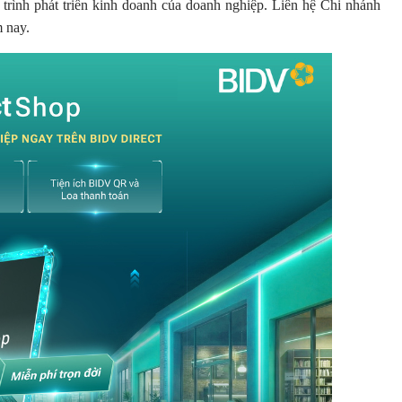
 trình phát triển kinh doanh của doanh nghiệp. Liên hệ Chi nhánh
m nay.