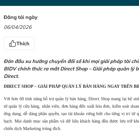
Đăng tải ngày
06/04/2026
Thích
Đón đầu xu hướng chuyển đổi số khi mọi giải pháp tài ch
BIDV chính thức ra mắt Direct Shop – Giải pháp quản lý
Direct.
DIRECT SHOP – GIẢI PHÁP QUẢN LÝ BÁN HÀNG NGAY TRÊN BI
Với hơn 60 tính năng hỗ trợ quản lý bán hàng, Direct Shop mang lại hệ sin
từ quản lý cửa hàng, nhân viên, đơn hàng đến xuất hóa đơn, kiểm soát doanh
ứng dụng, dễ dàng phân quyền, tạo tài khoản riêng biệt cho từng vị trí từ
bạch. Mọi danh mục sản phẩm và dữ liệu khách hàng đều được lưu trữ kho
chiến dịch Marketing trúng đích.