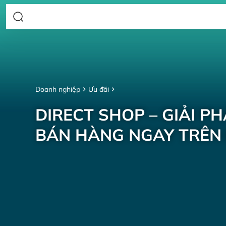
Doanh nghiệp
Ưu đãi
DIRECT SHOP – GIẢI P
BÁN HÀNG NGAY TRÊN 