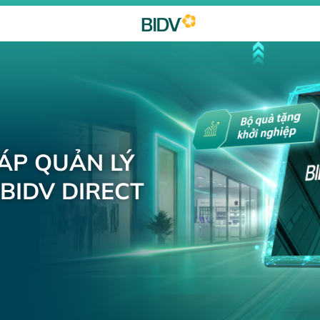
HÁP QUẢN LÝ
BIDV DIRECT