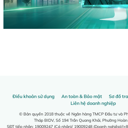
Điều khoản sử dụng
An toàn & Bảo mật
Sơ đồ tr
Liên hệ doanh nghiệp
© Bản quyền 2018 thuộc về Ngân hàng TMCP Đầu tư và Phá
Tháp BIDV, Số 194 Trần Quang Khải, Phường Hoàn
SĐT tiếp nhận: 19009247 (Cá nhân)/ 19009248 (Doanh nghiệp)/(+8