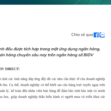
Chia sẻ qua
ính đều được tích hợp trong một ứng dụng ngân hàng,
 bán hàng chuyên sâu nay trên ngân hàng số BIDV
DV DIRECT!
h thái các tính năng đáp ứng đẩy đủ các nhu cầu thực tế của doanh nghiệp
 thu. Cụ thể, doanh nghiệp có thể khởi tạo của hàng trực tuyến ngay trên
 quản lý, kế toán đến nhân viên bán hàng để đảm bảo tính bảo mật và minh
a học, giúp doanh nghiệp thấu hiểu hành vi người mua và triển khai các