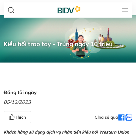
Kiều hối trao tay - Trúng ngay 10 triệu
Đăng tải ngày
05/12/2023
Thích
Chia sẻ qua
Khách hàng sử dụng dịch vụ nhận tiền kiều hối Western Union