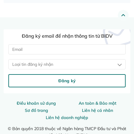
Đăng ký email để nhận thông tin từ BIDV
Loại tin đăng ký nhận
Đăng ký
Điều khoản sử dụng
An toàn & Bảo mật
Sơ đồ trang
Liên hệ cá nhân
Liên hệ doanh nghiệp
© Bản quyền 2018 thuộc về Ngân hàng TMCP Đầu tư và Phát