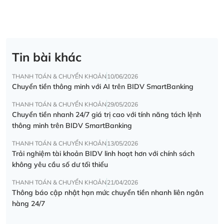
Tin bài khác
THANH TOÁN & CHUYỂN KHOẢN
10/06/2026
Chuyển tiền thông minh với AI trên BIDV SmartBanking
THANH TOÁN & CHUYỂN KHOẢN
29/05/2026
Chuyển tiền nhanh 24/7 giá trị cao với tính năng tách lệnh
thông minh trên BIDV SmartBanking
THANH TOÁN & CHUYỂN KHOẢN
13/05/2026
Trải nghiệm tài khoản BIDV linh hoạt hơn với chính sách
không yêu cầu số dư tối thiểu
THANH TOÁN & CHUYỂN KHOẢN
21/04/2026
Thông báo cập nhật hạn mức chuyển tiền nhanh liên ngân
hàng 24/7