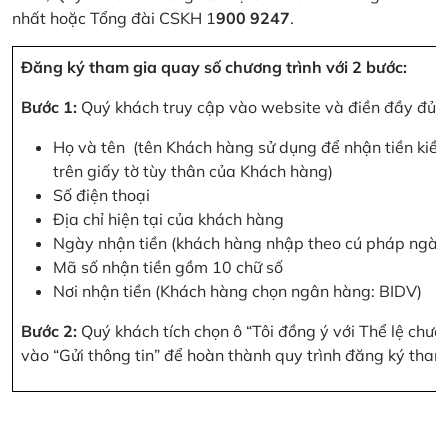
nhất hoặc Tổng đài CSKH 1
900 9247
.
Đăng ký tham gia quay số chương trình với 2 bước:
Bước 1:
Quý khách truy cập vào website và điền đầy đủ cá
Họ và tên (tên Khách hàng sử dụng để nhận tiền kiều
trên giấy tờ tùy thân của Khách hàng)
Số điện thoại
Địa chỉ hiện tại của khách hàng
Ngày nhận tiền (khách hàng nhập theo cú pháp ngà
Mã số nhận tiền gồm 10 chữ số
Nơi nhận tiền (Khách hàng chọn ngân hàng: BIDV)
Bước 2:
Quý khách tích chọn ô “Tôi đồng ý với Thể lệ chư
vào “Gửi thông tin” để hoàn thành quy trình đăng ký tham