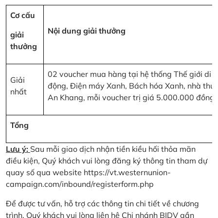
Cơ cấu
Nội dung giải thưởng
giải
thưởng
02 voucher mua hàng tại hệ thống Thế giới di
Giải
động, Điện máy Xanh, Bách hóa Xanh, nhà thu
nhất
An Khang, mỗi voucher trị giá 5.000.000 đồng
Tổng
Lưu ý:
Sau mỗi giao dịch nhận tiền kiều hối thỏa mãn
điều kiện, Quý khách vui lòng đăng ký thông tin tham dự
quay số qua website
https://vt.westernunion-
campaign.com/inbound/registerform.php
Để được tư vấn, hỗ trợ các thông tin chi tiết về chương
trình, Quý khách vui lòng liên hệ Chi nhánh BIDV gần