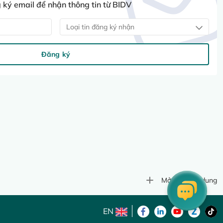
ký email để nhận thông tin từ BIDV
Loại tin đăng ký nhận
Đăng ký
Mở rộng nội dung
EN