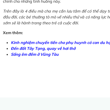
chính cho những tình huống này.
Trên đây là 4 điều mà cha mẹ cần lưu tâm để có thể dạy tr
đầu đời, các bé thường tò mò về nhiều thứ và có năng lực học
sớm sẽ là hành trang theo trẻ cả cuộc đời.
Xem thêm:
Kinh nghiệm chuyển tiền cho phụ huynh có con du h
Đến đất Tây Tạng, quay về hơi thở
Sống êm đềm ở Vũng Tàu