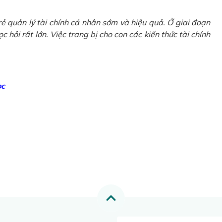
ẻ quản lý tài chính cá nhân sớm và hiệu quả. Ở giai đoạn
 hỏi rất lớn. Việc trang bị cho con các kiến thức tài chính
ọc