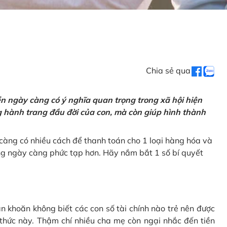
Chia sẻ qua
tiền ngày càng có ý nghĩa quan trọng trong xã hội hiện
ng hành trang đầu đời của con, mà còn giúp hình thành
càng có nhiều cách để thanh toán cho 1 loại hàng hóa và
ũng ngày càng phức tạp hơn. Hãy nắm bắt 1 số bí quyết
n khoăn không biết các con số tài chính nào trẻ nên được
 thức này. Thậm chí nhiều cha mẹ còn ngại nhắc đến tiền