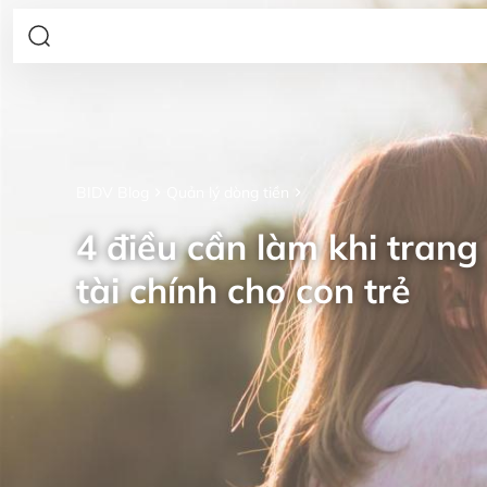
BIDV Blog
Quản lý dòng tiền
4 điều cần làm khi trang 
tài chính cho con trẻ