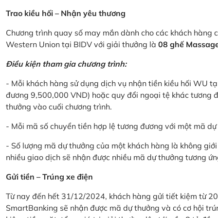
Trao kiều hối – Nhận yêu thương
Chương trình quay số may mắn dành cho các khách hàng cá
Western Union tại BIDV với giải thưởng là
08 ghế Massage 
Điều kiện tham gia chương trình:
- Mỗi khách hàng sử dụng dịch vụ nhận tiền kiều hối WU tại
đương 9,500,000 VND) hoặc quy đổi ngoại tệ khác tương đ
thưởng vào cuối chương trình.
- Mỗi mã số chuyển tiền hợp lệ tương đương với một mã d
- Số lượng mã dự thưởng của một khách hàng là không giới 
nhiều giao dịch sẽ nhận được nhiều mã dự thưởng tương ứng 
Gửi tiền – Trúng xe điện
Từ nay đến hết 31/12/2024, khách hàng gửi tiết kiệm từ 20
SmartBanking sẽ nhận được mã dự thưởng và có cơ hội trún