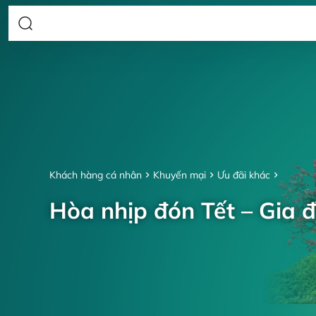
Khách hàng cá nhân
Khuyến mại
Ưu đãi khác
Hòa nhịp đón Tết – Gia đ