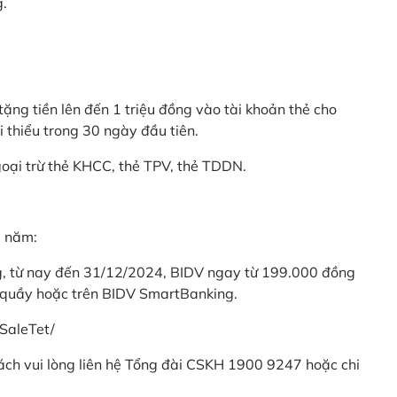
g.
ặng tiền lên đến 1 triệu đồng vào tài khoản thẻ cho
i thiểu trong 30 ngày đầu tiên.
goại trừ thẻ KHCC, thẻ TPV, thẻ TDDN.
ả năm:
ng, từ nay đến 31/12/2024, BIDV ngay từ 199.000 đồng
 quầy hoặc trên BIDV SmartBanking.
SaleTet/
khách vui lòng liên hệ Tổng đài CSKH 1900 9247 hoặc chi