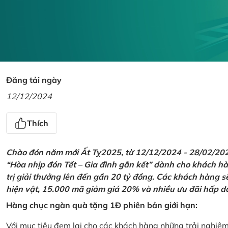
Đăng tải ngày
12/12/2024
Thích
Chào đón năm mới Ất Tỵ2025, từ 12/12/2024 - 28/02/2025,
“Hòa nhịp đón Tết – Gia đình gắn kết” dành cho khách hàn
trị giải thưởng lên đến gần 20 tỷ đồng. Các khách hàng s
hiện vật, 15.000 mã giảm giá 20% và nhiều ưu đãi hấp d
Hàng chục ngàn quà tặng 1Đ phiên bản giới hạn:
Với mục tiêu đem lại cho các khách hàng những trải nghiệ