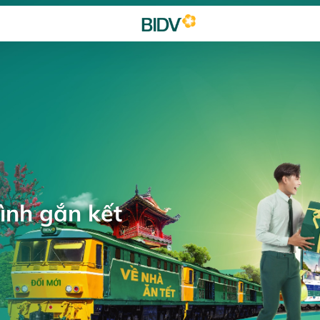
ình gắn kết