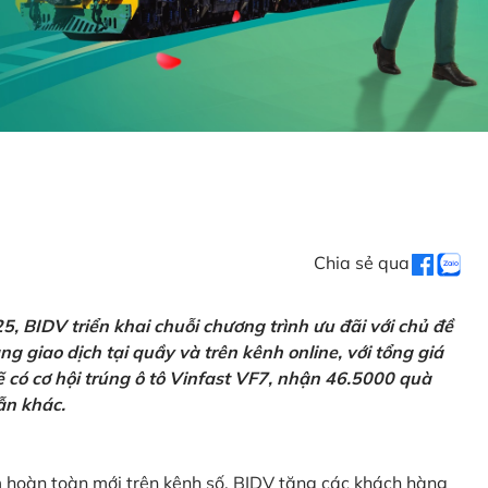
Chia sẻ qua
 BIDV triển khai chuỗi chương trình ưu đãi với chủ đề
g giao dịch tại quầy và trên kênh online, với tổng giá
ẽ có cơ hội trúng ô tô Vinfast VF7, nhận 46.5000 quà
ẫn khác.
m hoàn toàn mới trên kênh số, BIDV tặng các khách hàng