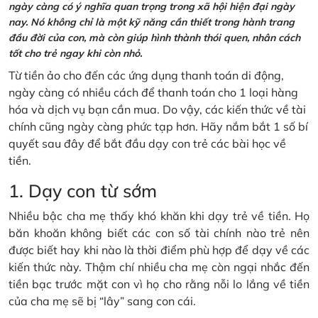
ngày càng có ý nghĩa quan trọng trong xã hội hiện đại ngày
nay. Nó không chỉ là một kỹ năng cần thiết trong hành trang
đầu đời của con, mà còn giúp hình thành thói quen, nhân cách
tốt cho trẻ ngay khi còn nhỏ.
Từ tiền ảo cho đến các ứng dụng thanh toán di động,
ngày càng có nhiều cách để thanh toán cho 1 loại hàng
hóa và dịch vụ bạn cần mua. Do vậy, các kiến thức về tài
chính cũng ngày càng phức tạp hơn. Hãy nắm bắt 1 số bí
quyết sau đây để bắt đầu dạy con trẻ các bài học về
tiền.
1. Dạy con từ sớm
Nhiều bậc cha mẹ thấy khó khăn khi dạy trẻ về tiền. Họ
băn khoăn không biết các con số tài chính nào trẻ nên
được biết hay khi nào là thời điểm phù hợp để dạy về các
kiến thức này. Thậm chí nhiều cha mẹ còn ngại nhắc đến
tiền bạc trước mặt con vì họ cho rằng nỗi lo lắng về tiền
của cha mẹ sẽ bị “lây” sang con cái.