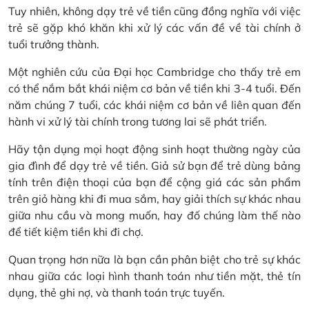
Tuy nhiên, không dạy trẻ về tiền cũng đồng nghĩa với việc
trẻ sẽ gặp khó khăn khi xử lý các vấn đề về tài chính ở
tuổi trưởng thành.
Một nghiên cứu của Đại học Cambridge cho thấy trẻ em
có thể nắm bắt khái niệm cơ bản về tiền khi 3-4 tuổi. Đến
năm chúng 7 tuổi, các khái niệm cơ bản về liên quan đến
hành vi xử lý tài chính trong tương lai sẽ phát triển.
Hãy tận dụng mọi hoạt động sinh hoạt thường ngày của
gia đình để dạy trẻ về tiền. Giả sử bạn để trẻ dùng bảng
tính trên điện thoại của bạn để cộng giá các sản phẩm
trên giỏ hàng khi đi mua sắm, hay giải thích sự khác nhau
giữa nhu cầu và mong muốn, hay đố chúng làm thế nào
để tiết kiệm tiền khi đi chợ.
Quan trọng hơn nữa là bạn cần phân biệt cho trẻ sự khác
nhau giữa các loại hình thanh toán như tiền mặt, thẻ tín
dụng, thẻ ghi nợ, và thanh toán trực tuyến.