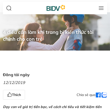
4 điều cần làm khi trang bị kiến thức tài
chính cho con trẻ
Đăng tải ngày
12/12/2019
Thích
Chia sẻ qua
Dạy con về giá trị tiền bạc, về cách chi tiêu và tiết kiệm tiền