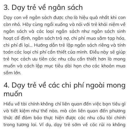
3. Dạy trẻ về ngân sách
Dạy con về ngân sách được cho là hiệu quả nhất khi con
còn nhỏ. Hãy cùng ngồi xuống và nói với trẻ khái niệm về
ngân sách và các loại ngân sách như ngân sách sinh
hoạt cố định, ngân sách trả nợ, chi phí mua sắm tạp hóa,
chi phí đi lại… Hướng dẫn trẻ lập ngân sách riêng và tính
toán các loại chi phí cần thiết của mình. Điều này sẽ giúp
trẻ học cách ưu tiên các nhu cầu cần thiết hơn là mong
muốn và cách lập mục tiêu dài hạn cho các khoản mua
sắm lớn.
4. Dạy trẻ về các chi phí ngoài mong
muốn
Hiểu về tài chính không chỉ liên quan đến việc bạn tiêu gì
và tiết kiệm như thế nào, mà còn liên quan đến phương
thức để đảm bảo thực hiện được các nhu cầu tài chính
trong tương lai. Ví dụ, dạy trẻ sớm về các rủi ro không