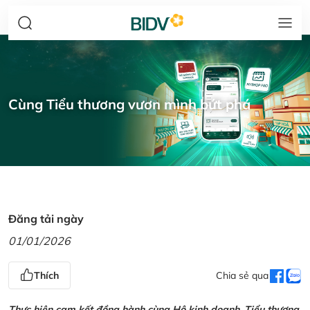
Cùng Tiểu thương vươn mình bứt phá
Đăng tải ngày
01/01/2026
Thích
Chia sẻ qua
Thực hiện cam kết đồng hành cùng Hộ kinh doanh, Tiểu thương