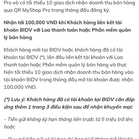
Pro và có tối thiểu 10 giao dịch nhận doanh thu bán hàng
qua QR MyShop Pro trong tháng đầu đăng ký.
Nhận tới 100,000 VND khi Khách hàng liên kết tài
khoản BIDV với Loa thanh toán hoặc Phần mềm quản
lý bán hàng
Khách hàng mới tại BIDV hoặc khách hàng đã có tài
khoản tại BIDV (*), lần đầu liên kết tài khoản với Loa
thanh toán hoặc Phần mềm quản lý bán hàng và thực
hiện tối thiểu 10 giao dịch nhận doanh thu bán hàng vào
tài khoản BIDV trong tháng đầu mở tài khoản được nhận
100,000 VND.
(*) Lưu ý: Khách hàng đã có tài khoản tại BIDV cần đáp
ứng thêm 1 trong 3 điều kiện sau để nhận khuyến mại:
- Tiền gửi không kỳ hạn tháng liền trước từ 5 triệu trở lên;
hoặc
- Quy mô tiền gửi có kỳ hạn (kỳ hạn từ 6 tháng trở lên) từ