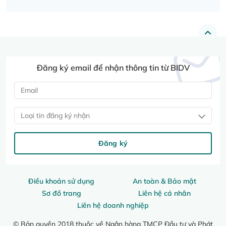
Đăng ký email để nhận thông tin từ BIDV
Loại tin đăng ký nhận
Đăng ký
Điều khoản sử dụng
An toàn & Bảo mật
Sơ đồ trang
Liên hệ cá nhân
Liên hệ doanh nghiệp
© Bản quyền 2018 thuộc về Ngân hàng TMCP Đầu tư và Phát