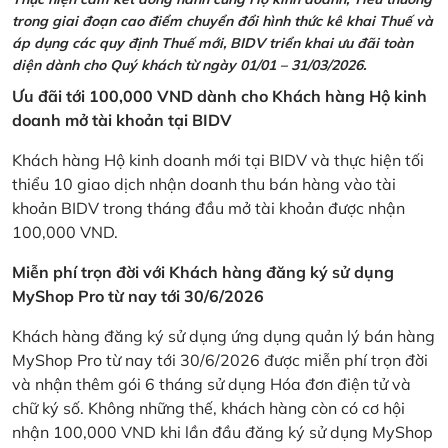
trong giai đoạn cao điểm chuyển đổi hình thức kê khai Thuế và
áp dụng các quy định Thuế mới, BIDV triển khai ưu đãi toàn
diện dành cho Quý khách từ ngày 01/01 – 31/03/2026.
Ưu đãi tới 100,000 VND dành cho Khách hàng Hộ kinh
doanh mở tài khoản tại BIDV
Khách hàng Hộ kinh doanh mới tại BIDV và thực hiện tối
thiểu 10 giao dịch nhận doanh thu bán hàng vào tài
khoản BIDV trong tháng đầu mở tài khoản được nhận
100,000 VND.
Miễn phí trọn đời với Khách hàng đăng ký sử dụng
MyShop Pro từ nay tới 30/6/2026
Khách hàng đăng ký sử dụng ứng dụng quản lý bán hàng
MyShop Pro từ nay tới 30/6/2026 được miễn phí trọn đời
và nhận thêm gói 6 tháng sử dụng Hóa đơn điện tử và
chữ ký số. Không những thế, khách hàng còn có cơ hội
nhận 100,000 VND khi lần đầu đăng ký sử dụng MyShop